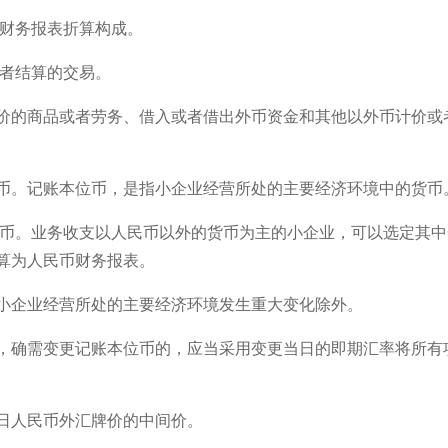
币财务报表折算构成。
或者结算的交易。
价的商品或者劳务、借入或者借出外币资金和其他以外币计价或
币。记账本位币，是指小企业经营所处的主要经济环境中的货币
位币。业务收支以人民币以外的货币为主的小企业，可以选定其中
算为人民币财务报表。
小企业经营所处的主要经济环境发生重大变化除外。
，确需变更记账本位币的，应当采用变更当日的即期汇率将所有
日人民币外汇牌价的中间价。