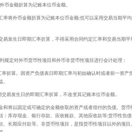
将外币金额折算为记账本位币金额。
汇率将外币金额折算为记账本位币金额;也可以采用交易当期平均
交易发生日即期汇率折算，不得采用合同约定汇率和交易当期平
下列规定对外币货币性项目和外币非货币性项目进行会计处理：
期汇率折算。因资产负债表日即期汇率与初始确认时或者前一资产
益。
采用交易发生日的即期汇率折算，不改变其记账本位币金额。
金和将以固定或可确定的金额收取的资产或者偿付的负债。货币
括：库存现金、银行存款、应收账款、其他应收款等;货币性负债
款、长期应付款等。非货币性项目，是指货币性项目以外的项目