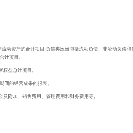
非流动资产的合计项目;负债类应当包括流动负债、非流动负债和
的合计项目。
者权益总计项目。
计期间的经营成果的报表。
金及附加、销售费用、管理费用和财务费用等。