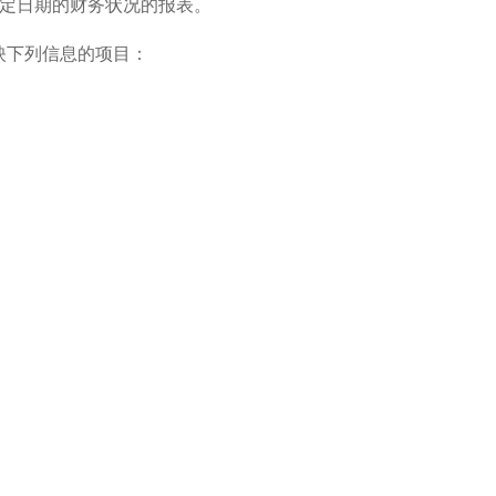
特定日期的财务状况的报表。
映下列信息的项目：