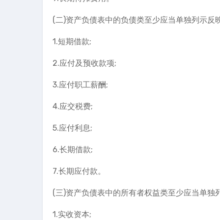
(二)资产负债表中的负债类至少应当单独列示反
1.短期借款;
2.应付及预收款项;
3.应付职工薪酬;
4.应交税费;
5.应付利息;
6.长期借款;
7.长期应付款。
(三)资产负债表中的所有者权益类至少应当单独
1.实收资本;