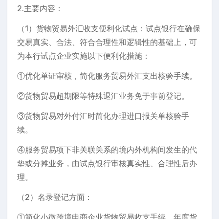
2.主要内容：
（1）货物贸易外汇收支便利化试点：试点银行在确保
交易真实、合法、符合合理性和逻辑性的基础上，可
为本行试点企业实施以下便利化措施：
①优化单证审核，简化服务贸易外汇支出核验手续。
②货物贸易超期限等特殊退汇业务免于事前登记。
③货物贸易对外付汇时简化办理进口报关单核验手
续。
④服务贸易项下非关联关系的境内外机构间发生的代
垫或分摊业务，由试点银行审核真实性、合理性后办
理。
（2）名录登记方面：
①简化小微跨境电商企业货物贸易收支手续，年度货