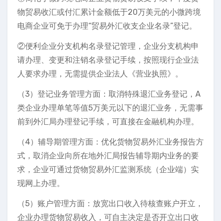
物贸易收汇或付汇累计金额低于20万美元的小微跨境
电商企业可免于办理“贸易外汇收支企业名录”登记。
②便利企业分支机构名录登记管理，企业分支机构申
请办理、变更和注销名录登记手续，按照现行企业法
人要求办理，无需提供企业法人《营业执照》。
（3）登记业务管理方面：取消特殊退汇业务登记，A
类企业办理单笔等值5万美元以下的退汇业务，无需事
前到外汇局办理登记手续，可直接在金融机构办理。
（4）辅导期管理方面：优化货物贸易外汇业务报告方
式，取消企业向所在地外汇局报告辅导期内业务的要
求，企业可通过货物贸易外汇监测系统（企业端）实
现网上办理。
（5）账户管理方面：放宽出口收入待核查账户开立，
企业办理货物贸易收入，可自主决定是否开立出口收