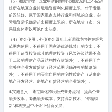
（3）额度管理：企业申请的便利化额度原则上不应超
过所在地区企业跨境融资便利化额度上限。对于发展
前景较好、属于国家重点支持行业和领域的企业，实
际融资需求确需超出额度上限的，所在地省（市）分
局经集体审议可以作出决定。
（4）资金使用：外债资金原则上应调回境内并在经营
范围内使用，不得用于国家法律法规禁止的支出，不
得用于证券投资或其他理财投资（风险评级结果不高
于二级的理财产品及结构性存款除外），不得用于向
非关联企业发放贷款（经营范围明确许可的情形除
外），不得用于购买非自用的住宅性质房产（从事房
地产开发经营、房地产租赁经营的企业除外）。
3.实施意义：通过简化跨境融资业务流程，提高企业
融资效率，降低融资成本，支持高新技术、“专精特
新”和科技型中小企业创新发展。