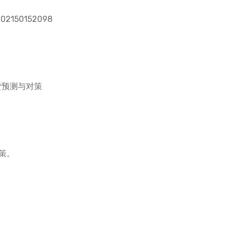
2150152098
货预测与对策
对策。