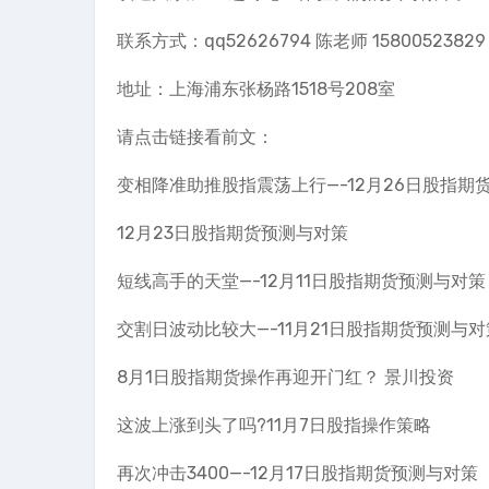
联系方式：qq52626794 陈老师 15800523829 0
地址：上海浦东张杨路1518号208室
请点击链接看前文：
变相降准助推股指震荡上行—-12月26日股指期
12月23日股指期货预测与对策
短线高手的天堂—-12月11日股指期货预测与对策
交割日波动比较大—-11月21日股指期货预测与
8月1日股指期货操作再迎开门红？ 景川投资
这波上涨到头了吗?11月7日股指操作策略
再次冲击3400—-12月17日股指期货预测与对策