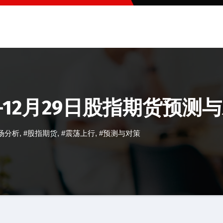
12月29日股指期货预测
场分析
,
#股指期货
,
#震荡上行
,
#预测与对策