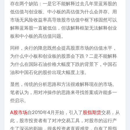
存在两个缺陷：一是它不能解释过去几年里蓝筹股的
低估值与创业板、中小板的高估值为什么会并存。用
市场无风险收益率高导致股市估值中枢下移固然可以
解释蓝筹股一直被低估，但该解释框架无法解释创业
板和中小板的高估值问题。
同样，央行的降息既然会提高股票市场的估值水平，
为什么中小板和创业板的股票会下跌？二是不能解释
为什么在国际石油价格大幅度下跌的背景下，中国石
油和中国石化的股价出现大幅度上涨。
显然，传统的分析思路和方法很难解释现在的市场。
笔者认为，用对冲操作的思路来寻找答案或许能多一
些启示。
A股市场
自2010年4月开始，引入了
股指期货
交易，从
此，股市投资者有了对冲交易工具，对股市的运行产
生了深远的影响，很多投资者直观感觉，自有了股指