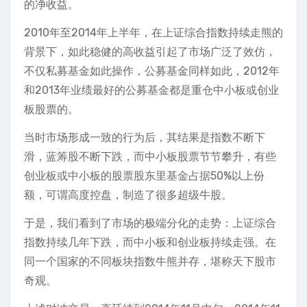
的净收益。
2010年至2014年上半年，在上证综合指数持续走熊的
背景下，如此稳健的高收益引起了市场广泛了效仿，
不仅私募基金如此操作，公募基金同样如此，2012年
和2013年业绩最好的公募基金都是重仓中小板或创业
板股票的。
当时市场形成一致的行为后，其结果是指数不断下
滑，蓝筹股不断下跌，而中小板股票节节攀升，有些
创业板或中小板的股票股东里基金占据50%以上份
额，可谓高度控盘，制造了很多超级牛股。
于是，我们看到了市场的极端分化的走势：上证综合
指数持续几年下跌，而中小板和创业板持续走强。在
同一个国家的不同板块指数牛熊并存，堪称天下股市
奇观。