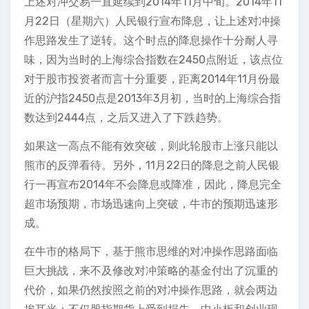
上述对冲交易一直延续到2014年11月中旬。2014年11
月22日（星期六）人民银行宣布降息，让上述对冲操
作思路发生了逆转。这个时点的降息操作十分耐人寻
味，因为当时的上海综合指数在2450点附近，该点位
对于股市投资者而言十分重要，距离2014年11月份最
近的沪指2450点是2013年3月初，当时的上海综合指
数达到2444点，之后又进入了下跌趋势。
如果这一高点不能有效突破，则此轮股市上涨只能以
熊市的反弹看待。另外，11月22日的降息之前人民银
行一再宣布2014年不会降息或降准，因此，降息完全
超市场预期，市场迅速向上突破，牛市的预期迅速形
成。
在牛市的格局下，基于熊市思维的对冲操作思路面临
巨大挑战，来不及修改对冲策略的基金付出了沉重的
代价，如果仍然按照之前的对冲操作思路，就会两边