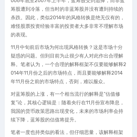
006年底至2007年上半年，蓝筹股受到追捧，而非蓝
筹股遭到冷落，但当时的非蓝筹股并没有遭到持续的
杀跌。因此，类似2014年的风格转换是绝无仅有的，
难怪股票投资经验丰富的投资者大多非常不理解市场
的表现。
11月中旬前后市场为何出现风格转换？这是市场十分
疑惑的问题。但到目前为止很少有人对此作出合理解
释。笔者认为，一个合理的解释框架不仅要能够解释2
014年11月份之后的市场特点，而且要能够解释2014
年11月份之前的市场特点，否则，难以服众。
对蓝筹股的上涨，有一个相当流行的解释是“估值修
复”论，其核心逻辑是：随着央行在11月份宣布降息，
我国的货币政策思路出现变化，未来的市场利率会持
续下降，蓝筹股的估值将提升。
笔者一度也持类似的看法，但仔细思量，该解释框架