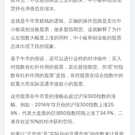
挨耳光：不仅股指期货上受到损失，中小板和创业现
货持仓净值也在缩水。
这就是牛市里赔钱的逻辑。正确的操作思路是卖出中
小板或创业板股票，做多股指期货。这就解释了为什
么在指数大幅度上涨的同时，中小板和创业板的股票
总体出现下跌的现象。
基于牛市的假设，还可以进行这样的对冲操作：买入
对指数有杠杆作用的股票，卖出股指期货。所谓“对指
数有杠杆作用的股票”是指，有些股票在综合指数中的
权重大而实际流通市值较小的股票。
这些股票在牛市里的涨幅会超过沪深300指数的涨
幅。例如：2014年12月份的沪深300指数上涨25.
8%，代表大盘股的巨潮50指数同期上涨了34.9%，二
者存在近10%的对冲获利空间。
如果以“总市值”是“实际自由流通市值”的倍数来计算股