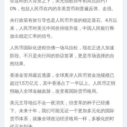
在这样的大背景之下，美元指数自年初高点跌约1
0%，包括人民币在内的非美货币则普遍反弹、走强。
央行政策有效引导也是人民币升值的稳定基石。4月以
来，人民币对美元中间价持续升值，中国人民银行释
放出稳定汇率的信号。
人民币国际化进程仿佛一场马拉松，现在正进入加速
阶段。不只是央行间的协议签署，更是市场选择的自
然结果。
香港金管局最近透露，全球离岸人民币资金池规模已
超过1.5万亿元，其中香港占了一半以上。人民币正悄
悄融入全球金融血脉，改变着国际货币格局。
美元主导地位不会一夜消失，但变革的种子已经播
下。未来十年，我们可能见证一个更加多元化的国际
货币体系，就像全球政治经济格局一样，多极化的时
代正在到来。