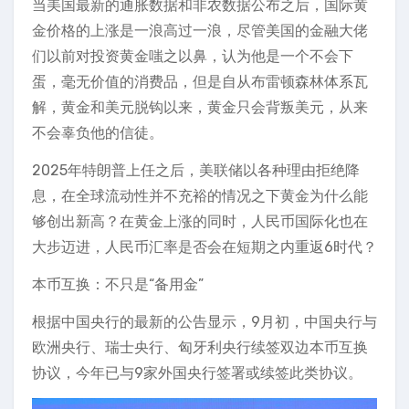
当美国最新的通胀数据和非农数据公布之后，国际黄
金价格的上涨是一浪高过一浪，尽管美国的金融大佬
们以前对投资黄金嗤之以鼻，认为他是一个不会下
蛋，毫无价值的消费品，但是自从布雷顿森林体系瓦
解，黄金和美元脱钩以来，黄金只会背叛美元，从来
不会辜负他的信徒。
2025年特朗普上任之后，美联储以各种理由拒绝降
息，在全球流动性并不充裕的情况之下黄金为什么能
够创出新高？在黄金上涨的同时，人民币国际化也在
大步迈进，人民币汇率是否会在短期之内重返6时代？
本币互换：不只是“备用金”
根据中国央行的最新的公告显示，9月初，中国央行与
欧洲央行、瑞士央行、匈牙利央行续签双边本币互换
协议，今年已与9家外国央行签署或续签此类协议。