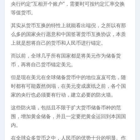
央行约定“互相开个账户”，需要时可按约定汇率交换
等值货币。
其实从货币互换的特性上就能看出端倪，之所以有那
么多的国家央行愿意和中国签署货币互换协议，本质
上就是想将自己的货币和人民币进行锚定。
而以前，全球几乎所有国家都是将美元作为储备货
币，再将自己货币锚定美元。
但是现在美元在全球储备货币中的地位岌岌可危，随
时都有可能轰然倒塌，在美元变成废纸之前，各个国
家的央行也必须要有行动，建立必要的防火墙。
这些防火墙，包括且不限于扩大货币储备币种的范
围，增加黄金储备，并且一定要把黄金运回到本国国
内。
在全球众多货币之中，人民币的优势十分的明显。作