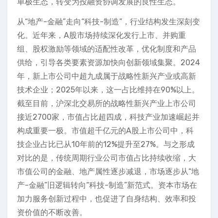
单极生态，转变为投融资协调发展的良性生态。
从“地产-金融”走向“科技-制造”，行业结构发生深刻变
化。近年来，A股市场持续深化发行上市、并购重
组、股权激励等领域的适配性改革，优化制度和产品
供给，引导各类要素资源加快向创新领域集聚。2024
年，新上市公司中超九成属于战略性新兴产业或高新
技术企业；2025年以来，这一占比维持在90%以上。
截至目前，沪深北交易所的战略性新兴产业上市公司
接近2700家，市值占比超四成，科技产业加速崛起并
构成重要一极。市值超千亿元的A股上市公司中，科
技企业占比已从10年前的12%提升至27%。与之形成
对比的是，传统周期行业公司市值占比持续收缩，大
市值公司的金融、地产属性逐步减退，市场逐步从“地
产-金融”旧逻辑转向“科技-制造”新范式。资本市场在
加力服务创新过程中，也促进了自身结构、效率和投
资价值的不断改善。