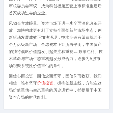
审核委员会审议，成为科创板第五套上市标准重启后
首家成功过会的企业。
风物长宜放眼量。资本市场正进一步全面深化改革开
放，加快构建更有利于支持全面创新的市场生态；创
新驱动发展成效正加快涌现，技术突破有望造就若干
个万亿级新市场；全球资本正经历再平衡，中国资产
的独特战略价值越发引起关注和重视……政策红利、技
术革命与市场生态重构越发形成合力，逐步为A股市
场积聚系统性价值重估的条件。
因信心而投资，因信念而坚守，因信仰而收获。我们
相信，唯有坚守
价值投资
、拥抱创新主线，方能在这
场价值重估与生态重构的历史进程中，捕捉属于中国
资本市场的时代红利。