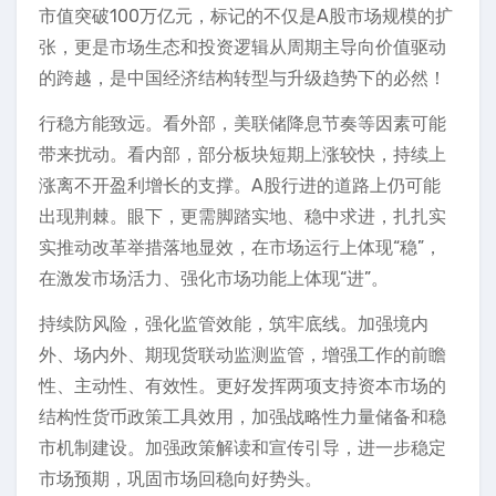
市值突破100万亿元，标记的不仅是A股市场规模的扩
张，更是市场生态和投资逻辑从周期主导向价值驱动
的跨越，是中国经济结构转型与升级趋势下的必然！
行稳方能致远。看外部，美联储降息节奏等因素可能
带来扰动。看内部，部分板块短期上涨较快，持续上
涨离不开盈利增长的支撑。A股行进的道路上仍可能
出现荆棘。眼下，更需脚踏实地、稳中求进，扎扎实
实推动改革举措落地显效，在市场运行上体现“稳”，
在激发市场活力、强化市场功能上体现“进”。
持续防风险，强化监管效能，筑牢底线。加强境内
外、场内外、期现货联动监测监管，增强工作的前瞻
性、主动性、有效性。更好发挥两项支持资本市场的
结构性货币政策工具效用，加强战略性力量储备和稳
市机制建设。加强政策解读和宣传引导，进一步稳定
市场预期，巩固市场回稳向好势头。