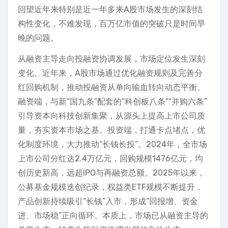
回望近年来特别是近一年多来A股市场发生的深刻结
构性变化，不难发现，百万亿市值的突破只是时间早
晚的问题。
从融资主导走向投融资协调发展，市场定位发生深刻
变化。近年来，A股市场通过优化融资规则及完善分
红回购机制，推动投融资从单向输血转向动态平衡。
融资端，与新“国九条”配套的“科创板八条”“并购六条”
引导资本向科技创新集聚，从源头上提高上市公司质
量，夯实资本市场之基。投资端，打通卡点堵点，优
化制度环境，大力推动“长钱长投”。2024年，全市场
上市公司分红达2.4万亿元，回购规模1476亿元，均
创历史新高，远超IPO与再融资总额。2025年以来，
公募基金规模迭创纪录，权益类ETF规模不断提升，
产品创新持续吸引“长钱”入市，形成“回报增、资金
进、市场稳”正向循环。本质上，市场已从融资主导的