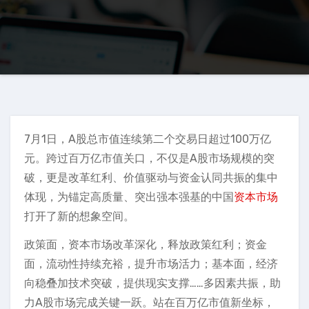
7月1日，A股总市值连续第二个交易日超过100万亿
元。跨过百万亿市值关口，不仅是A股市场规模的突
破，更是改革红利、价值驱动与资金认同共振的集中
体现，为锚定高质量、突出强本强基的中国
资本市场
打开了新的想象空间。
政策面，资本市场改革深化，释放政策红利；资金
面，流动性持续充裕，提升市场活力；基本面，经济
向稳叠加技术突破，提供现实支撑……多因素共振，助
力A股市场完成关键一跃。站在百万亿市值新坐标，