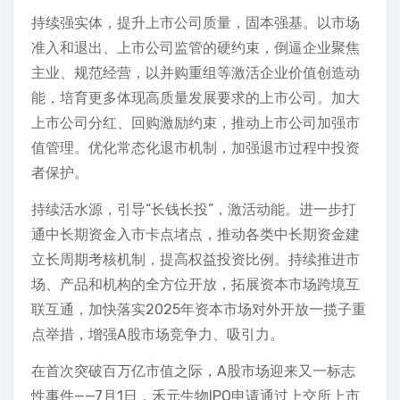
持续强实体，提升上市公司质量，固本强基。以市场
准入和退出、上市公司监管的硬约束，倒逼企业聚焦
主业、规范经营，以并购重组等激活企业价值创造动
能，培育更多体现高质量发展要求的上市公司。加大
上市公司分红、回购激励约束，推动上市公司加强市
值管理。优化常态化退市机制，加强退市过程中投资
者保护。
持续活水源，引导“长钱长投”，激活动能。进一步打
通中长期资金入市卡点堵点，推动各类中长期资金建
立长周期考核机制，提高权益投资比例。持续推进市
场、产品和机构的全方位开放，拓展资本市场跨境互
联互通，加快落实2025年资本市场对外开放一揽子重
点举措，增强A股市场竞争力、吸引力。
在首次突破百万亿市值之际，A股市场迎来又一标志
性事件——7月1日，禾元生物IPO申请通过上交所上市