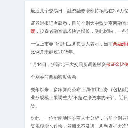
最近几个交易日，融资融券余额持续站在2.6万
证券时报记者获悉，目前个别大中型券商两融资金
暖
，投资者融资需求快速增长，受此影响，一些
一位上市券商信用业务负责人表示，当前
两融余
比例并未超过2015年。
1月14日，沪深北三大交易所调整融资
保证金比
个别券商两融额度告急
去年以来，多家券商公布上调信用业务（包括融
业务规模上限调整为“不超过净资本的3倍”。近
急。
对此，一位华南地区券商人士分析，当前个别券
资规模增长过快，券商来不及进一步融资扩大净资