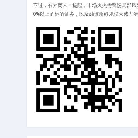
不过，有券商人士提醒，市场火热需警惕局部风
0%以上的标的证券，以及融资余额规模大或占