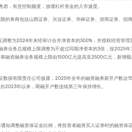
考虑，有意控制额度，放缓杠杆资金的入市速度。
模上限的券商包括山西证券、兴业证券、华林证券、浙商证券、招
调整为2024年末经审计合并净资本的300%，并授权经营管理
券业务总规模上限调整为不超过同期净资本的3倍，按2025年
将融资融券业务规模上限由1500亿元提高至2500亿元，新增额度
据有限责任公司披露，2025年全年的融资融券新开户数达154
，这是自2023年以来，两融开户数连续第三年保持增长。
发布通知调整融资保证金比例，将投资者融资买入证券时的融资保