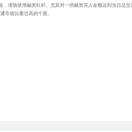
险，谨慎使用融资杠杆。尤其对一些融资买入金额达到当日总交
流通市值比重过高的个股。