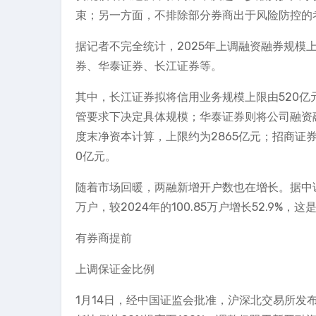
束；另一方面，不排除部分券商出于风险防控的
据记者不完全统计，2025年上调融资融券规
券、华泰证券、长江证券等。
其中，长江证券拟将信用业务规模上限由520亿元
管要求下决定具体规模；华泰证券则将公司融资融
度末净资本计算，上限约为2865亿元；招商证券
0亿元。
随着市场回暖，两融新增开户数也在增长。据中证数
万户，较2024年的100.85万户增长52.9%
有券商提前
上调保证金比例
1月14日，经中国证监会批准，沪深北交易所