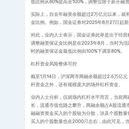
低比例从80%提高至100%，调整仅限于新开
实际上，自去年融资余额超过2万亿元以来，就
金比例。例如，国金证券对2025年8月27日起
对此，业内人士表示，国金证券此举是出于经营
调整融资保证金比例是在2023年8月，当时为
时的融资保证金最低比例由100%下调至80%。
杠杆资金风险整体可控
截至1月14日，沪深两市两融余额超过2.6万亿
杆资金之外，还有规模庞大的场外杠杆资金。
业内人士分析，仅就场内杠杆水平而言，当前两融
长，流通市值也随之攀升，两融余额占A股流通市值
融融资资金买入的个股较为分散，涉及个股数量将近4
买入的个股数量也在2000只左右，由此可见，