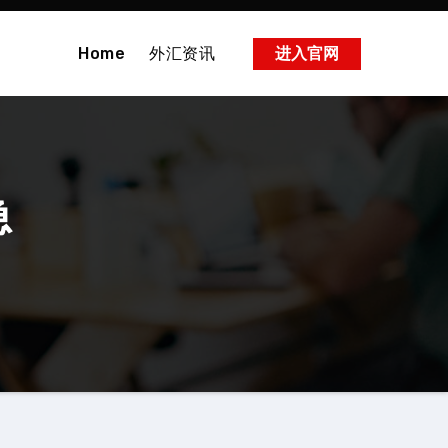
Home
外汇资讯
进入官网
急