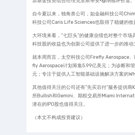
票基金投资组合经理克里斯蒂安·穆纳福评价道。
自今夏以来，独角兽公司，如金融科技公司Chime、太
科技公司Caris Life Sciences也取得了稳健的
大环境来看，“七巨头”的健康业绩也对整个市
科技股的收益也为创新公司提供了进一步的推动
就本周而言，太空科技公司Firefly Aerospace、医
fly Aerospace计划筹集5.99亿美元；为诊
元；专注于提供人工智能基础设施解决方案的White
其他值得关注的公司还有“先买后付”服务提供商Kl
所Bullish和Gemini、期权交易所Miami Inte
潜在的IPO股也值得关注。
（本文不构成投资建议）