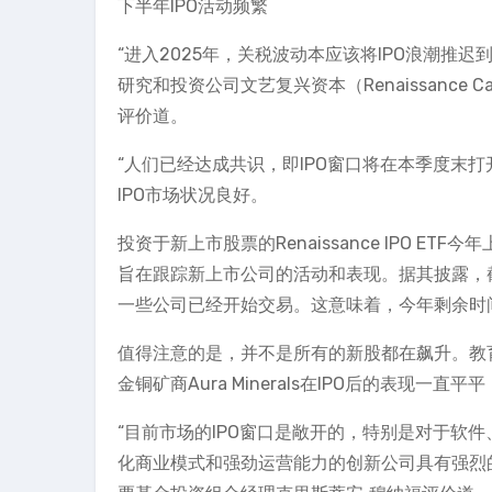
下半年IPO活动频繁
“进入2025年，关税波动本应该将IPO浪潮推迟
研究和投资公司文艺复兴资本（Renaissance C
评价道。
“人们已经达成共识，即IPO窗口将在本季度末打
IPO市场状况良好。
投资于新上市股票的Renaissance IPO ETF今
旨在跟踪新上市公司的活动和表现。据其披露，截至
一些公司已经开始交易。这意味着，今年剩余时间
值得注意的是，并不是所有的新股都在飙升。教育出版商McG
金铜矿商Aura Minerals在IPO后的表现
“目前市场的IPO窗口是敞开的，特别是对于软
化商业模式和强劲运营能力的创新公司具有强烈的乐观情绪