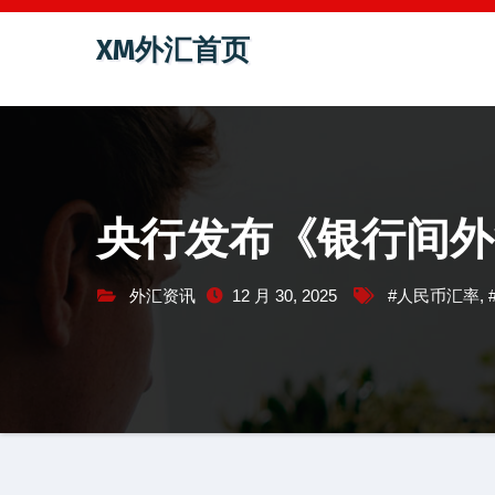
跳
XM外汇首页
至
内
容
央行发布《银行间外
外汇资讯
12 月 30, 2025
#人民币汇率
,