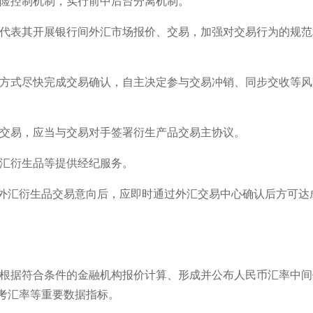
风险控制机制，实行前中后台分离机制。
员代表其开展银行间外汇市场报价、交易，加强对交易行为的规范
的方式尽快完成交易确认，自主决定参与交易冲销、同步交收等风
品交易，应当与交易对手签署衍生产品交易主协议。
外汇衍生品等提供经纪服务。
外汇衍生品交易意向后，应即时通过外汇交易中心确认后方可达
可根据符合条件的金融机构报价计算、形成并公布人民币汇率中间
考汇率等重要数据指标。