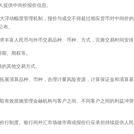
人提供中间价报价信息。
最大浮动幅度管理机制，报价与成交不得超过相应货币对中间价的
公布。
需求丰富人民币与外币交易品种、币种、方式，完善交易时间安排
掉期、期权等。
准的其他交易方式。
求拓展清算品种、币种，合理计量风险资源，计算保证金和清算基
采取有效措施管理金融机构与客户之间、不同客户之间的利益冲突
报价行制度。银行间外汇市场做市商或报价行应承担持续提供人民