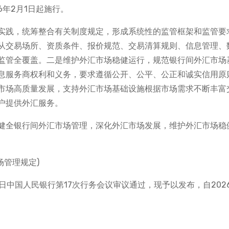
26年2月1日起施行。
实践，统筹整合有关制度规定，形成系统性的监管框架和监管要
从交易场所、资质条件、报价规范、交易清算规则、信息管理、
监管全覆盖。二是维护外汇市场稳健运行，规范银行间外汇市场
息服务商权利和义务，要求遵循公开、公平、公正和诚实信用原
市场高质量发展，支持外汇市场基础设施根据市场需求不断丰富
户提供外汇服务。
健全银行间外汇市场管理，深化外汇市场发展，维护外汇市场稳
场管理规定)
4日中国人民银行第17次行务会议审议通过，现予以发布，自202