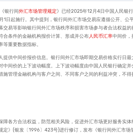
，《银行间
外汇市场
管理规定
》已经2025年12月4日中国人民银行
2月1日起施行。其中提到，银行间外汇市场交易应遵循公开、公
幕交易等影响银行间外汇市场秩序和损害市场参与者合法权益的
符合条件的金融机构报价计算、形成并公布
人民币汇率
中间价，
率等重要数据指标。
人提供中间价报价信息。银行间外汇市场即期交易价格实行日最
对中间价的上下波动幅度。上下波动幅度由中国人民银行确定并
措施管理金融机构与客户之间、不同客户之间的利益冲突，不得
保障各方合法权益，防范相关风险，促进外汇市场更好服务实体
》(银发〔1996〕423号)进行修订，发布《银行间外汇市场