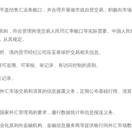
场平盘结售汇业务敞口，并合理开展做市或自营交易，积极向市场
原则，符合管理跨境交易人民币汇率敞口等实际需要。中国人民
，从其规定。
算所、境内货币经纪公司应妥善保护交易相关信息。
遵循可追溯、可审核、有记录、有访问控制的原则。
关记录。
行外汇市场交易和清算的信息披露义务，定期公布基础行情、清算
据国家外汇管理局的要求，履行数据统计和信息报送义务。
商业化原则向金融机构、金融信息服务商等提供银行间外汇市场数