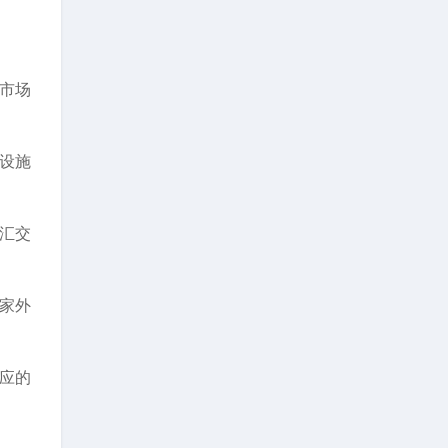
市场
设施
汇交
家外
应的