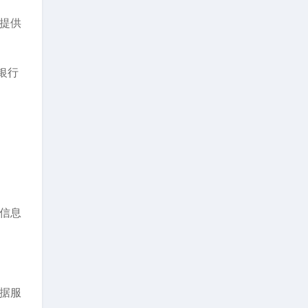
提供
银行
信息
据服