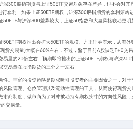
深300股指期货与上证50ETF交易对象存在差异，也不会对其
行套利，如果上证50ETF期权与沪深300股指期货的套利策略
0ETF与沪深300差异较大，上证50指数和大盘风格联动更明
0ETF期权推出会扩大50ETF的规模。方正证券表示，从海外
现货交易量)大概在60%左右，不过，鉴于目前A股缺乏T+0交
易量的20倍左右，预期即将推出的上证50ETF期权与沪深300
权交易量在股指期货的三分之一左右。
动性。丰富的投资策略是期权吸引投资者的主要因素之一，对于
的风险管理、仓位管理以及流动性管理的工具，从而使得现货交
做市商制度，做市商为了对冲被动持有期权头寸的方向性风险，
货的交易量。