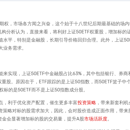
TF期权，市场各方闻之兴奋，这个始于十八世纪后期最基础的场内
构分析认为，直接来看，将利好上证50ETF权重股，增加标的
水平，特别是金融股，长期引导价格回归合理。此外，上证50E
大业务需求。
来实现，上证50ETF中金融股占比63%，其中包括银行、券商
权重股。原因在于，ETF跟踪的是上证50指数，而50ETF篮子中
权标的是50ETF而不是上证50指数成分股。
点，利于优化资产配置，催生更多丰富
投资策略
，带来新套利机
投资策略对标的股需求加大，因此，会对股价造成正面作用，带来
资金会显著增加标的股的交易量，提升A股
市场活跃度
。