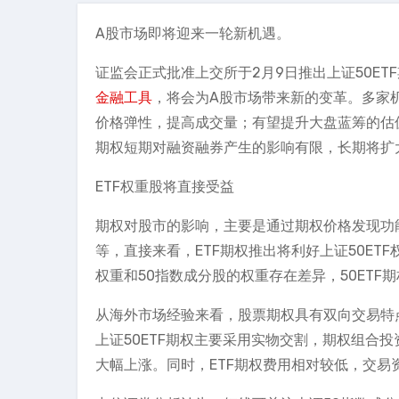
A股市场即将迎来一轮新机遇。
证监会正式批准上交所于2月9日推出上证50E
金融工具
，将会为A股市场带来新的变革。多家机
价格弹性，提高成交量；有望提升大盘蓝筹的估值
期权短期对融资融券产生的影响有限，长期将扩
ETF权重股将直接受益
期权对股市的影响，主要是通过期权价格发现功能
等，直接来看，ETF期权推出将利好上证50ETF
权重和50指数成分股的权重存在差异，50ETF期
从海外市场经验来看，股票期权具有双向交易特
上证50ETF期权主要采用实物交割，期权组合
大幅上涨。同时，ETF期权费用相对较低，交易