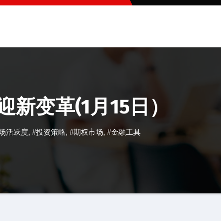
迎新变革(1月15日）
市场活跃度
,
#投资策略
,
#期权市场
,
#金融工具