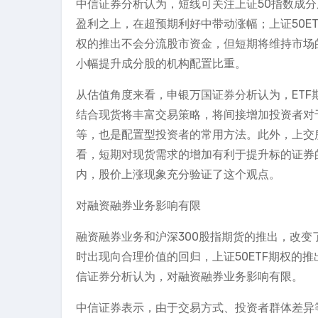
中信证券分析认为，短线可关注上证50指数成
盈利之上，在超预期利好中带动涨幅；上证50E
权的推出不会分流股市资金，但短期将维持市场
小幅提升成分股的机构配置比重。
从估值角度来看，申银万国证券分析认为，ET
结合现货将丰富交易策略，将间接增加投资者对
等，也是配置型投资者的常用方法。此外，上交
看，短期对现货需求的增加有利于提升标的证券
内，股价上涨现象充分验证了这个观点。
对融资融券业务影响有限
融资融券业务和沪深300股指期货的推出，改
时出现向合理价值的回归，上证50ETF期权的
信证券分析认为，对融资融券业务影响有限。
中信证券表示，由于交易方式、投资者群体差异等