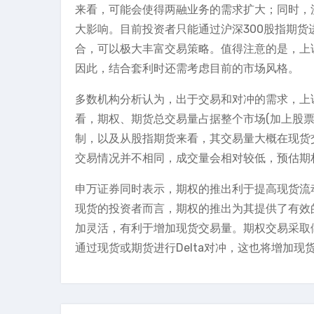
来看，可能会使得两融业务的需求扩大；同时，沪
大影响。目前投资者只能通过沪深300股指期货进
合，可以极大丰富交易策略。值得注意的是，上证5
因此，结合套利时还需考虑目前的市场风格。
多数机构分析认为，出于交易和对冲的需求，上证5
看，期权、期货总交易量占据整个市场(加上股票
制，以及从股指期货来看，其交易量大概在现货交
交易情况并不相同，成交量会相对较低，预估期
申万证券同时表示，期权的推出利于提高现货流
现货的投资者而言，期权的推出为其提供了有效
加灵活，有利于增加现货交易量。期权交易采取
通过现货或期货进行Delta对冲，这也将增加现