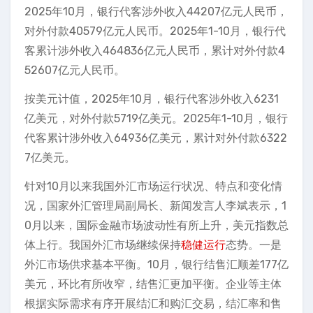
2025年10月，银行代客涉外收入44207亿元人民币，
对外付款40579亿元人民币。2025年1-10月，银行代
客累计涉外收入464836亿元人民币，累计对外付款4
52607亿元人民币。
按美元计值，2025年10月，银行代客涉外收入6231
亿美元，对外付款5719亿美元。2025年1-10月，银行
代客累计涉外收入64936亿美元，累计对外付款6322
7亿美元。
针对10月以来我国外汇市场运行状况、特点和变化情
况，国家外汇管理局副局长、新闻发言人李斌表示，1
0月以来，国际金融市场波动性有所上升，美元指数总
体上行。我国外汇市场继续保持
稳健运行
态势。一是
外汇市场供求基本平衡。10月，银行结售汇顺差177亿
美元，环比有所收窄，结售汇更加平衡。企业等主体
根据实际需求有序开展结汇和购汇交易，结汇率和售