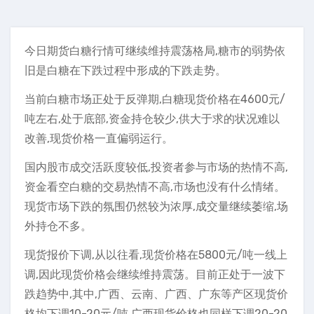
今日期货白糖行情可继续维持震荡格局,糖市的弱势依
旧是白糖在下跌过程中形成的下跌走势。
当前白糖市场正处于反弹期,白糖现货价格在4600元/
吨左右,处于底部,资金持仓较少,供大于求的状况难以
改善,现货价格一直偏弱运行。
国内股市成交活跃度较低,投资者参与市场的热情不高,
资金看空白糖的交易热情不高,市场也没有什么情绪。
现货市场下跌的氛围仍然较为浓厚,成交量继续萎缩,场
外持仓不多。
现货报价下调,从以往看,现货价格在5800元/吨一线上
调,因此现货价格会继续维持震荡。目前正处于一波下
跌趋势中,其中,广西、云南、广西、广东等产区现货价
格均下调10-20元/吨,广西现货价格也同样下调20-20