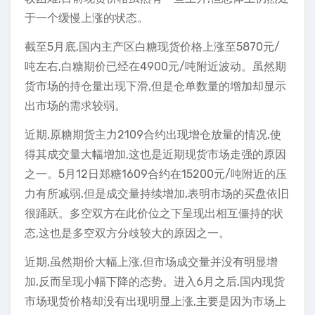
于一个缓慢上涨的状态。
截至5月底,国内主产区白糖现货价格上涨至5870元/
吨左右,白糖期价已经在4900元/吨附近波动。虽然期
货市场的持仓量出现下滑,但是仓单数量的增加却显示
出市场的需求较弱。
近期,原糖期货主力2109合约出现增仓放量的情况,使
得其成交量大幅增加,这也是近期现货市场走强的原因
之一。5月12日郑糖1609合约在15200元/吨附近的压
力有所减弱,但是成交量持续增加,表明市场的买盘依旧
很踊跃。多空双方在此价位之下呈现出相互僵持的状
态,这也是多空双方分歧较大的原因之一。
近期,虽然期价大幅上涨,但市场成交量并没有明显增
加,反而呈现小幅下降的态势。进入6月之后,国内现货
市场现货价格却没有出现明显上涨,主要是因为市场上