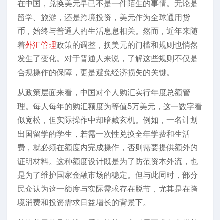
在中国，兑换美元早已不是一件陌生的事情。无论是
留学、旅游，还是跨境投资，美元作为全球通用货
币，始终与普通人的生活息息相关。然而，近年来随
着
外汇管理
政策的调整，换美元的门槛和规则也悄然
发生了变化。对于普通人来说，了解这些规则不仅是
合规操作的保障，更是避免经济损失的关键。
从政策层面来看，中国对个人购汇实行年度总额管
理。每人每年的购汇额度为等值5万美元，这一数字看
似宽松，但实际操作中却暗藏玄机。例如，一名计划
出国留学的学生，若需一次性兑换全年学费和生活
费，就必须在额度内完成操作，否则需要提供额外的
证明材料。这种额度设计既是为了防范资本外流，也
是为了维护国家金融市场的稳定。但与此同时，部分
民众认为这一额度与实际需求存在脱节，尤其是在跨
境消费和投资需求日益增长的背景下。