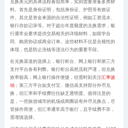
兑换美元的具体流程看似简单，实则需要准备多类材
料。首先是身份证明，包括身份证、护照等有效证
件。其次是资金来源的合法性证明，例如工资流水、
银行存款记录等。对于超出年度额度的兑换需求，银
行通常会要求提供交易相关的详细材料，如留学合
同、购房协议或商业订单。这些材料不仅是合规性的
体现，也是防止洗钱等违法行为的重要手段。
在兑换渠道的选择上，银行柜台、网上银行和第三方
支付平台各有利弊。银行柜台虽然流程严谨，但兑换
效率较高；网上银行操作便捷，但需时刻关注
汇率波
动
；第三方平台如支付宝、微信虽支持部分外币兑
换，但汇率和手续费往往缺乏透明度。值得注意的
是，一些旅游城市的机场或商圈设有外币兑换点，尽
管操作简便，但汇率通常高于银行，且手续费不菲，
需谨慎选择。