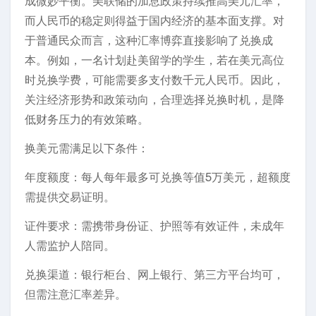
成微妙平衡。美联储的加息政策持续推高美元汇率，
而人民币的稳定则得益于国内经济的基本面支撑。对
于普通民众而言，这种汇率博弈直接影响了兑换成
本。例如，一名计划赴美留学的学生，若在美元高位
时兑换学费，可能需要多支付数千元人民币。因此，
关注经济形势和政策动向，合理选择兑换时机，是降
低财务压力的有效策略。
换美元需满足以下条件：
年度额度：每人每年最多可兑换等值5万美元，超额度
需提供交易证明。
证件要求：需携带身份证、护照等有效证件，未成年
人需监护人陪同。
兑换渠道：银行柜台、网上银行、第三方平台均可，
但需注意汇率差异。