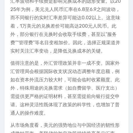
汇率波动和手续费是影响兑换成本的隐形变量。以20
25年为例，美元兑人民币汇率在6.8至6.9之间波动，
而不同银行的实时汇率差异可能达0.02以上。这意味
着，1万美元的兑换差价可能高达200元人民币。此
外，部分银行在兑换时会收取手续费，甚至以“服务
费”“管理费”等名目变相加价。因此，选择正规渠道并
实时关注汇率变动，是降低兑换成本的关键。
值得注意的是，外汇管理政策并非一成不变。国家外
汇管理局会根据国际收支状况动态调整年度总额，例
如在资本外流压力较大时，可能会临时收紧额度。此
外，特殊用途的兑换需求（如自费留学、医疗支出）
需提供更严格的证明材料，甚至需提前向银行提交申
请。这种灵活性既体现了政策的科学性，也增加了普
通人的操作难度。
从市场角度看，美元的强势地位与中国经济的韧性形