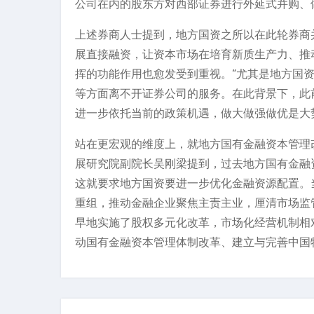
公司在内的股东方对西部证券进行外延式并购、
上述券商人士提到，地方国资之所以在此轮券商
展直接融资，让资本市场在培育新质生产力、推
挥的功能作用也愈发受到重视。“尤其是地方国
等方面离不开证券公司的服务。在此背景下，此
进一步依托当前的政策机遇，做大做强做优是大
站在更宏观的维度上，就地方国有金融资本管理
展研究院副院长吴刚梁提到，过去地方国有金融
这就要求地方国资要进一步优化金融资源配置。
重组，推动金融企业聚焦主责主业，厘清市场监
早地实施了股权多元化改革，市场化经营机制相
动国有金融资本管理体制改革、建立与完善中国