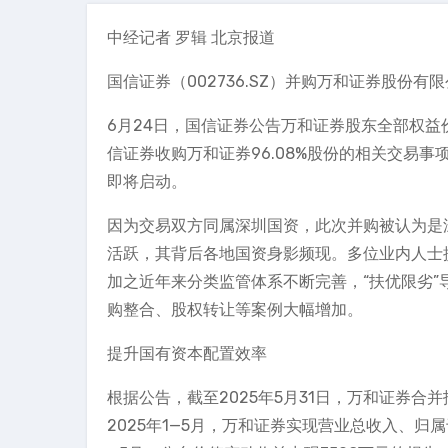
中经记者 罗辑 北京报道
国信证券（002736.SZ）并购万和证券股份
6月24日，国信证券公告万和证券股东全部权益
信证券收购万和证券96.08%股份的相关交易事
即将启动。
因为交易双方同属深圳国资，此次并购被认为是
活跃，其背后各地国资身影频现。多位业内人士
加之近年来分类监管体系不断完善，“扶优限劣
购整合、股权转让等案例大幅增加。
提升国有资本配置效率
根据公告，截至2025年5月31日，万和证券合并报表
2025年1—5月，万和证券实现营业总收入、归属