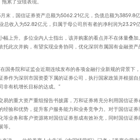
失，拖累了业绩表现。
月末，国信证券资产总额为5062.21亿元，负债总额为3859.8
业总收入为52.82亿元，归属于母公司所有者的净利润为23.29
小幅上升。多位业内人士指出，该并购案的看点并不在体量叠加
依托此次并购，有望实现业务协同，优化深圳市属国有金融资产
“在国务院和证监会近期连续发布的各项金融行业新规的背景下
证券作为深圳市国资委下属的证券公司，执行国家政策并根据自
司非有机增长目标的达成。”
交易的重大资产重组报告书披露，万和证券将充分利用国信证券
的经验和优势，提升客户服务能力和业务竞争力。对于国信证券
化等业务和客户资源将对国信证券形成有效补充，同时国信证券
展等。