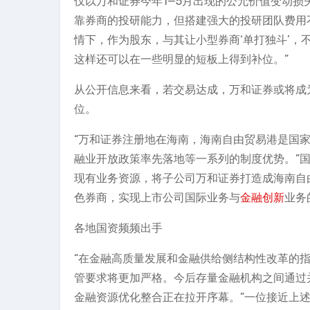
仅以万和证券今年1—5月出现的公允价值变动损
靠券商的投研能力，但搭建强大的投研团队费用
情下，作为股东，与其让小型券商‘单打独斗’
这样还可以在一些明显的短板上得到补位。”
从公开信息来看，若交易达成，万和证券或将成
位。
“万和证券注册地在海南，海南自由贸易港是国
融业开放政策率先落地等一系列的制度优势。”
现有业务资源，将子公司万和证券打造成海南自
色券商，实现上市公司国际业务与
金融创新
业务
各地国资频频出手
“在金融高质量发展和金融供给侧结构性改革的
管要求将更加严格。今后存量金融机构之间通过
金融资源优化整合正在拉开序幕。”一位接近上