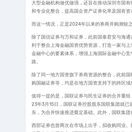
大型金融机构做优做强，还旨在推动深圳市国有
和专业化整合，提高国企资产证券化率及国有资
而这一情况，正是2024年以来的券商并购潮较
除了国信证券与万和证券，此前国泰君安与海通
利于整合上海金融国资优势资源，打造一家与上
金融中心的要素体系，增强上海国际金融中心竞
路。
除了同一地方国资旗下券商资源的整合，此前国
购国融证券等，均是在地方国资支持下的跨区域
值得一提的是，国联证券与民生证券的合并重组
23年3月15日，国联证券控股股东国联集团就
东，为合并快速推进奠定基础。此外，国联集团
西部证券也曾两次在市场上出手，拟收购同业。