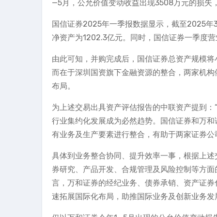
—5月，公允价值变动收益出现3508万元的损
国信证券2025年一季报数据显示，截至2025年3
净资产为1202.3亿元。同时，国信证券一季度营
由此可知，并购完成后，国信证券总资产规模将
而在于深圳国资旗下金融资源的整合，两家机构
布局。
为上述交易出具资产评估报告的中联资产提到：
行业集约化发展成为必然趋势。国信证券和万和
有业务及生产要素进行整合，有助于两家证券公
具体到业务整合协同、提升效率一事，根据上述
券研究、产品开发、合规管理及风险控制等方面
言，万和证券的经纪业务、债券承销、资产证券
速拓展国际化布局，助推国际业务及创新业务发