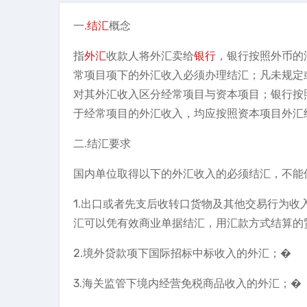
一.
结汇
概念
指
外汇
收款人将外汇卖给
银行
，银行按照外币的
常项目项下的外汇收入必须办理结汇；凡未规定
对其外汇收入区分经常项目与资本项目；银行按
于经常项目的外汇收入，均应按照资本项目外汇
二.结汇要求
国内单位取得以下的外汇收入的必须结汇，不能
1.出口或者先支后收转口货物及其他交易行为收
汇可以凭有效商业单据结汇，用汇款方式结算的
2.境外贷款项下国际招标中标收入的外汇；�
3.海关监管下境内经营免税商品收入的外汇；�