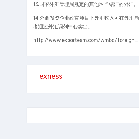
13.国家外汇管理局规定的其他应当结汇的外汇。
14.外商投资企业经常项目下外汇收入可在外汇
者通过外汇调剂中心卖出。
http://www.exporteam.com/wmbd/f
exness