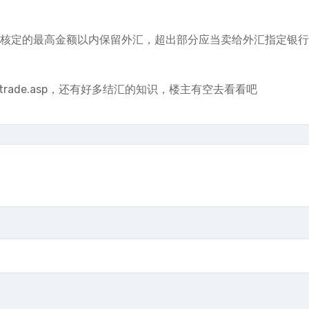
局核定的最高金额以内保留外汇，超出部分应当卖给外汇指定银
oreign_trade.asp，还有好多结汇的知识，楼主有空去看看吧