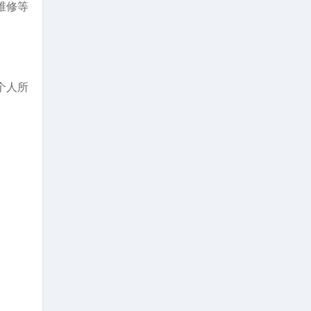
维修等
个人所