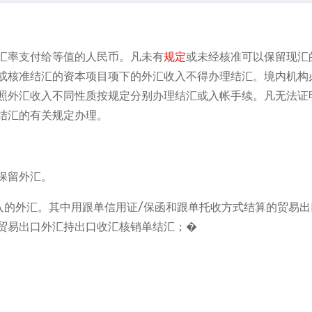
汇率支付给等值的人民币。凡未有
规定
或未经核准可以保留现汇
或核准结汇的资本项目项下的外汇收入不得办理结汇。境内机构
照外汇收入不同性质按规定分别办理结汇或入帐手续。凡无法证
结汇的有关规定办理。
保留外汇。
入的外汇。其中用跟单信用证/保函和跟单托收方式结算的贸易出
贸易出口外汇持出口收汇核销单结汇；�