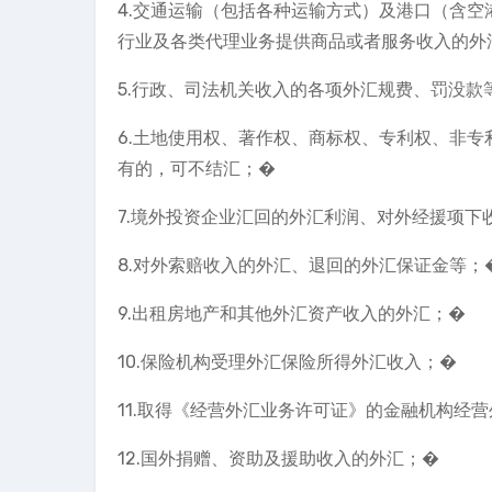
4.交通运输（包括各种运输方式）及港口（含
行业及各类代理业务提供商品或者服务收入的外
5.行政、司法机关收入的各项外汇规费、罚没款
6.土地使用权、著作权、商标权、专利权、非
有的，可不结汇；�
7.境外投资企业汇回的外汇利润、对外经援项下
8.对外索赔收入的外汇、退回的外汇保证金等；
9.出租房地产和其他外汇资产收入的外汇；�
10.保险机构受理外汇保险所得外汇收入；�
11.取得《经营外汇业务许可证》的金融机构经
12.国外捐赠、资助及援助收入的外汇；�