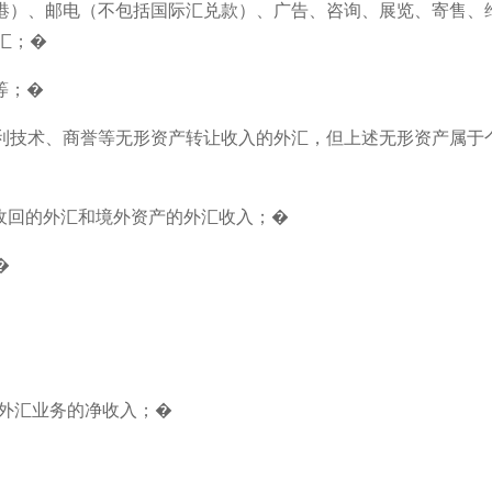
空港）、邮电（不包括国际汇兑款）、广告、咨询、展览、寄售、
汇；�
等；�
专利技术、商誉等无形资产转让收入的外汇，但上述无形资产属于
收回的外汇和境外资产的外汇收入；�
�
营外汇业务的净收入；�