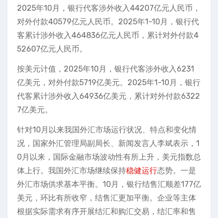
2025年10月，银行代客涉外收入44207亿元人民币，
对外付款40579亿元人民币。2025年1-10月，银行代
客累计涉外收入464836亿元人民币，累计对外付款4
52607亿元人民币。
按美元计值，2025年10月，银行代客涉外收入6231
亿美元，对外付款5719亿美元。2025年1-10月，银行
代客累计涉外收入64936亿美元，累计对外付款6322
7亿美元。
针对10月以来我国外汇市场运行状况、特点和变化情
况，国家外汇管理局副局长、新闻发言人李斌表示，1
0月以来，国际金融市场波动性有所上升，美元指数总
体上行。我国外汇市场继续保持
稳健运行
态势。一是
外汇市场供求基本平衡。10月，银行结售汇顺差177亿
美元，环比有所收窄，结售汇更加平衡。企业等主体
根据实际需求有序开展结汇和购汇交易，结汇率和售