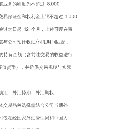
务的额度为不超过 8,000
易保证金和权利金上限不超过 1,000
过之日起 12 个月，上述额度在审
需与公司预计收汇/付汇时间匹配，
点的持有金额（含前述交易的收益进行
或等值货币），并确保交易规模与实际
锁汇、外汇掉期、外汇期权、
体交易品种选择需结合公司当期外
司仅在经国家外汇管理局和中国人