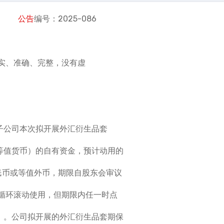
泰运
公告
编号：2025-086
实、准确、完整，没有虚
子公司本次拟开展外汇衍生品套
或等值货币）的自有资金，预计动用的
人民币或等值外币，期限自股东会审议
循环滚动使用，但期限内任一时点
币）。公司拟开展的外汇衍生品套期保