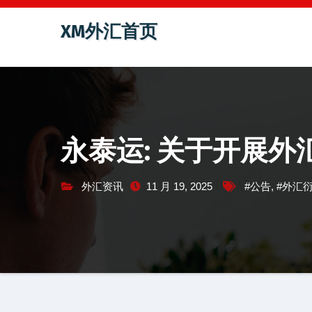
跳
XM外汇首页
至
内
容
永泰运: 关于开展
外汇资讯
11 月 19, 2025
#公告
,
#外汇