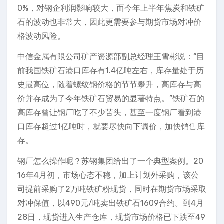
0%，对钢企利润影响较大，而今年上半年焦炭和铁矿
石的波动也非常大，因此更需要参与期货市场对冲价
格波动风险。
中信金属有限公司矿产资源部副总经理王雪彬说：“目
前我国铁矿石港口库存有1.4亿吨左右，库存量处于历
史最高位，随着螺纹钢价格的节节攀升，高库存与高
价并存成为了今年铁矿石贸易的显著特点。”铁矿石的
高库存曾让钢厂吃了不少苦头，甚至一度钢厂看到港
口库存超过1亿吨时，就要尽快向下调价，加快销售库
存。
钢厂怎么操作呢？苏钢集团给出了一个典型案例。20
16年4月初，市场心态不稳，加上计划外采购，该公
司提前采购了2万吨铁矿粉现货，同时在期货市场采取
对冲保值，以490元/吨卖出铁矿石1609合约。到4月
28日，现货进入生产仓库，现货市场价格已下跌至49