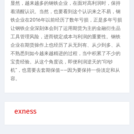
显然，越来越多的钢铁企业，在面对高利润时，保持
着清醒认识。当然，也要看到这个认识来之不易，钢
铁企业在2016年以前经历了数年亏损，正是多年亏损
让钢铁企业深刻体会到了运用期货为主的金融衍生品
工具管理风险，进而锁定成本与利润的重要性。钢铁
企业在期货操作上也经历了从无到有、从少到多、从
不熟悉到如今越来越精进的过程，当中积累了不少的
宝贵经验。从这个角度说，即便利润逆天的“印钞
机”，也需要去套期保值——因为要保持一份淡定和从
容。
exness