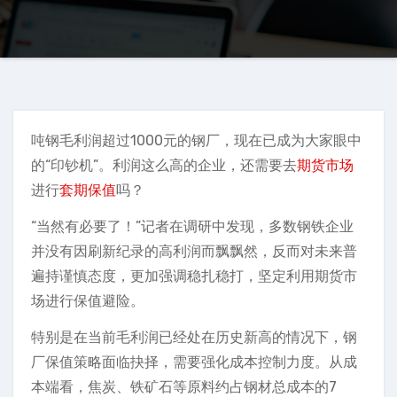
吨钢毛利润超过1000元的钢厂，现在已成为大家眼中
的“印钞机”。利润这么高的企业，还需要去
期货市场
进行
套期保值
吗？
“当然有必要了！”记者在调研中发现，多数钢铁企业
并没有因刷新纪录的高利润而飘飘然，反而对未来普
遍持谨慎态度，更加强调稳扎稳打，坚定利用期货市
场进行保值避险。
特别是在当前毛利润已经处在历史新高的情况下，钢
厂保值策略面临抉择，需要强化成本控制力度。从成
本端看，焦炭、铁矿石等原料约占钢材总成本的7