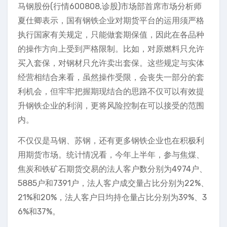
马钢股份(行情600808,诊股)市场部首席市场分析师
夏仕卿表示，国有钢铁企业对期货平台的运用须严格
执行国家有关规定，只能做套期保值，因此在各品种
的操作方向上受到严格限制。比如，对原燃料只允许
买入套保，对钢材只允许卖出套保。这些规定与实体
经营相结合来看，虽然操作受限，会丧失一部分的套
利机会，但牢牢把握期现结合的思路不仅可以有效提
升钢铁企业的利润，更将风险控制在可以接受的范围
内。
不仅仅是马钢、苏钢，还有更多钢铁企业也在积极利
用期货市场。统计情况看，今年上半年，参与焦煤、
焦炭和铁矿石期货交易的法人客户数分别为4974户、
5885户和7391户，法人客户成交量占比分别为22%、
21%和20%，法人客户日均持仓量占比分别为39%、3
6%和37%。