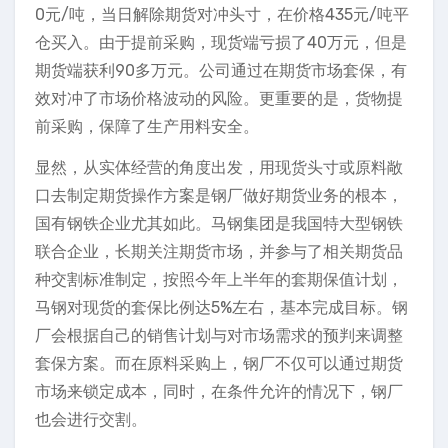
0元/吨，当日解除期货对冲头寸，在价格435元/吨平
仓买入。由于提前采购，现货端亏损了40万元，但是
期货端获利90多万元。公司通过在期货市场套保，有
效对冲了市场价格波动的风险。更重要的是，货物提
前采购，保障了生产用料安全。
显然，从实体经营的角度出发，用现货头寸或原料敞
口去制定期货操作方案是钢厂做好期货业务的根本，
国有钢铁企业尤其如此。马钢集团是我国特大型钢铁
联合企业，长期关注期货市场，并参与了相关期货品
种交割标准制定，按照今年上半年的套期保值计划，
马钢对现货的套保比例达5%左右，基本完成目标。钢
厂会根据自己的销售计划与对市场需求的预判来调整
套保方案。而在原料采购上，钢厂不仅可以通过期货
市场来锁定成本，同时，在条件允许的情况下，钢厂
也会进行交割。