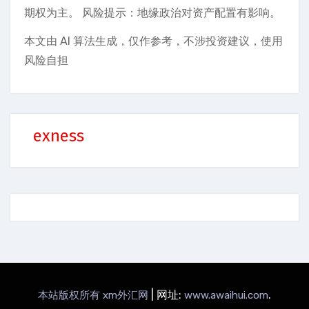
期权为主。 风险提示：地缘政治对资产配置有影响。
本文由 AI 算法生成，仅作参考，不涉投资建议，使用
风险自担
exness
|
网址:
.
本站版权所有 xm外汇网
www.awaihui.com