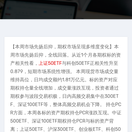
【本周市场先扬后抑，期权市场呈现多维度变化】本
周市场先扬后抑，全线回落。从近1个月各期权标的资
产相关性看，
上证50ETF
与科创50ETF正相关性升至
0.879，短期市场系统性增强。 本周现货市场成交量
维持高位，日均成交额约1.81万亿元。标的资产对应
期权持仓量全线增加，成交量涨跌互现，投资者通过
期权参与波段交易积极，日内高频交易集中在300ET
F、深证100ETF等，整体高频交易机会下降。 持仓PC
R方面，本周各标的资产期权持仓PCR涨跌互现。中证
500ETF、深证100ETF期权持仓PCR与标的资产背
离；上证50ETF、沪深300ETF、创业板ETF、科创50