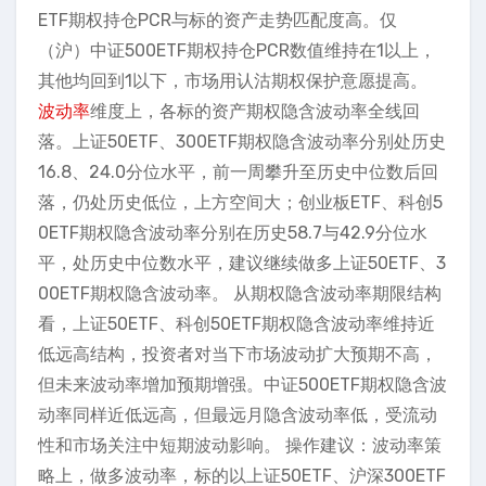
ETF期权持仓PCR与标的资产走势匹配度高。仅
（沪）中证500ETF期权持仓PCR数值维持在1以上，
其他均回到1以下，市场用认沽期权保护意愿提高。
波动率
维度上，各标的资产期权隐含波动率全线回
落。上证50ETF、300ETF期权隐含波动率分别处历史
16.8、24.0分位水平，前一周攀升至历史中位数后回
落，仍处历史低位，上方空间大；创业板ETF、科创5
0ETF期权隐含波动率分别在历史58.7与42.9分位水
平，处历史中位数水平，建议继续做多上证50ETF、3
00ETF期权隐含波动率。 从期权隐含波动率期限结构
看，上证50ETF、科创50ETF期权隐含波动率维持近
低远高结构，投资者对当下市场波动扩大预期不高，
但未来波动率增加预期增强。中证500ETF期权隐含波
动率同样近低远高，但最远月隐含波动率低，受流动
性和市场关注中短期波动影响。 操作建议：波动率策
略上，做多波动率，标的以上证50ETF、沪深300ETF