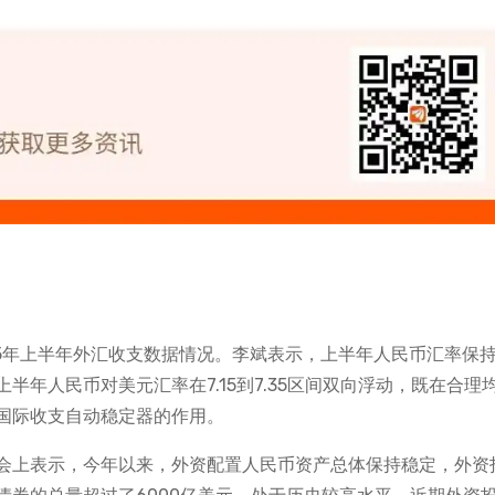
25年上半年外汇收支数据情况。李斌表示，上半年人民币汇率保
上半年人民币对美元汇率在7.15到7.35区间双向浮动，既在合理
国际收支自动稳定器的作用。
会上表示，今年以来，外资配置人民币资产总体保持稳定，外资