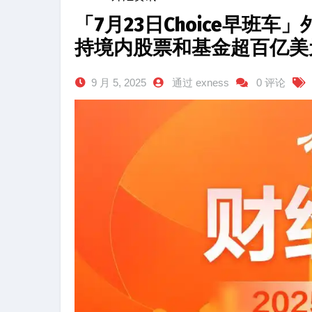
「7月23日Choice早班
持境内股票和基金超百亿美
9 月 5, 2025
通过 exness
0 评论