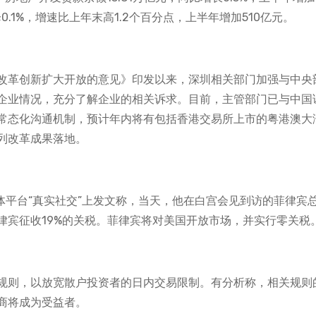
0.1%，增速比上年末高1.2个百分点，上半年增加510亿元。
改革创新扩大开放的意见》印发以来，深圳相关部门加强与中央
企业情况，充分了解企业的相关诉求。目前，主管部门已与中国
常态化沟通机制，预计年内将有包括香港交易所上市的粤港澳大
列改革成果落地。
体平台“真实社交”上发文称，当天，他在白宫会见到访的菲律宾
律宾征收19%的关税。菲律宾将对美国开放市场，并实行零关税
规则，以放宽散户投资者的日内交易限制。有分析称，相关规则
商将成为受益者。