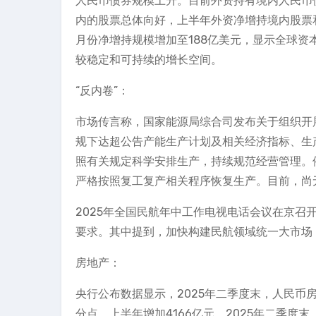
人民币债券规模上升。目前外资持有境内人民币
内的股票总体向好，上半年外资净增持境内股票和
月份净增持规模增加至188亿美元，显示全球
较稳定和可持续的增长空间。
“反内卷”：
市场传言称，国家能源局综合司发布关于组织开
规下达超公告产能生产计划及相关经济指标、生
照有关规定科学安排生产，持续规范经营管理。
严格按照复工复产相关程序恢复生产。目前，尚
2025年全国民航年中工作电视电话会议在京召
要求。其中提到，加快构建民航领域统一大市场，
房地产：
央行公布数据显示，2025年二季度末，人民币房地
分点，上半年增加4166亿元。2025年二季度末，