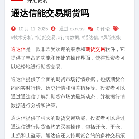
外汇资讯
通达信能交易期货吗
10 月 11, 2025
通过 exness
0 评论
#技术分析
,
#期货交易
,
#行情数据
,
#通达信
,
#风险控制
通达信
是一款非常受欢迎的股票和
期货交易
软件，它
提供了丰富的功能和便捷的操作界面，使得投资者可
以轻松地进行期货交易。
通达信提供了全面的期货市场行情数据，包括期货合
约的实时行情、历史行情和相关指标等。投资者可以
通过通达信了解到期货市场的最新动态，并根据行情
数据进行分析和决策。
通达信提供了强大的期货交易功能。投资者可以通过
通达信进行期货合约的买卖操作，包括开仓、平仓、
止损和止盈等。通达信还支持期货合约的多种交易策