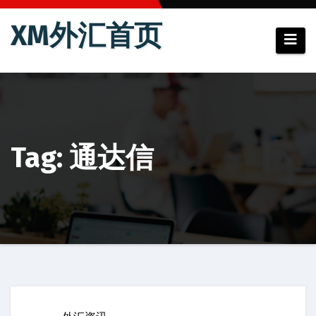
跳
XM外汇首页
至
内
容
Tag: 通达信