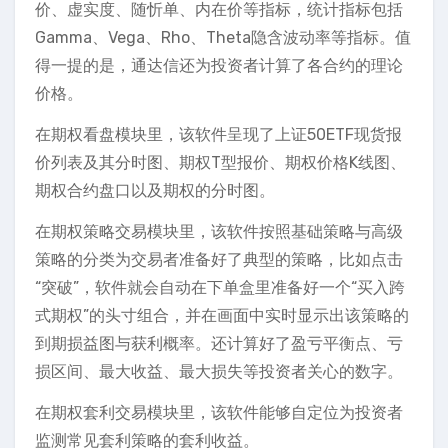
价、虚实度、随忻单、内在价等指标，统计指标包括
Gamma、Vega、Rho、Theta隐含波动率等指标。值
得一提的是，通达信还为投资者计算了各合约的理论
价格。
在期权看盘模块里，该软件呈现了上证50ETF现货报
价列表及其分时图、期权T型报价、期权价格K线图、
期权合约盘口以及期权的分时图。
在期权策略交易模块里，该软件按照基础策略与高级
策略的分类为交易者准备好了典型的策略，比如点击
“突破”，软件就会自动在下单盒里准备好一个“买入跨
式期权”的头寸组合，并在画面中实时显示出该策略的
到期损益图与获利概率。还计算好了盈亏平衡点、亏
损区间、最大收益、最大损失等投资者关心的数字。
在期权套利交易模块里，该软件能够自定位为投资者
监测常见套利策略的套利收益。