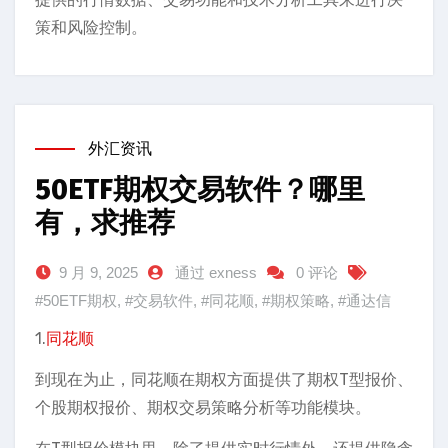
策和风险控制。
外汇资讯
50ETF期权交易软件？哪里
有，求推荐
9 月 9, 2025
通过 exness
0 评论
#50ETF期权
,
#交易软件
,
#同花顺
,
#期权策略
,
#通达信
1.
同花顺
到现在为止，同花顺在期权方面提供了期权T型报价、
个股期权报价、期权交易策略分析等功能模块。