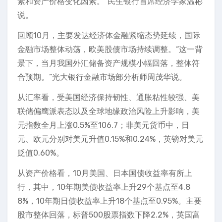
素和资产价格变化因素。”民生银行首席经济学家温彬
说。
回顾10月，主要发达经济体金融紧缩态势延续，国际
金融市场整体动荡，欧美股债市场持续调整。“这一背
景下，当月我国外汇储备资产规模小幅回落，整体符
合预期。”光大银行金融市场部分析师周茂华说。
从汇率看，受美国经济保持韧性、通胀粘性较强、美
联储偏鹰派表态以及全球地缘政治风险上升影响，美
元指数全月上涨0.5%至106.7；非美元货币中，日
元、欧元分别对美元升值0.15%和0.24%，英镑对美元
贬值0.60%。
从资产价格看，10月美国、日本国债收益率有所上
行，其中，10年期美债收益率上升29个基点至4.8
8%，10年期日债收益率上升18个基点至0.95%。主要
股市整体回落，标普500股票指数下降2.2%，英国富