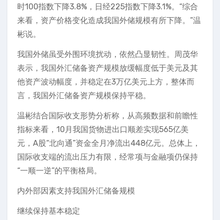
时100指数下降3.8%，日经225指数下降3.1%。“综合
来看，资产价格变化造成我国外储规模有所下降。”温
彬说。
我国外储虽受外围环境扰动，依然凸显韧性。周茂华
表示，我国外汇储备资产规模放缓幅度低于美元及其
他资产波动幅度，并稳定在3万亿美元上方，整体而
言，我国外汇储备资产规模保持平稳。
温彬结合国际收支形势分析称，从高频数据和前瞻性
指标来看，10月我国货物进出口顺差实现565亿美
元，A股“北向通”资金全月净流出448亿元。总体上，
国际收支端的流出压力有限，经常项与金融项仍保持
“一顺一逆”的平衡格局。
内外部因素支持我国外汇储备规模
继续保持基本稳定