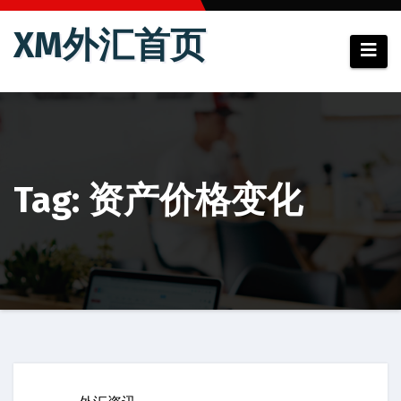
跳
XM外汇首页
至
内
容
Tag: 资产价格变化