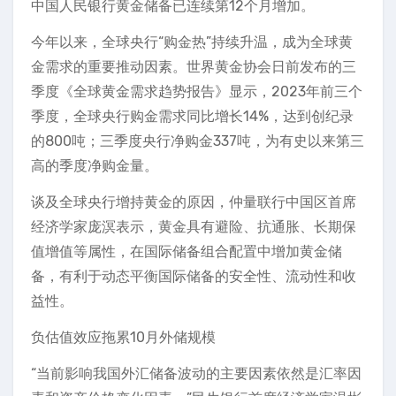
中国人民银行黄金储备已连续第12个月增加。
今年以来，全球央行“购金热”持续升温，成为全球黄
金需求的重要推动因素。世界黄金协会日前发布的三
季度《全球黄金需求趋势报告》显示，2023年前三个
季度，全球央行购金需求同比增长14%，达到创纪录
的800吨；三季度央行净购金337吨，为有史以来第三
高的季度净购金量。
谈及全球央行增持黄金的原因，仲量联行中国区首席
经济学家庞溟表示，黄金具有避险、抗通胀、长期保
值增值等属性，在国际储备组合配置中增加黄金储
备，有利于动态平衡国际储备的安全性、流动性和收
益性。
负估值效应拖累10月外储规模
“当前影响我国外汇储备波动的主要因素依然是汇率因