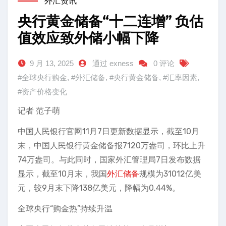
外汇资讯
央行黄金储备“十二连增” 负估
值效应致外储小幅下降
9 月 13, 2025
通过 exness
0 评论
#全球央行购金
,
#外汇储备
,
#央行黄金储备
,
#汇率因素
,
#资产价格变化
记者 范子萌
中国人民银行官网11月7日更新数据显示，截至10月
末，中国人民银行黄金储备报7120万盎司，环比上升
74万盎司。与此同时，国家外汇管理局7日发布数据
显示，截至10月末，我国
外汇储备
规模为31012亿美
元，较9月末下降138亿美元，降幅为0.44%。
全球央行“购金热”持续升温