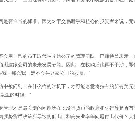
例是否恰当的标准。因为对于交易新手和粗心的投资者来说，无
不会用自己的员工取代被收购公司的管理团队。巴菲特曾表示，
预测这家公司的未来发展潜能。因此，在收购后他再不干涉，即
要我，那么我一定不会买这家公司的股票。”
访中被问到：在什么样的时机下，才可能愿意将持有的所有美元
发生的时候。”
府管理才是最关键的问题所在：发行货币的政府和央行等是否有
为强势货币政策所导致的低出口和高失业率等问题付出代价？支