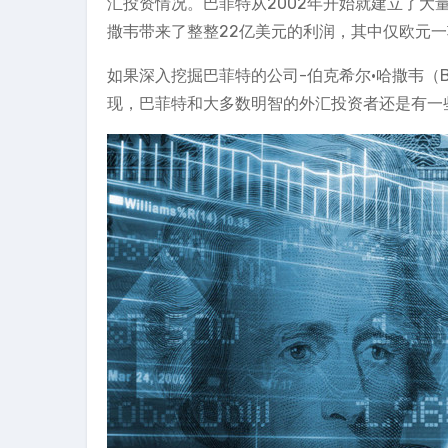
汇投资情况。巴菲特从2002年开始就建立了
撒韦带来了整整22亿美元的利润，其中仅欧元一项
如果深入挖掘巴菲特的公司-伯克希尔·哈撒韦（Ber
现，巴菲特和大多数明智的外汇投资者还是有一