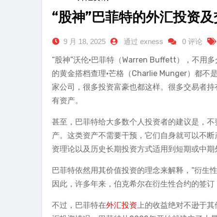
“股神”巴菲特的外汇投资
9 月 18, 2025
通过 exness
0 评论
“股神”沃伦·巴菲特（Warren Buffett
的黄金搭档查理·芒格（Charlie Munge
家公司，很多投资富豪也都这样。很多交易者持
有资产。
甚至，巴菲特给大多数个人投资者的建议是，不
产。这类资产不需要干预，它们自身就可以不断
资理论以及历史长期投资方式适用到短期或中期
巴菲特依然用其价值投资的理念来解释，“衍生
因此，许多年来，伯克希尔在衍生性合约的签订
不过，巴菲特在
外汇投资
上的收益绝对不逊于其他