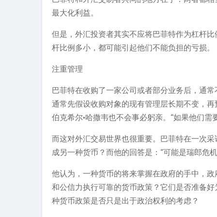
最大化利益。
但是，外汇投资者其实不应将巴菲特作为杠杆比
杆比例多小，都可能引起他们不能负担的亏损。
注重管理
巴菲特在收购了一家公司或者部分业务后，通常
通常先假设收购对象的现有管理层长期不变，再
伯克希尔·哈撒韦也不会事必躬亲。“如果他们需
而这对外汇交易世界也很重要。巴菲特在一次采
成另一种货币？而他的回答是：“可能是瑞郎危机
他认为，一种货币的将来掌握在政府的手中，政
和公信力执行可靠的货币政策？它们是否准备好
种货币政策是否只是出于政治权利的考虑？