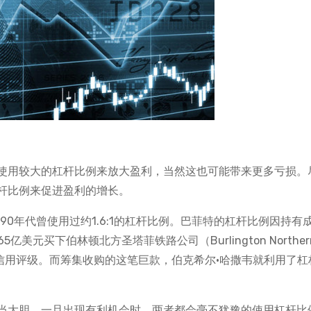
使用较大的杠杆比例来放大盈利，当然这也可能带来更多亏损。
杆比例来促进盈利的增长。
0年代曾使用过约1.6:1的杠杆比例。巴菲特的杠杆比例因持有
美元买下伯林顿北方圣塔菲铁路公司（Burlington Northern
了其AAA信用评级。而筹集收购的这笔巨款，伯克希尔·哈撒韦就利用了
当大胆，一旦出现有利机会时，两者都会毫不犹豫的使用杠杆比