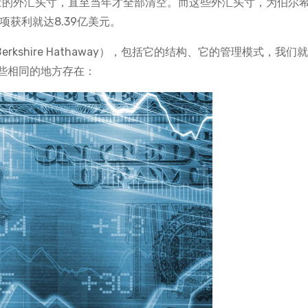
大量的外汇头寸，直至当年才全部清空。而这些外汇头寸，为伯尔
获利就达8.39亿美元。
kshire Hathaway），包括它的结构、它的管理模式，我们
些相同的地方存在：