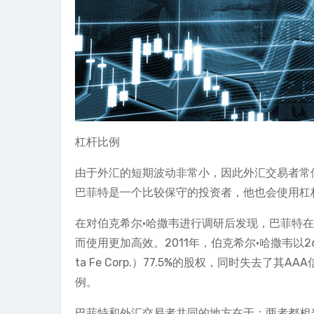
杠杆比例
由于外汇的短期波动非常小，因此外汇交易者常
巴菲特是一个比较保守的投资者，他也会使用杠
在对伯克希尔·哈撒韦进行调研后发现，巴菲特在9
而使用更加高效。2011年，伯克希尔·哈撒韦以265亿
ta Fe Corp.）77.5%的股权，同时失去
例。
巴菲特和外汇交易者共同的地方在于：两者都相