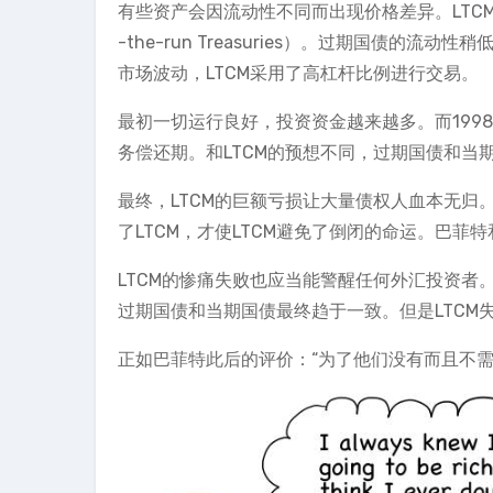
有些资产会因流动性不同而出现价格差异。LTCM买入过
-the-run Treasuries）。过期国债
市场波动，LTCM采用了高杠杆比例进行交易。
最初一切运行良好，投资资金越来越多。而199
务偿还期。和LTCM的预想不同，过期国债和当
最终，LTCM的巨额亏损让大量债权人血本无归
了LTCM，才使LTCM避免了倒闭的命运。巴菲
LTCM的惨痛失败也应当能警醒任何外汇投资者
过期国债和当期国债最终趋于一致。但是LTC
正如巴菲特此后的评价：“为了他们没有而且不