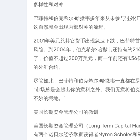
多样性和对冲
巴菲特和伯克希尔·哈撒韦多年来从未参与过外
这自然就会出现内部对冲的流程。
2001年美元兑其它货币出现急速下跌，巴菲特
风险。到2004年，伯克希尔·哈撒韦还持有约2
了，价值不超过200万美元，而一年前还有1.
的外汇合约。
尽管如此，巴菲特和伯克希尔·哈撒韦一直都在尽
“市场总是会超出你的意料之外。我们无意将伯
不妙的境地。”
美国长期资金管理公司的教训
美国长期资金管理公司（Long Term Capita
有两个诺贝尔经济学家获得者Myron Scholes和