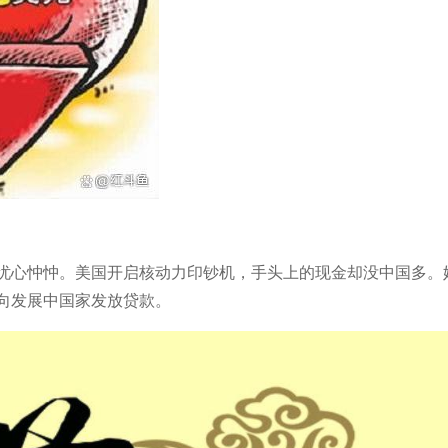
忧心忡忡。美国开启核动力印钞机，手头上的现金却没中国多。
向发展中国家发放贷款。