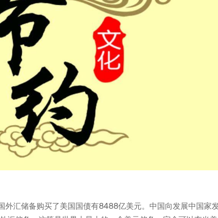
国外汇储备购买了美国国债有8488亿美元。中国向发展中国家