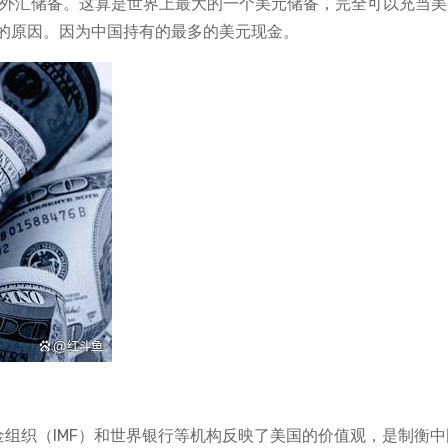
亿美元外汇储备。这算是世界上最大的一个美元储备，完全可以充当
的原因。因为中国持有的最多的美元现金。
金组织（IMF）和世界银行等机构反映了美国的价值观，是制衡中