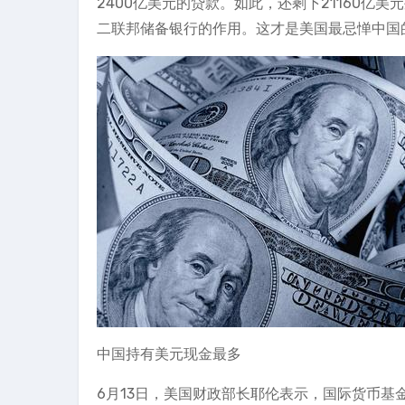
2400亿美元的贷款。如此，还剩下21160
二联邦储备银行的作用。这才是美国最忌惮中国
中国持有美元现金最多
6月13日，美国财政部长耶伦表示，国际货币基