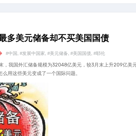
最多美元储备却不买美国国债
#中国
,
#发展中国家
,
#美元储备
,
#美国国债
,
#耶伦
末，我国外汇储备规模为32048亿美元，较3月末上升209亿美
怎么用这些美元变成了一个国际问题。