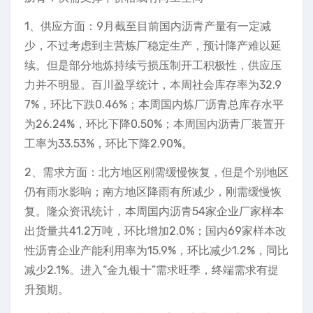
1、供应方面：9月截至目前国内沥青产量有一定减
少，不过考虑到主营炼厂稳定生产，预计降产难以延
续。但是部分地炼持续亏损压制开工积极性，供应压
力并不明显。百川盈孚统计，本周社会库存率为32.9
7%，环比下跌0.46%；本周国内炼厂沥青总库存水平
为26.24%，环比下降0.50%；本周国内沥青厂装置开
工率为33.53%，环比下降2.90%。
2、需求方面：北方地区刚需缓慢恢复，但是个别地区
仍有雨水影响；南方地区降雨有所减少，刚需缓慢恢
复。隆众资讯统计，本周国内沥青54家企业厂家样本
出货量共41.2万吨，环比增加2.0%；国内69家样本改
性沥青企业产能利用率为15.9%，环比减少1.2%，同比
减少2.1%。进入“金九银十”需求旺季，终端需求有提
升预期。