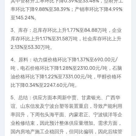
其中管材开工率环比下降0.39%至33.48%，型材开工
率环比下降9.88%至38.39%；产销率环比下降4.99%
至145.24%。
3、库存：总库存环比上升1.77%至84.88万吨，企业
库存环比上升1.17%至31.58万吨，社会库存环比上升
2.13%至53.30万吨。
4、原料：动力煤价格环比下降1.37%至690.00元/
吨，电石价格环比下降1.28%至2310.00元/吨，石脑
油价格环比下降1.22%至7331.00元/吨，甲醇价格环
比下降0.34%至2247.60元/吨。
5、总结：供应方面本周新中贾、甘肃银光、广西华
谊、山东信发及宁波台塑等装置重启，导致产能利用
率回升，下周包头海平面、内蒙君正、宁波镇洋等企
业检修结束，因此预计整体供应量增加。需求方面，
国内房地产施工企稳回升，但同比偏弱，因此后续管