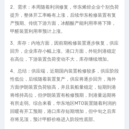
2、需求：本周随着利润修复，华东烯烃企业个别负荷
提升，整体开工率略有上涨，后续华东检修装置有复
产预期。传统下游方面，冰醋酸产能利用率将下降，
甲醛装置利用率预计上涨。
3、库存：内地方面，因前期检修装置逐步恢复，供应
回升，企业库存小幅上涨。港口方面，外轮到港稳定
在高位，下游装置负荷变动不大，库存继续增加。
4、总结：供应端，近期国内装置检修较多，供应阶段
性低位，后续随着装置复产，供应将逐步回升，海外
方面伊朗装置负荷较高，并且装船量稳定，短期到港
将维持高位，但伊朗装置有检修预期，到港量远期将
有所走弱。综合来看，华东地区MTO装置随着利润的
回暖有开工预期，港口库存短期增加，但中旬之后库
存将见顶，预计甲醇价格进入阶段性底部。