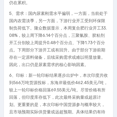
仍在累积。
5、需求：国内尿素刚需水平偏弱，一方面，当前处于
国内农需淡季，另一方面，下游行业开工受到环保限
制负荷低下。隆众数据显示，本周复合肥行业开工33.
08%，较上周下降6.14个百分点，三聚氰胺、胶粘剂
开工分别较上周提升0.48个百分点、下降1.73个百分
点。下周部分下游开工或有回升。由于部分下游前期
存在一定原料储备，后续采购需求或难以明显放量。
因此，出口仍是尿素需求的核心影响因素。
6、印标：新一轮印标结果逐步出炉中，本次印度共收
到566万吨货源投标，东海岸最低价462.45美元/吨，
较上一轮印标价格回落69.55美元/吨。尽管价格有所
回落，但印度库存低下，此次最终采购量或超原计
划。更重要的是，本次印标中国货源参与概率较大，
且市场预期实际供货量或远超预期。具体结果仍有待