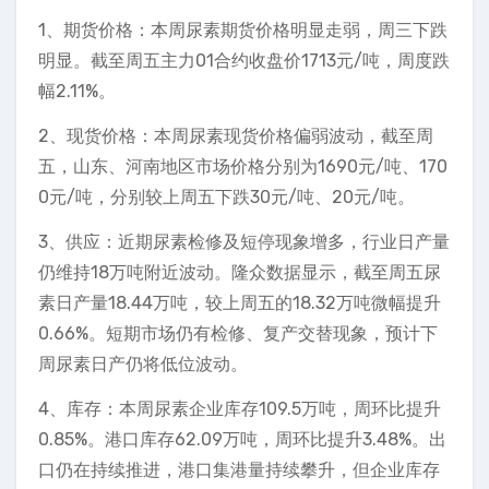
1、期货价格：本周尿素期货价格明显走弱，周三下跌
明显。截至周五主力01合约收盘价1713元/吨，周度跌
幅2.11%。
2、现货价格：本周尿素现货价格偏弱波动，截至周
五，山东、河南地区市场价格分别为1690元/吨、170
0元/吨，分别较上周五下跌30元/吨、20元/吨。
3、供应：近期尿素检修及短停现象增多，行业日产量
仍维持18万吨附近波动。隆众数据显示，截至周五尿
素日产量18.44万吨，较上周五的18.32万吨微幅提升
0.66%。短期市场仍有检修、复产交替现象，预计下
周尿素日产仍将低位波动。
4、库存：本周尿素企业库存109.5万吨，周环比提升
0.85%。港口库存62.09万吨，周环比提升3.48%。出
口仍在持续推进，港口集港量持续攀升，但企业库存