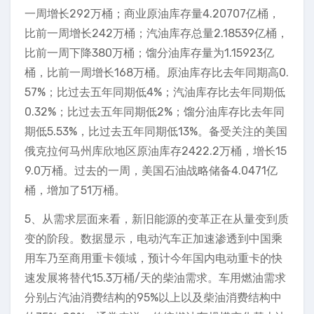
一周增长292万桶；商业原油库存量4.20707亿桶，
比前一周增长242万桶；汽油库存总量2.18539亿桶，
比前一周下降380万桶；馏分油库存量为1.15923亿
桶，比前一周增长168万桶。原油库存比去年同期高0.
57%；比过去五年同期低4%；汽油库存比去年同期低
0.32%；比过去五年同期低2%；馏分油库存比去年同
期低5.53%，比过去五年同期低13%。备受关注的美国
俄克拉何马州库欣地区原油库存2422.2万桶，增长15
9.0万桶。过去的一周，美国石油战略储备4.0471亿
桶，增加了51万桶。
5、从需求层面来看，新旧能源的变革正在从量变到质
变的阶段。数据显示，电动汽车正加速渗透到中国乘
用车乃至商用重卡领域，预计今年国内电动重卡的快
速发展将替代15.3万桶/天的柴油需求。车用燃油需求
分别占汽油消费结构的95%以上以及柴油消费结构中