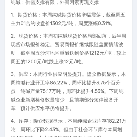
纯碱：供需支撑有限，外围因素再现支撑
1、期货价格：本周纯碱期货价格窄幅震荡，截至周五
主力01合约收盘价1302元/吨，周度涨幅0.31%。
2、现货价格：本周初纯碱现货价格局部回落，后半周
现货市场报价稳定。贸易商报价继续跟随盘面情绪波
动，截至周五沙河地区重碱送到价格1212元/吨，较上
周五的1200元/吨跌上涨12元/吨。
3、供应：本周行业供应明显提升。隆众数据显示，本
周纯碱行业开工率86.22%，周环比提升3.75个百分
点；纯碱产量75.17万吨，周环比提升4.53%。下周纯
碱企业新增检修数量较少，且前期部分短停设备开
车，预计供应水平仍将提升。
4、库存：隆众数据显示，本周纯碱企业库存182.21万
吨，周环比下降2.43%。但由于社会环节库存本周增