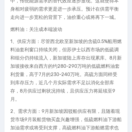
中，传统能源需求的替代效应逐步显现。这就使得本
身相对疲弱的需求更是进一步承压。预计在供需平衡
走向进一步宽松的背景下，油价重心或将再下一城。
燃料油：关注成本端波动
1、供应方面：尽管西北欧至新加坡的含硫0.5%船用燃
料油套利窗口持续关闭，但苏伊士以西市场的低硫调
和组分仍持续流入，新加坡陆上库存出现累库。8月新
加坡接收来自西方的约280-290万吨的低硫燃料油套
利货量，高于7月的230-240万吨。高硫方面同样受
到库存压力，近几个月实际需求不足以消化全部库
存，8月供应过剩状况持续，且供应压力将延续至9
月。
2、需求方面：9月新加坡因驳船供应有限，且随着现
货市场9月装船货物买盘兴趣增强，低硫燃料油下游船
加油需求或将受到支撑，高硫燃料油下游船燃需求也