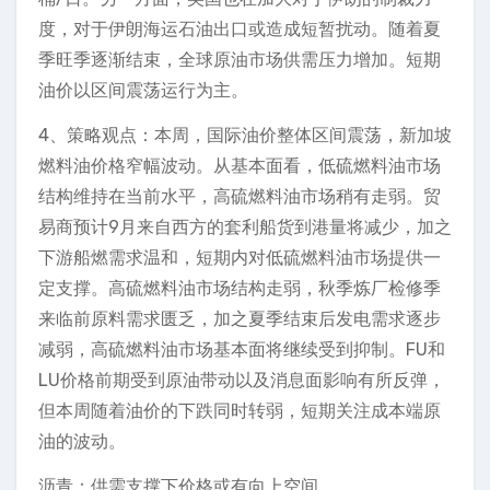
度，对于伊朗海运石油出口或造成短暂扰动。随着夏
季旺季逐渐结束，全球原油市场供需压力增加。短期
油价以区间震荡运行为主。
4、策略观点：本周，国际油价整体区间震荡，新加坡
燃料油价格窄幅波动。从基本面看，低硫燃料油市场
结构维持在当前水平，高硫燃料油市场稍有走弱。贸
易商预计9月来自西方的套利船货到港量将减少，加之
下游船燃需求温和，短期内对低硫燃料油市场提供一
定支撑。高硫燃料油市场结构走弱，秋季炼厂检修季
来临前原料需求匮乏，加之夏季结束后发电需求逐步
减弱，高硫燃料油市场基本面将继续受到抑制。FU和
LU价格前期受到原油带动以及消息面影响有所反弹，
但本周随着油价的下跌同时转弱，短期关注成本端原
油的波动。
沥青：供需支撑下价格或有向上空间