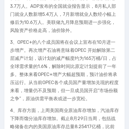
3.7万人。ADP发布的全国就业报告显示，8月私人部
门就业人数新增5.4万人，7月新增就业人数经小幅上
修后为10.6万人。美联储九月降息预期进一步强化，
风险资产价格走高，油价除外。
3、OPEC+的八个成员国将在会议上宣布在10月进一
步增产。再次增产石油将意味着OPEC 开始解除第二
层减产计划，该计划的减产幅度约为165万桶/日，占
全球需求量的1.6%，解除时间比原定计划提前了一年
多。整体来看OPEC+增产大幅超预期，预计油价将承
压运行。从当前OPEC各个成员国产量增加兑现的程度
来看，增量仍不及预期，但一旦成员国开启“市场份额
之争”，原油供需平衡表或进一步宽松。
4、库存方面，上周美国商业原油库存增加，汽油库存
下降而馏分油库存增加。截止8月29日当周，包括战
略储备在内的美国原油库存总量8.25417亿桶，比前