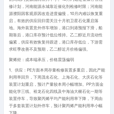
修计划，河南能源永城靠近催化剂检修时限；河南能
源濮阳因客观原因改造进度偏慢，10月内难以恢复重
启，有效的供应回归需关注十月初卫星石化重启落
地。海外装置意外停车增加，港口到港预报下滑，船
期靠后，港口库存预计低位维持。乙二醇近月流动性
偏紧，供应有效恢复待跟进，港口库存低位，下游需
求旺季改善不及预期，乙二醇近月价格偏强。
聚烯烃：成本端承压，价格震荡偏弱
1、供应：PE方面本周存量检修装置多重启，因此产能
利用率回升，下周茂名石化、上海石化、大庆石化等
装置计划重启，预计产量较本周小幅增加。PP方面金
能化学三线、裕龙石化四线及中海油大榭石化一期等
装置停车，导致聚丙烯平均产能利用率下降，下周由
于多套装置计划外停车，预计聚丙烯产能利用率小幅
下降。