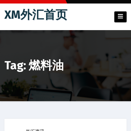
跳
XM外汇首页
至
内
容
Tag: 燃料油