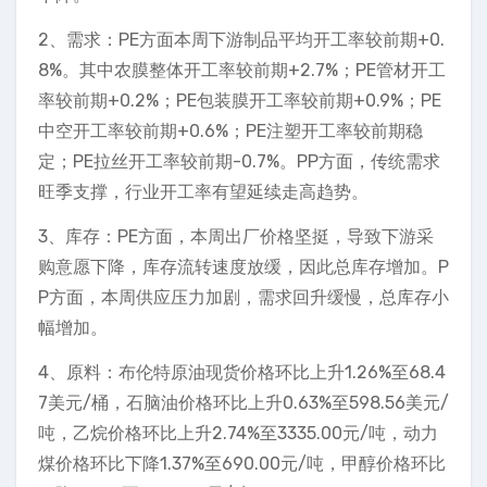
2、需求：PE方面本周下游制品平均开工率较前期+0.
8%。其中农膜整体开工率较前期+2.7%；PE管材开工
率较前期+0.2%；PE包装膜开工率较前期+0.9%；PE
中空开工率较前期+0.6%；PE注塑开工率较前期稳
定；PE拉丝开工率较前期-0.7%。PP方面，传统需求
旺季支撑，行业开工率有望延续走高趋势。
3、库存：PE方面，本周出厂价格坚挺，导致下游采
购意愿下降，库存流转速度放缓，因此总库存增加。P
P方面，本周供应压力加剧，需求回升缓慢，总库存小
幅增加。
4、原料：布伦特原油现货价格环比上升1.26%至68.4
7美元/桶，石脑油价格环比上升0.63%至598.56美元/
吨，乙烷价格环比上升2.74%至3335.00元/吨，动力
煤价格环比下降1.37%至690.00元/吨，甲醇价格环比