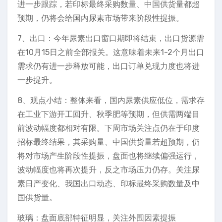
进一步跟踪，若印标最终采购数量、中国供货量都超
预期，仍将会给国内尿素市场带来阶段性提振。
7、出口：今年尿素出口窗口期即将结束，出口货源需
在10月15日之前全部报关。这意味着未来1-2个月出口
需求仍有进一步释放可能，出口订单兑现力度也将进
一步提升。
8、观点小结：整体来看，国内尿素供应低位，需求存
在工业下游开工回升、秋季肥等预期，但供需两端目
前波动幅度都相对有限。下周市场关注点仍在于印度
招标最终结果，其采购量、中国供货量若超预期，仍
将对市场产生阶段性提振，盘面也将继续偏强运行，
波动幅度也将再次提升，反之市场压力仍存。关注尿
素日产变化、我国出口动态、印标最终采购数量及中
国供货量。
玻璃：盘面底部特征明显，关注外围因素提振