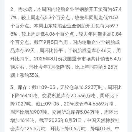
2、需求端，本周国内轮胎企业半钢胎开工负荷为67.4
7%，较上周走低5.3个百分点，较去年同期走低11.53
个百分点。本周山东轮胎企业全钢胎开工负荷为59.7
8%，较上周走低4.06个百分点，较去年同期走高0.84
个百分点。截至9月5日当周，国内轮胎企业全钢胎成
品库存39天，周环比持平；半钢胎成品库存46天，周
环比持平。2025年8月份我国重卡市场共计销售8.4万
辆左右，环比今年7月微降1%，比上年同期的6.25万
辆上涨约35%。
3、库存：截止09-05，天胶仓单16.223万吨，周环比
下降16410吨。交易所总库存20.536万吨，周环比下
降7027吨。截止09-05，20号胶仓单4.6569万吨，
周环比增加907吨。交易所总库存5.04万吨，周环比
增加1614吨。截至2025年8月31日，中国天然橡胶社
会库存126.5万吨，环比下降0.6万吨，降幅0.5%。中