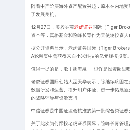
随着中产阶层海外资产配置兴起，原本在内地受
了发展良机。
12月27日，美股券商
老虎证券
国际（Tiger 
资本等，真格基金和险峰长青作为天使轮投资人
据公开资料显示，老虎证券国际（Tiger Bro
A轮融资中曾获得来自小米科技的亿元规模投资
值得一提的是，歌手胡海泉——也许是投资圈里唱
老虎证券国际创始人巫天华表示，除继续巩固在
数据研发和运营、提升用户体验、进一步拓展新
的战略辅导与资源支持。
中信证券是中国证监会核准的第一批综合类证券
关于此次为何跟投老虎证券国际，险峰长青管理