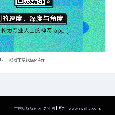
ti），或者下载钛媒体App
|
网址:
.
本站版权所有 xm外汇网
www.awaihui.com