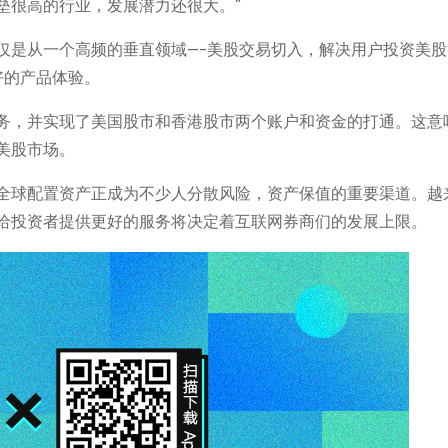
垒很高的行业，发展潜力还很大。”
仅是从一个高频的垂直领域—-美股交易切入，解决用户投资美股
好的产品体验。
务，并实现了美国股市和香港股市两个账户和资金的打通。这意
美股市场。
全球配置资产正成为不少人分散风险，资产保值的重要渠道。越
给投资者提供更好的服务将决定着互联网券商们的发展上限。