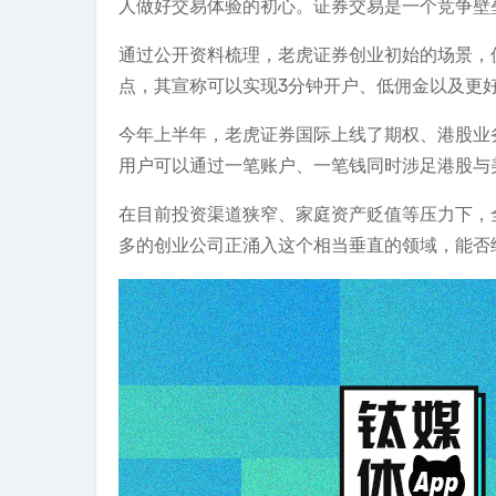
人做好交易体验的初心。证券交易是一个竞争壁
通过公开资料梳理，老虎证券创业初始的场景，
点，其宣称可以实现3分钟开户、低佣金以及更
今年上半年，老虎证券国际上线了期权、港股业
用户可以通过一笔账户、一笔钱同时涉足港股与
在目前投资渠道狭窄、家庭资产贬值等压力下，
多的创业公司正涌入这个相当垂直的领域，能否