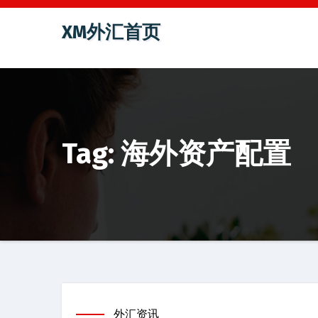
跳
XM外汇首页
至
内
容
Tag: 海外资产配置
外汇资讯