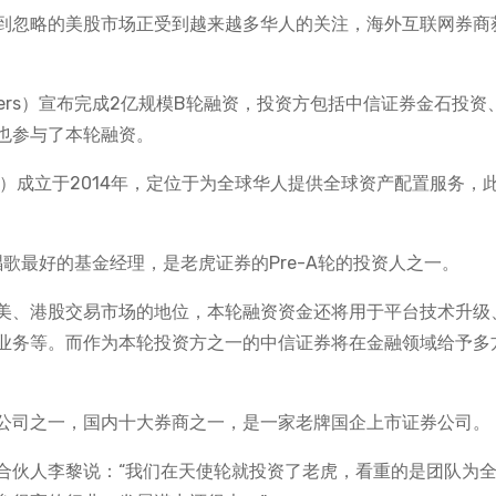
到忽略的美股市场正受到越来越多华人的关注，海外互联网券商
Brokers）宣布完成2亿规模B轮融资，投资方包括中信证券金石投资
也参与了本轮融资。
kers）成立于2014年，定位于为全球华人提供全球资产配置服务，
。
歌最好的基金经理，是老虎证券的Pre-A轮的投资人之一。
美、港股交易市场的地位，本轮融资资金还将用于平台技术升级
业务等。而作为本轮投资方之一的中信证券将在金融领域给予多
公司之一，国内十大券商之一，是一家老牌国企上市证券公司。
合伙人李黎说：“我们在天使轮就投资了老虎，看重的是团队为