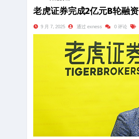
老虎证券完成2亿元B轮融
9 月 7, 2025
通过 exness
0 评论