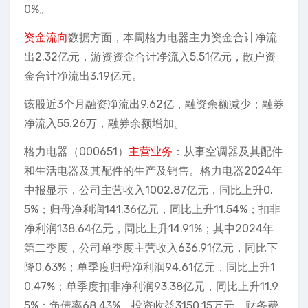
0%。
资金流向
数据方面，本周格力电器主力资金合计净流
出2.32亿元，游资资金合计净流入5.51亿元，散户资
金合计净流出3.19亿元。
该股近3个月融资净流出9.62亿，融资余额减少；融券
净流入55.26万，融券余额增加。
格力电器（000651）
主营业务
：从事空调器及其配件
和生活电器及其配件的生产及销售。格力电器2024年
中报显示，公司主营收入1002.87亿元，同比上升0.
5%；归母净利润141.36亿元，同比上升11.54%；扣非
净利润138.64亿元，同比上升14.91%；其中2024年
第二季度，公司单季度主营收入636.91亿元，同比下
降0.63%；单季度归母净利润94.61亿元，同比上升1
0.47%；单季度扣非净利润93.38亿元，同比上升11.9
5%；负债率68.43%，投资收益3150.15万元，财务费