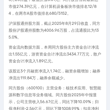
市值274.39亿元，在计算机设备板块市值排名12/8
4，在两市A股市值排名680/5152。
沪深股通持股方面，截止2025年8月29日收盘，同方
股份沪股通持股数为4006.96万股，占流通股比为13
5.0%。
资金流向数据方面，本周同方股份主力资金合计净流
出1.55亿元，游资资金合计净流出3434.77万元，散户
资金合计净流入1.89亿元。
该股近3个月融资净流入1.74亿，融资余额增加；融券
净流出119.84万，融券余额减少。
同方股份（600100）主营业务：核技术应用、智慧能
源和数字信息等业务领域。同方股份2025年中报显
示，公司主营收入56.67亿元，同比下降10.09%；归
母净利润-2.56亿元，同比下降1008.99%；扣非净利