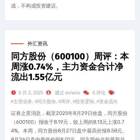
成，不构成投资建议。
外汇资讯
同方股份（600100）周评：本
周涨0.74%，主力资金合计净
流出1.55亿元
9 月 2, 2025
通过 exness
0 评论
#主营业务
,
#同方股份
,
#周评
,
#投资逻辑
,
#资金流向
证券之星消息，截至2025年8月29日收盘，同方股份
（600100）报收于8.19元，较上周的8.13元上涨0.7
4%。本周，同方股份8月27日盘中最高价报8.58元。
8月26日盘中最低价报8.01元。同方股份当前最新总