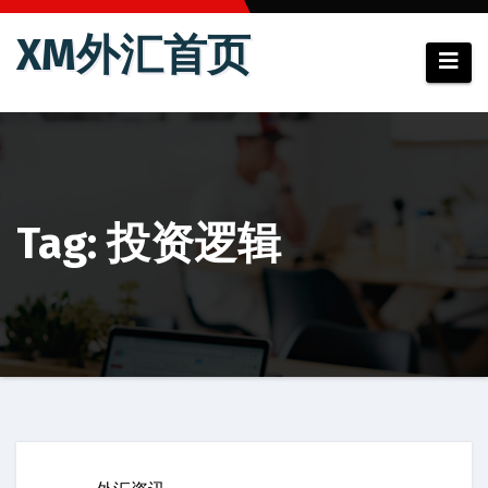
跳
XM外汇首页
至
内
容
Tag: 投资逻辑