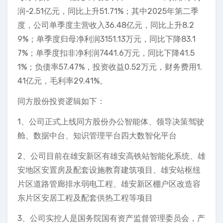
润-2.51亿元，同比上升51.71%；其中2025年第二季
度，公司单季度主营收入36.48亿元，同比上升8.2
9%；单季度归母净利润3151.13万元，同比下降83.1
7%；单季度扣非净利润7441.6万元，同比下降41.5
1%；负债率57.47%，投资收益0.52万元，财务费用1.
41亿元，毛利率29.41%。
同方股份投资逻辑如下：
1、公司正式上线同方股份办公智能体、领导决策驾驶
舱、数据中台、知识管理平台四大数智化平台
2、公司目前在雄安新区有雄安高铁站智能化系统、雄
安地区安置房及配套设施教育建筑项目、雄安站枢纽
片区道路管廊排水弱电工程、雄安新区棚户区改造容
东片区安居工程及配套供热工程等项目
3、公司实控人是国务院国有资产监督管理委员会，产