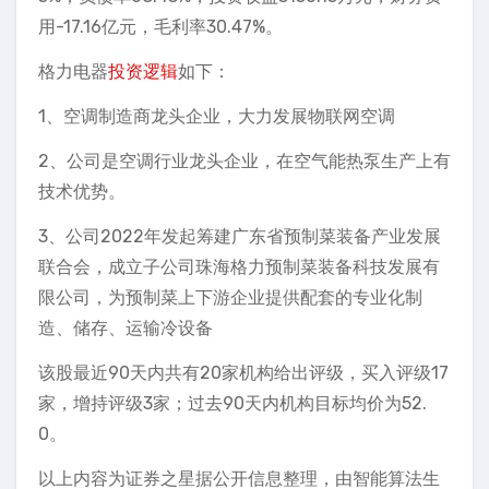
用-17.16亿元，毛利率30.47%。
格力电器
投资逻辑
如下：
1、空调制造商龙头企业，大力发展物联网空调
2、公司是空调行业龙头企业，在空气能热泵生产上有
技术优势。
3、公司2022年发起筹建广东省预制菜装备产业发展
联合会，成立子公司珠海格力预制菜装备科技发展有
限公司，为预制菜上下游企业提供配套的专业化制
造、储存、运输冷设备
该股最近90天内共有20家机构给出评级，买入评级17
家，增持评级3家；过去90天内机构目标均价为52.
0。
以上内容为证券之星据公开信息整理，由智能算法生