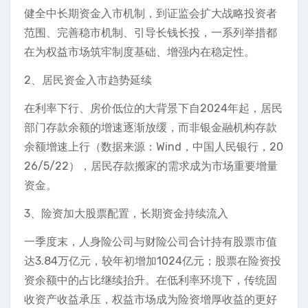
健全中长期资金入市机制，到证监会扩大战略投资者
范围、完善稳市机制、引导长钱长投，一系列举措都
在为权益市场筑牢制度基础、增强内在稳定性。
2、居民资金入市趋势延续
在利率下行、房价低位的大背景下自2024年起，居民
部门存款余额的增速逐渐放缓，而非银金融机构存款
余额增速上行（数据来源：Wind，中国人民银行，20
26/5/22），居民存款搬家的需求成为市场重要增量
资金。
3、险资加大股票配置，长期资金持续流入
一季度末，人身险公司与财险公司合计持有股票市值
达3.84万亿元，较年初增加1024亿元；股票在险资投
资余额中的占比继续抬升。在低利率环境下，传统固
收资产收益承压，权益市场成为险资增厚收益的更好