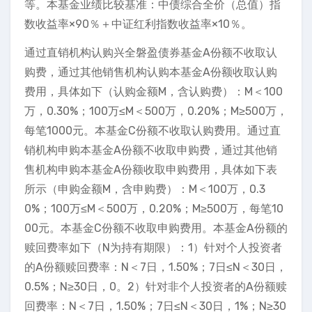
等。本基金业绩比较基准：中债综合全价（总值）指
数收益率×90％＋中证红利指数收益率×10％。
通过直销机构认购兴全磐盈债券基金A份额不收取认
购费，通过其他销售机构认购本基金A份额收取认购
费用，具体如下（认购金额M，含认购费）：M＜100
万，0.30%；100万≤M＜500万，0.20%；M≥500万，
每笔1000元。本基金C份额不收取认购费用。通过直
销机构申购本基金A份额不收取申购费，通过其他销
售机构申购本基金A份额收取申购费用，具体如下表
所示（申购金额M，含申购费）：M＜100万，0.3
0%；100万≤M＜500万，0.20%；M≥500万，每笔10
00元。本基金C份额不收取申购费用。本基金A份额的
赎回费率如下（N为持有期限）：1）针对个人投资者
的A份额赎回费率：N＜7日，1.50%；7日≤N＜30日，
0.5%；N≥30日，0。2）针对非个人投资者的A份额赎
回费率：N＜7日，1.50%；7日≤N＜30日，1%；N≥30