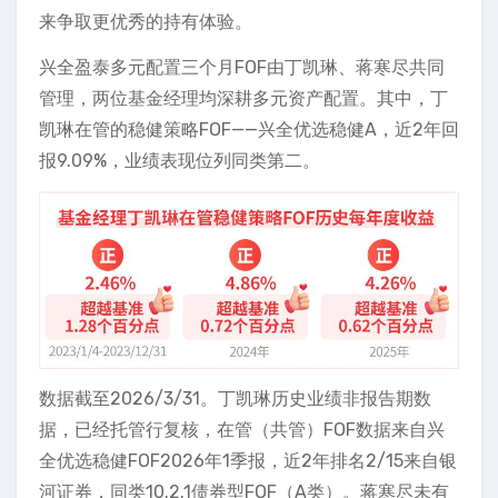
来争取更优秀的持有体验。
兴全盈泰多元配置三个月FOF由丁凯琳、蒋寒尽共同
管理，两位基金经理均深耕多元资产配置。其中，丁
凯琳在管的稳健策略FOF——兴全优选稳健A，近2年回
报9.09%，业绩表现位列同类第二。
数据截至2026/3/31。丁凯琳历史业绩非报告期数
据，已经托管行复核，在管（共管）FOF数据来自兴
全优选稳健FOF2026年1季报，近2年排名2/15来自银
河证券，同类10.2.1债券型FOF（A类）。蒋寒尽未有