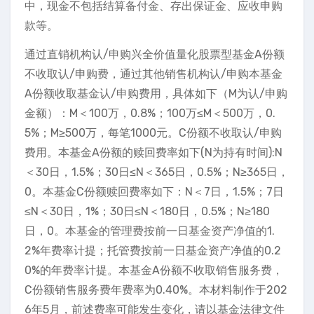
中，现金不包括结算备付金、存出保证金、应收申购
款等。
通过直销机构认/申购兴全价值量化股票型基金A份额
不收取认/申购费，通过其他销售机构认/申购本基金
A份额收取基金认/申购费用，具体如下（M为认/申购
金额）：M＜100万，0.8%；100万≤M＜500万，0.
5%；M≥500万，每笔1000元。C份额不收取认/申购
费用。本基金A份额的赎回费率如下(N为持有时间):N
＜30日，1.5%；30日≤N＜365日，0.5%；N≥365日，
0。本基金C份额赎回费率如下：N＜7日，1.5%；7日
≤N＜30日，1%；30日≤N＜180日，0.5%；N≥180
日，0。本基金的管理费按前一日基金资产净值的1.
2%年费率计提；托管费按前一日基金资产净值的0.2
0%的年费率计提。本基金A份额不收取销售服务费，
C份额销售服务费年费率为0.40%。本材料制作于202
6年5月，前述费率可能发生变化，请以基金法律文件