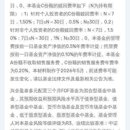
日，0。本基金C份额的赎回费率如下（N为持有期
限）：1）针对个人投资者的C份额赎回费率：N＜7
日，1.50%；7日≤N＜30日，0.5%；N≥30日，0.2）
针对非个人投资者的C份额赎回费率：N＜7日，1.5
0%；7日≤N＜30日，1%；N≥30日，0。本基金的管理
费按前一日基金资产净值的0.5%年费率计提；托管费
按前一日基金资产净值的0.10%的年费率计提。本基金
A份额不收取销售服务费，C份额的销售服务费年费率
为0.20%。本材料制作于2026年5月，前述费率可能
发生变化，请以基金法律文件及最新相关公告为准。
兴全盈泰多元配置三个月FOF基金为混合型基金中基
金，其预期收益和预期风险水平高于债券型基金、债
券型基金中基金、货币市场基金及货币市场基金中基
金，低于股票型基金、股票型基金中基金。基金管理
人对本基金风险等级评级为R3。业绩比较基准：中证