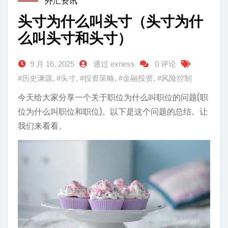
外汇资讯
头寸为什么叫头寸（头寸为什
么叫头寸和头寸）
9 月 16, 2025
通过 exness
0 评论
#历史渊源
,
#头寸
,
#投资策略
,
#金融投资
,
#风险控制
今天给大家分享一个关于职位为什么叫职位的问题(职
位为什么叫职位和职位)。以下是这个问题的总结。让
我们来看看。