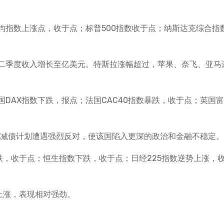
均指数上涨点，收于点；标普500指数收于点；纳斯达克综合指
二季度收入增长至亿美元。特斯拉涨幅超过，苹果、奈飞、亚马
DAX指数下跌，报点；法国CAC40指数暴跌，收于点；英国富
的减债计划遭遇强烈反对，使该国陷入更深的政治和金融不稳定。
跌，收于点；恒生指数下跌，收于点；日经225指数逆势上涨，
数上涨，表现相对强劲。