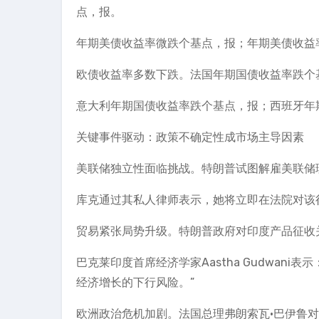
点，报。
年期美债收益率微跌个基点，报；年期美债收益
欧债收益率多数下跌。法国年期国债收益率跌个
意大利年期国债收益率跌个基点，报；西班牙年
关键事件驱动：政策不确定性成市场主导因素
美联储独立性面临挑战。特朗普试图解雇美联储
库克通过其私人律师表示，她将立即在法院对该
贸易紧张局势升级。特朗普政府对印度产品征收
巴克莱印度首席经济学家Aastha Gudwan
经济增长的下行风险。”
欧洲政治危机加剧。法国总理弗朗索瓦·巴伊鲁