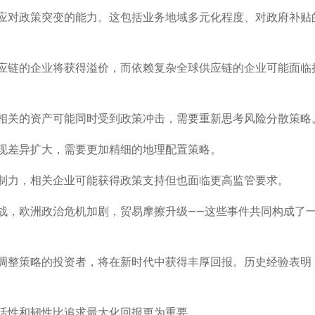
应对政策突变的能力。这包括业务地域多元化程度、对政府补贴
应链的企业将获得溢价，而依赖复杂全球供应链的企业可能面临
相关的资产可能同时受到政策冲击，需要重新思考风险分散策略
现差异扩大，需要更加精细的地理配置策略。
制力，相关企业可能获得政策支持但也面临更高监管要求。
战，欧洲政治危机加剧，贸易摩擦升级——这些事件共同构成了
调整策略的投资者，将在新时代中获得丰厚回报。历史经验表明
活性和韧性比追求最大化回报更为重要。