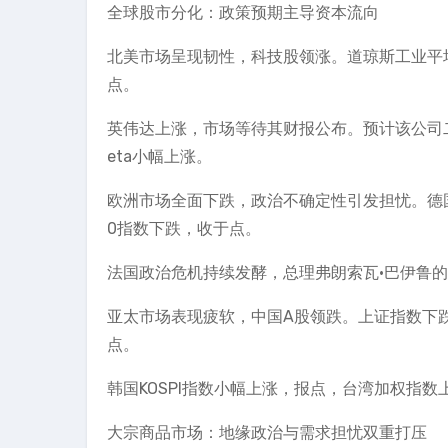
全球股市分化：政策预期主导资本流向
北美市场呈现韧性，科技股领涨。道琼斯工业平
点。
英伟达上涨，市场等待其财报公布。预计该公司
eta小幅上涨。
欧洲市场全面下跌，政治不确定性引发担忧。德国
0指数下跌，收于点。
法国政治危机持续发酵，总理弗朗索瓦·巴伊鲁
亚太市场表现疲软，中国A股领跌。上证指数下
点。
韩国KOSPI指数小幅上涨，报点，台湾加权指
大宗商品市场：地缘政治与需求担忧双重打压