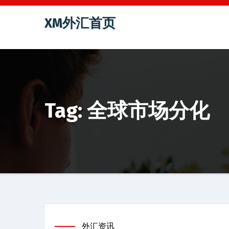
跳
XM外汇首页
至
内
容
Tag: 全球市场分化
外汇资讯