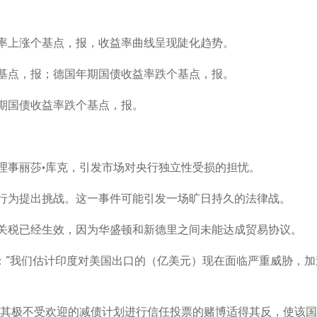
率上涨个基点，报，收益率曲线呈现陡化趋势。
基点，报；德国年期国债收益率跌个基点，报。
期国债收益率跌个基点，报。
理事丽莎·库克，引发市场对央行独立性受损的担忧。
行为提出挑战。这一事件可能引发一场旷日持久的法律战。
关税已经生效，因为华盛顿和新德里之间未能达成贸易协议。
i表示：”我们估计印度对美国出口的（亿美元）现在面临严重威胁，
对其极不受欢迎的减债计划进行信任投票的赌博适得其反，使该