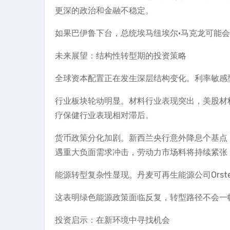
更深的政治和金融不稳定。
如果巴伊鲁下台，总统埃马纽埃尔·马克龙可能
未来展望：结构性转型期的投资策略
全球资本配置正在发生深层结构变化。利率敏感
行业板块轮动明显。材料行业表现突出，美股材
疗保健行业表现相对滞后。
货币政策分化加剧。新西兰央行意外降息个基点
遇重大负面需求冲击，劳动力市场料将持续紧张
能源转型复杂性显现。丹麦可再生能源公司Ors
这表明绿色能源政策面临反复，转型路径不会一
投资启示：在新环境中寻找机会