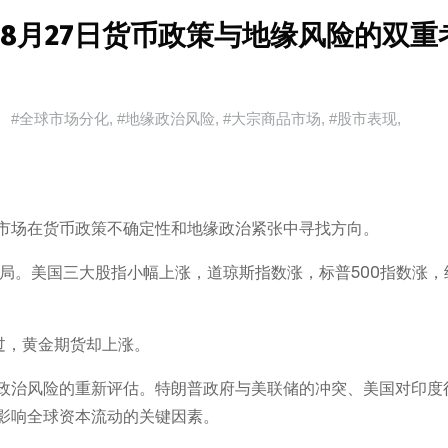
年8月27日货币政策与地缘风险的双重
#全球市场分化
,
#地缘政治风险
,
#大宗商品市场
,
#股市表现
,
市场在货币政策不确定性和地缘政治紧张中寻找方向。
化格局。美国三大股指小幅上涨，道琼斯指数涨，标普500指数涨，
过，黄金期货却上涨。
政治风险的重新评估。特朗普政府与美联储的冲突、美国对印度
影响全球资本流动的关键因素。