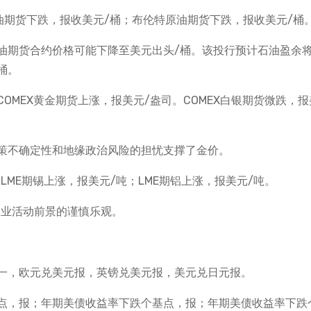
油期货下跌，报收美元/桶；布伦特原油期货下跌，报收美元/桶
油期货合约价格可能下降至美元出头/桶。该投行预计石油盈余
桶。
MEX黄金期货上涨，报美元/盎司。COMEX白银期货微跌，报
策不确定性和地缘政治风险的担忧支撑了金价。
LME期锡上涨，报美元/吨；LME期铝上涨，报美元/吨。
工业活动前景的谨慎乐观。
一，欧元兑美元报，英镑兑美元报，美元兑日元报。
点，报；年期美债收益率下跌个基点，报；年期美债收益率下跌