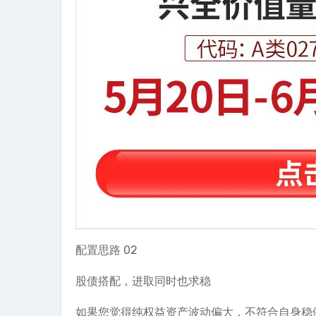
配置思路 02
股债搭配，进取同时也求稳
如果您觉得纯权益资产波动偏大，不符合自身稳