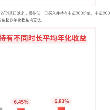
2/31基日以来，模拟任一日买入并持有中证800价值、中证80
0价值指数年化收益均更优。