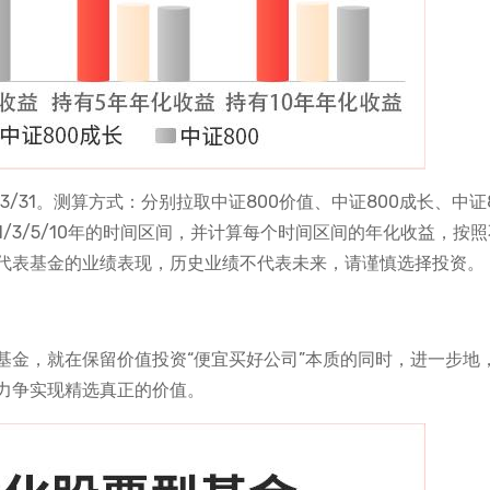
26/3/31。测算方式：分别拉取中证800价值、中证800成长、中证
有持有满1/3/5/10年的时间区间，并计算每个时间区间的年化收益，按
代表基金的业绩表现，历史业绩不代表未来，请谨慎选择投资。
基金，就在保留价值投资“便宜买好公司”本质的同时，进一步地
，力争实现精选真正的价值。