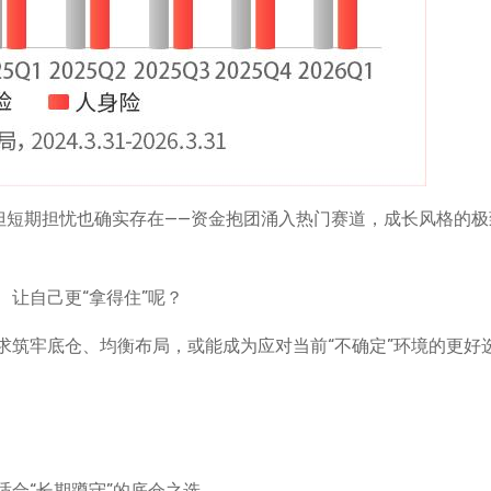
但短期担忧也确实存在——资金抱团涌入热门赛道，成长风格的极
、让自己更“拿得住”呢？
求筑牢底仓、均衡布局，或能成为应对当前“不确定”环境的更好
合“长期蹲守”的底仓之选。