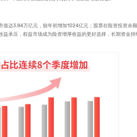
值达3.84万亿元，较年初增加1024亿元；股票在险资投资余
收益承压，权益市场成为险资增厚收益的更好选择，长期资金持