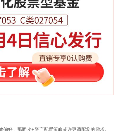
健偏好，那固收+资产配置策略或许更适配您的需求。