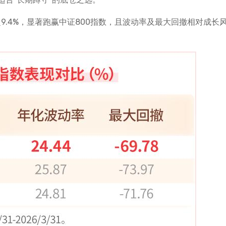
收益超9.4%，显著跑赢中证800指数，且波动率及最大回撤相对成长