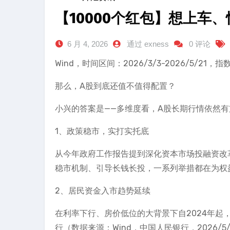
【10000个红包】想上车
6 月 4, 2026
通过 exness
0 评论
Wind，时间区间：2026/3/3-2026/5/2
那么，A股到底还值不值得配置？
小兴的答案是——多维度看，A股长期行情依然有
1、政策稳市，实打实托底
从今年政府工作报告提到深化资本市场投融资改
稳市机制、引导长钱长投，一系列举措都在为权
2、居民资金入市趋势延续
在利率下行、房价低位的大背景下自2024年
行（数据来源：Wind，中国人民银行，2026