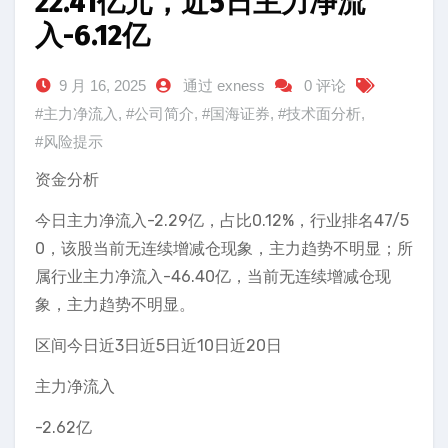
22.41亿元，近5日主力净流
入-6.12亿
9 月 16, 2025
通过 exness
0 评论
#主力净流入
,
#公司简介
,
#国海证券
,
#技术面分析
,
#风险提示
资金分析
今日主力净流入-2.29亿，占比0.12%，行业排名47/5
0，该股当前无连续增减仓现象，主力趋势不明显；所
属行业主力净流入-46.40亿，当前无连续增减仓现
象，主力趋势不明显。
区间今日近3日近5日近10日近20日
主力净流入
-2.62亿