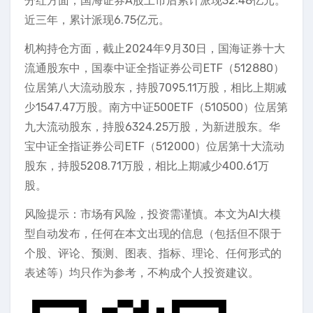
分红方面，国海证券A股上市后累计派现32.48亿元。
近三年，累计派现6.75亿元。
机构持仓方面，截止2024年9月30日，国海证券十大
流通股东中，国泰中证全指证券公司ETF（512880）
位居第八大流动股东，持股7095.11万股，相比上期减
少1547.47万股。南方中证500ETF（510500）位居第
九大流动股东，持股6324.25万股，为新进股东。华
宝中证全指证券公司ETF（512000）位居第十大流动
股东，持股5208.71万股，相比上期减少400.61万
股。
风险提示：市场有风险，投资需谨慎。本文为AI大模
型自动发布，任何在本文出现的信息（包括但不限于
个股、评论、预测、图表、指标、理论、任何形式的
表述等）均只作为参考，不构成个人投资建议。