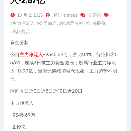
入-2.67亿
10 月 2, 2025
通过 exness
0 评论
#主力净流入
,
#公司简介
,
#技术面分析
,
#江海股份
,
#风险提示
资金分析
今日
主力净流入
-9345.69万，占比0.1%，行业排名5
5/61，连续3日被主力资金减仓；所属行业主力净流
入-13.99亿，当前无连续增减仓现象，主力趋势不明
显。
区间今日近3日近5日近10日近20日
主力净流入
-9345.69万
-2.19亿