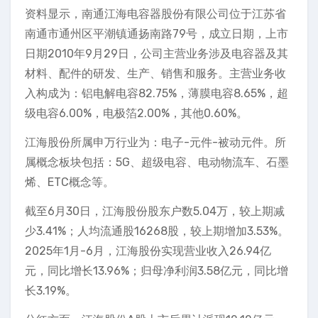
资料显示，南通江海电容器股份有限公司位于江苏省
南通市通州区平潮镇通扬南路79号，成立日期，上市
日期2010年9月29日，公司主营业务涉及电容器及其
材料、配件的研发、生产、销售和服务。主营业务收
入构成为：铝电解电容82.75%，薄膜电容8.65%，超
级电容6.00%，电极箔2.00%，其他0.60%。
江海股份所属申万行业为：电子-元件-被动元件。所
属概念板块包括：5G、超级电容、电动物流车、石墨
烯、ETC概念等。
截至6月30日，江海股份股东户数5.04万，较上期减
少3.41%；人均流通股16268股，较上期增加3.53%。
2025年1月-6月，江海股份实现营业收入26.94亿
元，同比增长13.96%；归母净利润3.58亿元，同比增
长3.19%。