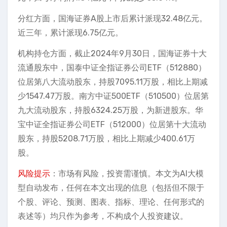
分红方面，国海证券A股上市后累计派现32.48亿元。
近三年，累计派现6.75亿元。
机构持仓方面，截止2024年9月30日，国海证券十大
流通股东中，国泰中证全指证券公司ETF（512880）
位居第八大流动股东，持股7095.11万股，相比上期减
少1547.47万股。南方中证500ETF（510500）位居第
九大流动股东，持股6324.25万股，为新进股东。华
宝中证全指证券公司ETF（512000）位居第十大流动
股东，持股5208.71万股，相比上期减少400.61万
股。
风险提示
：市场有风险，投资需谨慎。本文为AI大模
型自动发布，任何在本文出现的信息（包括但不限于
个股、评论、预测、图表、指标、理论、任何形式的
表述等）均只作为参考，不构成个人投资建议。