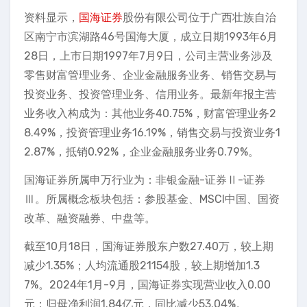
资料显示，
国海证券
股份有限公司位于广西壮族自治
区南宁市滨湖路46号国海大厦，成立日期1993年6月
28日，上市日期1997年7月9日，公司主营业务涉及
零售财富管理业务、企业金融服务业务、销售交易与
投资业务、投资管理业务、信用业务。最新年报主营
业务收入构成为：其他业务40.75%，财富管理业务2
8.49%，投资管理业务16.19%，销售交易与投资业务1
2.87%，抵销0.92%，企业金融服务业务0.79%。
国海证券所属申万行业为：非银金融-证券Ⅱ-证券
Ⅲ。所属概念板块包括：参股基金、MSCI中国、国资
改革、融资融券、中盘等。
截至10月18日，国海证券股东户数27.40万，较上期
减少1.35%；人均流通股21154股，较上期增加1.3
7%。2024年1月-9月，国海证券实现营业收入0.00
元；归母净利润1.84亿元，同比减少53.04%。