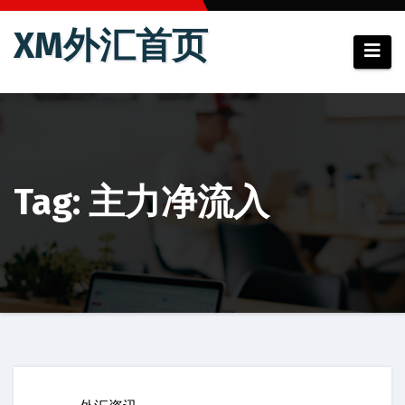
跳
XM外汇首页
至
内
容
Tag: 主力净流入