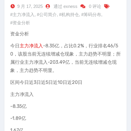
9 月 17, 2025
通过 exness
0 评论
#主力净流入
,
#公司简介
,
#机构持仓
,
#筹码分布
,
#资金分析
资金分析
今日
主力净流入
-8.35亿，占比0.2%，行业排名46/5
0，该股当前无连续增减仓现象，主力趋势不明显；所
属行业主力净流入-203.49亿，当前无连续增减仓现
象，主力趋势不明显。
区间今日近3日近5日近10日近20日
主力净流入
-8.35亿
-1.89亿
1.67亿