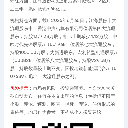
分红方面，江海股份A股上市后累计派现12.12亿元。
近三年，累计派现5.65亿元。
机构持仓方面，截止2025年6月30日，江海股份十大
流通股东中，香港中央结算有限公司位居第四大流通
股东，持股1377.28万股，相比上期减少4.12万股。中
欧时代先锋股票A（001938）位居第七大流通股东，
持股1050.00万股，为新进股东。宏利转型机遇股票A
（000828）位居第八大流通股东，持股929.58万
股，持股数量较上期不变。国投瑞银新能源混合A（0
07689）退出十大流通股东之列。
风险提示
：市场有风险，投资需谨慎。本文为AI大模
型自动发布，任何在本文出现的信息（包括但不限于
个股、评论、预测、图表、指标、理论、任何形式的
表述等）均只作为参考，不构成个人投资建议。