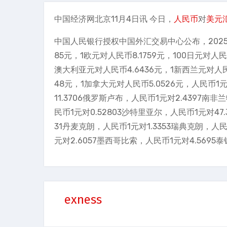
中国经济网北京11月4日讯 今日，
人民币
对
美元
中国人民银行授权中国外汇交易中心公布，2025
85元，1欧元对人民币8.1759元，100日元对人民币
澳大利亚元对人民币4.6436元，1新西兰元对人民币
48元，1加拿大元对人民币5.0526元，人民币1元
11.3706俄罗斯卢布，人民币1元对2.4397南非
民币1元对0.52803沙特里亚尔，人民币1元对47.
31丹麦克朗，人民币1元对1.3353瑞典克朗，人民
元对2.6057墨西哥比索，人民币1元对4.5695
exness