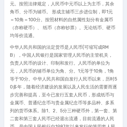
元。按照法律规定，人民币中元币以上为主币，其余
角币、分币为辅币。 形成主辅币三步进位制，即1元
＝10角＝100分。按照材料的自然属性划分有金属币
（亦称硬币）、 纸币（亦称钞票）。无论纸币、硬币
均等价流通。
中华人民共和国的法定货币是人民币(可缩写成RM
B），中国人民银行是国家管理人民币的主管机关，
负责人民币的设计、印制和发行。人民币的单位为
元，人民币的辅币单位为角、分。1元等于10角，1角
等于10分。中华人民共和国自发行人民币以来，历时5
0多年，随着经济建设的发展以及人民生活的需要而逐
步完善和提高，至今已发行五套人民币，形成纸币与
金属币、普通纪念币与贵金属纪念币等多品种、多系
列的货币体系。除1、2、5分三种硬币外，第一套、第
二套和第三套人民币已经退出流通，目前流通的人民
币，是中国人民银行自1987年以来发行的第四套人民