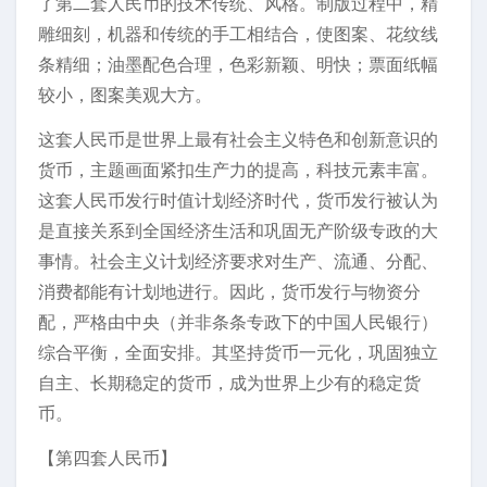
了第二套人民币的技术传统、风格。制版过程中，精
雕细刻，机器和传统的手工相结合，使图案、花纹线
条精细；油墨配色合理，色彩新颖、明快；票面纸幅
较小，图案美观大方。
这套人民币是世界上最有社会主义特色和创新意识的
货币，主题画面紧扣生产力的提高，科技元素丰富。
这套人民币发行时值计划经济时代，货币发行被认为
是直接关系到全国经济生活和巩固无产阶级专政的大
事情。社会主义计划经济要求对生产、流通、分配、
消费都能有计划地进行。因此，货币发行与物资分
配，严格由中央（并非条条专政下的中国人民银行）
综合平衡，全面安排。其坚持货币一元化，巩固独立
自主、长期稳定的货币，成为世界上少有的稳定货
币。
【第四套人民币】