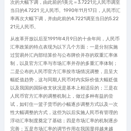
次的大幅下调，由此前的1美元＝3.7221元人民币调至
当日的4.7221 元人民币。1990年11月17日，人民币汇
率再次大幅下调，并由此前的4.7221调至当日的5.22
21元人民币。
从改革开放以后至1991年4月9日的十余年间，人民币
汇率政策的特点表现为以下几个方面：一是分别实施
过贸易外汇内部结算价与公布牌价并存的双重汇率体
制，以及官方汇率与市场汇率并存的多重汇率体制；
二是公布的人民币官方汇率按市场情况调整，且呈大
幅贬值趋势，这与同期人民币对内实际价值大幅贬值
以及我国的国际收支状况是基本上相适应的；三是在
人民币官方汇率的调整机制上，做过多种有益的尝
试，如钉住一篮子货币的小幅逐步调整方式以及一次
性大幅调整的方式，这些为以后实施人民币有管理的
浮动汇率制度奠定了基础；四是市场汇率的机制逐步
完善；五是市场汇率的调节作用在我国显得越来越