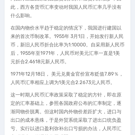
此，西方各货币汇率变动对我国人民币汇率几乎没有
什么影响。
在国内物价水平趋于稳定的情况下，我国进行建国以
来的首次币制改革。1955年 3月1日，开始发行新人民
币，新旧人民币折合比率为1:10000。自采用新人民币
后，1955年至1971年，人民币对美元汇率一直是1美
元折合2.4618元新人民币。
1971年12月18日， 美元兑黄金官价宣布贬值7.89％，
人民币汇率相应上调为1美元合2.2673元人民币。
这一时期人民币汇率政策采取了稳定的方针，即在原
定的汇率基础上，参照各国政府公布的汇率制定，逐
渐同物价脱离。但这时国内外物价差距扩大，进口与
出口的成本悬殊，于是外贸系统采取了进出口统负盈
亏、实行以进口盈利弥补出口亏损的办法，人民币汇