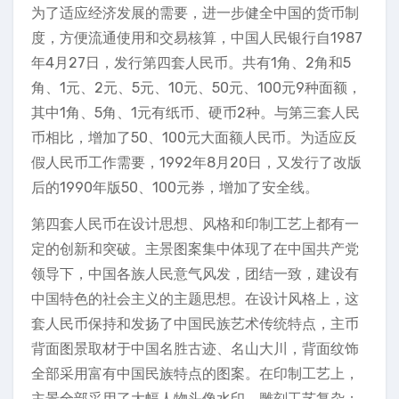
为了适应经济发展的需要，进一步健全中国的货币制
度，方便流通使用和交易核算，中国人民银行自1987
年4月27日，发行第四套人民币。共有1角、2角和5
角、1元、2元、5元、10元、50元、100元9种面额，
其中1角、5角、1元有纸币、硬币2种。与第三套人民
币相比，增加了50、100元大面额人民币。为适应反
假人民币工作需要，1992年8月20日，又发行了改版
后的1990年版50、100元券，增加了安全线。
第四套人民币在设计思想、风格和印制工艺上都有一
定的创新和突破。主景图案集中体现了在中国共产党
领导下，中国各族人民意气风发，团结一致，建设有
中国特色的社会主义的主题思想。在设计风格上，这
套人民币保持和发扬了中国民族艺术传统特点，主币
背面图景取材于中国名胜古迹、名山大川，背面纹饰
全部采用富有中国民族特点的图案。在印制工艺上，
主景全部采用了大幅人物头像水印，雕刻工艺复杂；