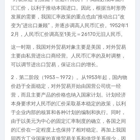
汇汇价，以利于推动本国进口。因此，根据当时形势
发展的需要，我国汇率政策的重点也由“推动出口”改
变为“进出口兼顾”，并逐步调高人民币汇价。1952年1
2月，人民币汇价调高至1美元＝26170元旧人民币。
这一时期，我国对外贸易对象主要是美国，对外贸易
主要由私营进出口商经营。人民币汇率的及时调整，
可以调节进出口贸易，保证出口的增长。
2．第二阶段（1953～1972）。从1953年起，国内物
价趋于全面稳定，对外贸易开始由国营公司统一经
营，而且主要产品的价格也纳入国家计划。计划经济
本身要求对人民币的汇价采取基本稳定的政策，以利
于企业内部的核算和各种计划的编制和执行。同时，
由于以美元为中心的固定汇率制度的确立，各国之间
的汇价在一定程度上也保持了相对稳定。再加上我国
同西方工业国家的直接贸易关系和借贷关系很少，因