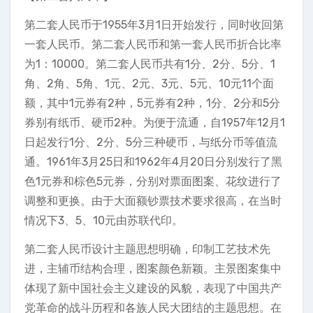
第二套人民币于1955年3月1日开始发行，同时收回第
一套人民币。第二套人民币和第一套人民币折合比率
为1：10000。第二套人民币共有1分、2分、5分、1
角、2角、5角、1元、2元、3元、5元、10元11个面
额，其中1元券有2种，5元券有2种，1分、2分和5分
券别有纸币、硬币2种。为便于流通，自1957年12月1
日起发行1分、2分、5分三种硬币，与纸分币等值流
通。1961年3月25日和1962年4月20日分别发行了黑
色1元券和棕色5元券，分别对票面图案、花纹进行了
调整和更换。由于大面额钞票技术要求很高，在当时
情况下3、5、10元由苏联代印。
第二套人民币设计主题思想明确，印制工艺技术先
进，主辅币结构合理，图案颜色新颖。主景图案集中
体现了新中国社会主义建设的风貌，表现了中国共产
党革命的战斗历程和各族人民大团结的主题思想。在