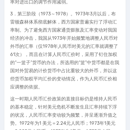
率对进出口的调节作用减弱。
3．第三阶段（1973～1978）。1973年3月以后，布
雷顿森林体系彻底解体，西方国家普遍实行了浮动汇
率制。为了避免西方国家通货膨胀及汇率变动对我国
经济的冲击，我国从1973年开始频繁地调整人民币对
外币的汇率（仅1978年人民币对美元的汇率就调整了
61次），而且在计算人民币汇价时，采用了钉住加权
的“一篮子”货币的办法，所选用的“篮”中货币都是在我
国对外贸易的计价货币中占比重较大的外币，并以这
些货币加权平均汇价的变动情况，作为人民币汇价相
应调整的依据。
这一时期人民币汇价政策的直接目标仍是维持人民币
的基本稳定，针对美元危机不断发生且汇率持续下浮
的状况，人民币汇率变动较为频繁，并呈逐渐升值之
势。1972年为1 美元＝2.24元人民币；1973年1美元