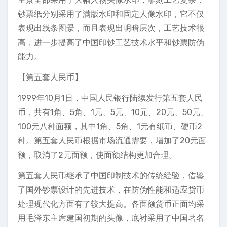
钞票纸分别采用了满版水印和固定人像水印，它不仅
表现出线条图景，而且表现出明暗层次，工艺技术很
高，进一步提高了中国印钞工艺技术水平和钞票防伪
能力。
【第五套人民币】
1999年10月1日，中国人民银行陆续发行第五套人民
币，共有1角、5角、1元、5元、10元、20元、50元、
100元八种面额，其中1角、5角、1元有纸币、硬币2
种。第五套人民币根据市场流通需要，增加了20元面
额，取消了2元面额，使面额结构更加合理。
第五套人民币继承了中国印制技术的传统经验，借鉴
了国外钞票设计的先进技术，在防伪性能和适应货币
处理现代化方面有了较大提高。各面额货币正面均采
用毛泽东主席建国初期的头像，底衬采用了中国著名