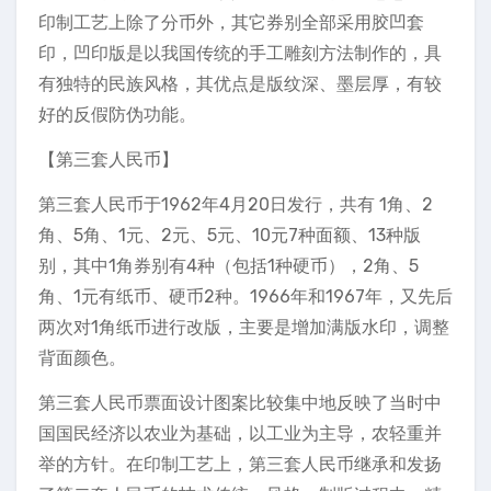
印制工艺上除了分币外，其它券别全部采用胶凹套
印，凹印版是以我国传统的手工雕刻方法制作的，具
有独特的民族风格，其优点是版纹深、墨层厚，有较
好的反假防伪功能。
【第三套人民币】
第三套人民币于1962年4月20日发行，共有 1角、2
角、5角、1元、2元、5元、10元7种面额、13种版
别，其中1角券别有4种（包括1种硬币），2角、5
角、1元有纸币、硬币2种。1966年和1967年，又先后
两次对1角纸币进行改版，主要是增加满版水印，调整
背面颜色。
第三套人民币票面设计图案比较集中地反映了当时中
国国民经济以农业为基础，以工业为主导，农轻重并
举的方针。在印制工艺上，第三套人民币继承和发扬