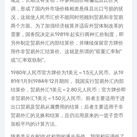
规定，长期没有变动，许多商品价格偏低且比价失
调，形成了国内外市场价格相差悬殊且出口亏损的状
况，这就使人民币汇价不能同时照顾到贸易和非贸易
两个方面。为了加强经济核算并适应外贸体制改革的
需要，国务院决定从1981年起实行两种汇价制度，即
另外制定贸易外汇内部结算价，并继续保留官方牌价
用作非贸易外汇结算价。这就是所谓的“双重汇率制”
或“汇率双轨制”。
1980年人民币官方牌价为1美元＝1.5元人民币。从19
81年1月到1984年12月期间， 我国实行贸易外汇内部
结算价，贸易外汇1美元＝2.80元人民币；官方牌价即
非贸易外汇1美元＝1.50元人民币。前者主要适用于进
出口贸易及贸易从属费用的结算；后者主要适用于非
贸易外汇的兑换和结算，且仍沿用原来的一篮子货币
加权平均的计算方法。
随着美元在80年代初期的逐步升值，我国相应调低了