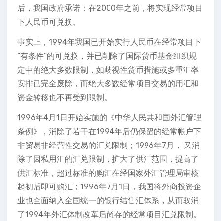
后，我国政府承诺：在2000年之前，将实现经常项目
下人民币可兑换。
事实上，1994年我国已开始实行人民币在经常项目下
“有条件”的可兑换，并已削除了国际货币基金组织规
定中的绝大多数限制，如歧视性货币措施或多重汇率
安排已完全废除，而绝大多数经常项目交易的用汇和
资金转移也不再受到限制。
1996年4月1日开始实施的《中华人民共和国外汇管理
条例》，消除了若干在1994年后仍保留的经常帐户下
非贸易非经营性交易的汇兑限制；1996年7月， 又消
除了因私用汇的汇兑限制，扩大了供汇范围，提高了
供汇标准，超过标准的购汇在经国家外汇管理局审核
起初后即可购汇；1996年7月1日，我国将外商投资企
业也全面纳入全国统一的银行结售汇体系，从而取消
了1994年外汇体制改革后尚存的经常项目汇兑限制。