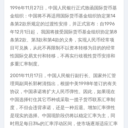
1996年11月27日，中国人民银行正式致函国际货币基
金组织：中国将不再适用国际货币基金组织协定第14
条第2款所规定的过渡性安排，并正式宣布：自1996
年12月1日起， 我国将接受国际货币基金组织协定第8
条第2款、第3款和第4款的义务，实现人民币经常项
目可兑换，从此不再限制不以资本转移为目的的经常
性国际交易支付和转移，不再实行歧视性货币安排和
多重汇率制度。
2001年11月17日，中国人民银行副行长、国家外汇管
理局副局长郭树清指出，根据中美1998年签订的有关
协议，中国承诺将扩大人民币弹性。因此，如果现在
中国选择钉住其它币种或采取一揽子货币联系汇率制
度，不但会违背承诺，还是一种后退。增加汇率弹性
是现实的选择。中国现阶段仍将以稳定汇率为主，同
时用足每日3‰的汇率浮动区间，使市场逐渐适应汇率