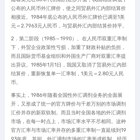
公布的人民币外汇牌价，使之同贸易外汇内部结算价
相接近。1984年底公布的人民币外汇牌价已调至1美
元＝2.7963元人民币，与贸易外汇内部结算价持平。
2．第二阶段（1985～1990）。在人民币双重汇率制
下，外贸企业政策性亏损，加重了财政补贴的负担，
而且国际货币基金组织和外国生产厂商对双重汇率提
出异议。1985年1月1日，我国又取消了贸易外汇内部
结算价，重新恢复单一汇率制，1美元＝2.80元人民
币。
事实上，1986年随着全国性外汇调剂业务的全面展
开，又形成了统一的官方牌价与千差万别的市场调剂
汇价并存的新双轨制。而且当时全国各地的外汇调剂
市场，在每一时点上，市场汇率水平不尽相同。这种
官方汇率与市场汇率并存的多重汇率制一直延续到19
93年底。其间，外汇调剂市场的汇率形成机制，经历