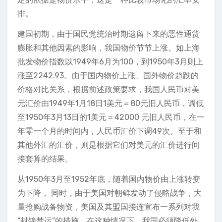
排。
建国初期，由于国民党统治时期遗留下来的恶性通货
膨胀和其他因素的影响，我国物价节节上涨。如上海
批发物价指数以1949年6月为100，到1950年3月则上
涨至2242.93。由于国内物价上涨、国外物价趋跌的
价格对比关系，根据前述政策要求，我国人民币对美
元汇价由1949年1月18日1美元＝80元旧人民币，调低
至1950年3月13日的1美元＝42000 元旧人民币，在一
年零一个月的时间内，人民币汇价下调49次。至于和
其他外汇的汇价，则是根据它们对美元的汇价进行间
接套算的结果。
从1950年3月至1952年底，随着国内物价由上涨转变
为下降， 同时，由于美国对朝鲜发动了侵略战争，大
量抢购战备物资，美国及其盟国接连宣布一系列对我
“封锁禁运”的措施，在这种情况下，我国必须降低外