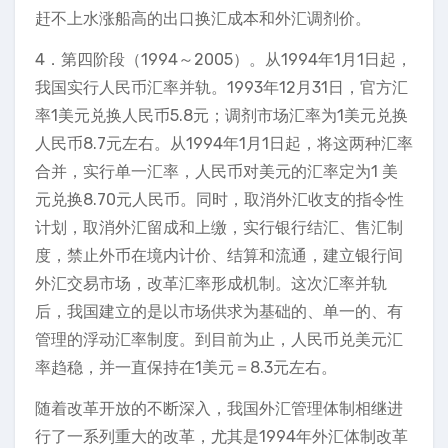
赶不上水涨船高的出口换汇成本和外汇调剂价。
4．第四阶段（1994～2005）。从1994年1月1日起，
我国实行人民币汇率并轨。1993年12月31日，官方汇
率1美元兑换人民币5.8元；调剂市场汇率为1美元兑换
人民币8.7元左右。从1994年1月1日起，将这两种汇率
合并，实行单一汇率，人民币对美元的汇率定为1 美
元兑换8.70元人民币。同时，取消外汇收支的指令性
计划，取消外汇留成和上缴，实行银行结汇、售汇制
度，禁止外币在境内计价、结算和流通，建立银行间
外汇交易市场，改革汇率形成机制。这次汇率并轨
后，我国建立的是以市场供求为基础的、单一的、有
管理的浮动汇率制度。到目前为止，人民币兑美元汇
率趋稳，并一直保持在1美元＝8.3元左右。
随着改革开放的不断深入，我国外汇管理体制相继进
行了一系列重大的改革，尤其是1994年外汇体制改革