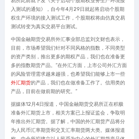
易所此前就下发《关于启动个股期权业务生产环境接
入测试的通知》，自今年4月29日就起将启动个股期
权生产环境的接入测试工作，个股期权将由仿真交易
测试转变为真实交易平台测试。
中国金融期货交易所外汇事业部总监刘文财也表示，
目前，市场希望我们针对不同风格的指数，不同类型
的资产类别，推出更多的期权产品，我们也在准备更
多的指数期货产品。“在外汇方面，上市公司外汇方面
的风险管理需求越来越强，也希望我们能够上市一些
外汇期货
的产品，我们也在做准备工作了。信用类的
产品，目前在做前期的研究。”
据媒体12月4日报道，中国金融期货交易所正在积极
准备外汇期货上市，相关方案已上报证监会，争取明
年推出外汇期货。据了解，中国的外汇期货产品将分
为人民币汇率期货和交叉汇率期货两大类。媒体报道
称，中金所拟建立以人民币为中心的外汇期货产品体