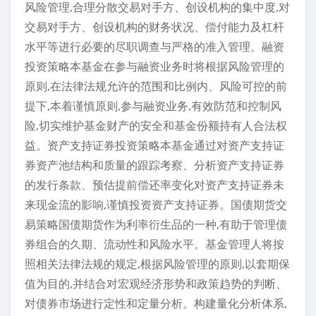
风险管理,合理分散交易对手方、创设机构的集中度,对
交易对手方、创设机构的财务状况、偿付能力及杠杆
水平等进行必要的尽职调查与严格的准入管理。融资
投资策略本基金在参与融资业务时将根据风险管理的
原则,在法律法规允许的范围和比例内、风险可控的前
提下,本着谨慎原则,参与融资业务,有效防范和控制风
险,切实维护基金财产的安全和基金份额持有人合法权
益。资产支持证券投资策略本基金通过对资产支持证
券资产池结构和质量的跟踪考察、分析资产支持证券
的发行条款、预估提前偿还率变化对资产支持证券未
来现金流的影响,谨慎投资资产支持证券。国债期货交
易策略国债期货作为利率衍生品的一种,有助于管理债
券组合的久期、流动性和风险水平。基金管理人将按
照相关法律法规的规定,根据风险管理的原则,以套期保
值为目的,并结合对宏观经济形势和政策趋势的判断、
对债券市场进行定性和定量分析。构建量化分析体系,