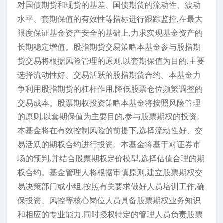
对国债期货和现货的基差、国债期货的流动性、波动
水平、套期保值的有效性等指标进行跟踪监控,在最大
限度保证基金资产安全的基础上,力求实现基金资产的
长期稳定增值。股指期货交易策略本基金参与股指期
货交易将根据风险管理的原则,以套期保值为目的,主要
选择流动性好、交易活跃的股指期货合约。本基金力
争利用股指期货的杠杆作用,降低股票仓位频繁调整的
交易成本。股票期权投资策略本基金将按照风险管理
的原则,以套期保值为主要目的,参与股票期权的投资。
本基金将在有效控制风险的前提下,选择流动性好、交
易活跃的期权合约进行投资。本基金将基于对证券市
场的预判,并结合股票期权定价模型,选择估值合理的期
权合约。基金管理人将根据审慎原则,建立股票期权交
易决策部门或小组,按照有关要求做好人员培训工作,确
保投资、风控等核心岗位人员具备股票期权业务知识
和相应的专业能力,同时授权特定的管理人员负责股票