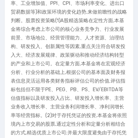
率、工业增加值、PPI、CPI、市场利率变化、进出口
贸易数据等)和政策环境的变化趋势,来做前瞻性的战略
判断。股票投资策略(1)A股精选策略在定性方面,本基
金将综合考虑上市公司的核心业务竞争力、行业发展
前景、市场地位、经营管理能力、人才资源、治理结
构、研发投入、创新属性等因素,重点关注符合研发投
入大、经济发展规律、政策驱动和推动经济结构转型
的产业和上市公司。在定量方面,本基金将在宏观经济
分析、行业分析的基础上,根据公司的基本面及财务报
表信息灵活运用各类财务指标评估公司的价值,评估指
标包括但不限于PE、PEG、PB、PS、EV/EBITDA等
估值指标以及研发投入占比、研发投入增长率、主营
业务收入增长率、主营业务利润增长率、净利润增长
率等经营指标。(2)对于存托凭证的投资,本基金将依照
境内上市交易的股票,通过定性分析和定量分析相结合
的方式,精选优质上市公司;并最大限度避免由于存托凭