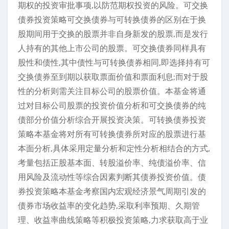
期权的投资审批事项,以防范期权投资的风险。可交换
债券投资策略可交换债券与可转换债券的区别在于换
股期间用于交换的股票并非自身新发的股票,而是发行
人持有的其他上市公司的股票。可交换债券同样具有
股性和债性,其中债性与可转换债券相同,即选择持有可
交换债券至到期以获取票面价值和票面利息;而对于股
性的分析则需关注目标公司的股票价值。本基金将通
过对目标公司股票的投资价值分析和可交换债券的纯
债部分价值分析综合开展投资决策。可转换债券投资
策略本基金将对所有可转换债券所对应的股票进行基
本面分析,具体采用定量分析和定性分析相结合的方式,
考量包括正股基本面、转股溢价率、纯债溢价率、信
用风险及流动性等综合因素判断其债券投资价值。债
券投资策略本基金考察国内宏观经济景气周期引发的
债券市场收益率的变化趋势,采取利率预期、久期管
理、收益率曲线策略等积极投资策略,力求获取高于业