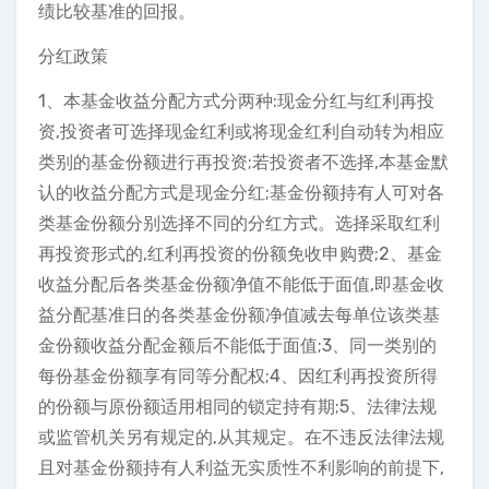
绩比较基准的回报。
分红政策
1、本基金收益分配方式分两种:现金分红与红利再投
资,投资者可选择现金红利或将现金红利自动转为相应
类别的基金份额进行再投资;若投资者不选择,本基金默
认的收益分配方式是现金分红;基金份额持有人可对各
类基金份额分别选择不同的分红方式。选择采取红利
再投资形式的,红利再投资的份额免收申购费;2、基金
收益分配后各类基金份额净值不能低于面值,即基金收
益分配基准日的各类基金份额净值减去每单位该类基
金份额收益分配金额后不能低于面值;3、同一类别的
每份基金份额享有同等分配权;4、因红利再投资所得
的份额与原份额适用相同的锁定持有期;5、法律法规
或监管机关另有规定的,从其规定。在不违反法律法规
且对基金份额持有人利益无实质性不利影响的前提下,