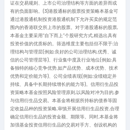
证在交易规则、上市公司治理结构等方面的差异而或
有的负面影响。(3)港股通标的股票投资策略本基金可
通过港股通机制投资港股通机制下允许买卖的规定范
围内的香港联交所上市的股票。对于港股通标的股票,
本基金主要采用“自下而上”个股研究方式,精选出具有
投资价值的优质标的。筛选维度主要包括但不限于:治
理结构与管理层(例如:良好的公司治理结构,优秀、诚
信的公司管理层等)、行业集中度及行业地位(例如:具
备独特的核心竞争优势,如产品优势、成本优势、技术
优势和定价能力等)、公司业绩表现(例如:业绩稳定并
持续、具备中长期持续增长的能力等)。信用衍生品投
资策略本基金按照风险管理原则,以风险对冲为目的,参
与信用衍生品交易。本基金将根据所持标的债券等固
定收益品种的投资策略,审慎开展信用衍生品投资,合理
确定信用衍生品的投资金额、期限等。同时,本基金将
加强基金投资信用衍生品的交易对手方、创设机构的