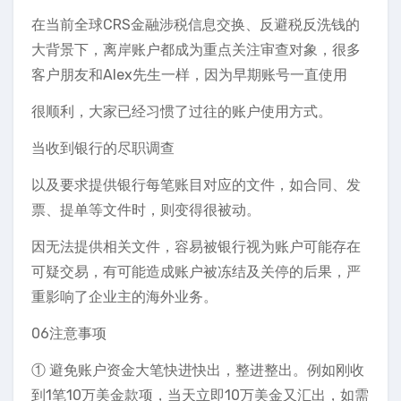
在当前全球CRS金融涉税信息交换、反避税反洗钱的
大背景下，离岸账户都成为重点关注审查对象，很多
客户朋友和Alex先生一样，因为早期账号一直使用
很顺利，大家已经习惯了过往的账户使用方式。
当收到银行的尽职调查
以及要求提供银行每笔账目对应的文件，如合同、发
票、提单等文件时，则变得很被动。
因无法提供相关文件，容易被银行视为账户可能存在
可疑交易，有可能造成账户被冻结及关停的后果，严
重影响了企业主的海外业务。
06注意事项
① 避免账户资金大笔快进快出，整进整出。例如刚收
到1笔10万美金款项，当天立即10万美金又汇出，如需