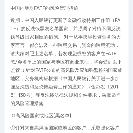
中国内地对FATF的风险管理措施
近期，中国人民银行更新了金融行动特别工作组（FA
TF）的反洗钱黑灰名单国家，并强调了对待不同反洗
钱等级国家相应的措施。 对于从事跨境投资业务的大
家而言，都会涉及一些跨境交易与资金的跨境流动，
请大家对照上述名单，若发现您或您的客户在FATF
黑/会名单上的国家与地区有商业来往，将会受到以下
监管↓↓ 针对FATF公布的高风险及应加强监控的国家或
地区，义务机构应根据《中国人民银行关于进一步加
强反洗钱和反恐怖融资工作的通知》（银办发〔201
8〕130号）等反洗钱法律法规和文件要求，采取适当
的风险管理措施：
01高风险国家或地区(黑名单)
①针对来自高风险国家或地区的客户，采取强化客户