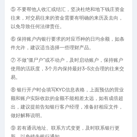
⑤ 不要帮他人收汇或结汇，坚决杜绝和地下钱庄资金
往来，对交易往来的资金需要有明确的来历及去向，
以免导致任何法律责任。
⑥ 保持账户内银行要求的对应币种的日均余额，如条
件允许，建议适当选择一些理财产品。
⑦ 不做“僵尸户”或不动户，及时启动账户，保持账户
使用的活跃度，3个月内保持最好3-5次合理的往来交
易。
⑧ 银行开户时会填写KYC信息表格，上面预估的营业
额和账户实际收款的金额不能相差太远，如有成倍超
出，建议提前告知银行客户经理，准备好相应文件，
做好解释说明。
⑨ 若有通讯地址、联系方式变更，及时联系银行更
新，以免错失银行通知。