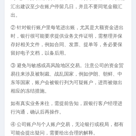
汇出建议至少在账户停留几日，并且不要同笔金额汇
出。
② 针对银行账户里每笔进出账，尤其是大额资金进出
时，银行很可能要求提供业务文件证明，需整理并保
存好相关文件，例如合同、发票、提单等，务必要保
留好电子文档，以备后用。
③ 避免与敏感或高风险地区交易。注意公司的资金贸
易往来涉及被制裁、战乱国家，例如伊朗、朝鲜、中
东等国家，账户会被银行列为可疑账户，进而被做出
相应的冻结措施。
如有真实业务来往，需提前告知，跟银行客户经理进
行沟通，确认后再操作。
④ 公司账户与个人账户交易，无论银行或税局，都有
可能会提出疑问，需要给出合理的解释。