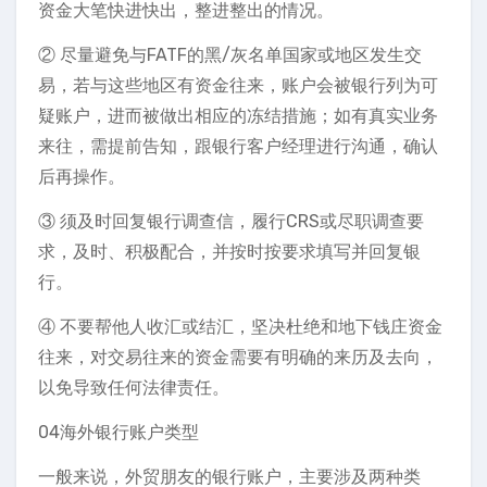
资金大笔快进快出，整进整出的情况。
② 尽量避免与FATF的黑/灰名单国家或地区发生交
易，若与这些地区有资金往来，账户会被银行列为可
疑账户，进而被做出相应的冻结措施；如有真实业务
来往，需提前告知，跟银行客户经理进行沟通，确认
后再操作。
③ 须及时回复银行调查信，履行CRS或尽职调查要
求，及时、积极配合，并按时按要求填写并回复银
行。
④ 不要帮他人收汇或结汇，坚决杜绝和地下钱庄资金
往来，对交易往来的资金需要有明确的来历及去向，
以免导致任何法律责任。
04海外银行账户类型
一般来说，外贸朋友的银行账户，主要涉及两种类