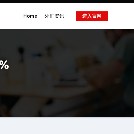
Home
外汇资讯
进入官网
4%