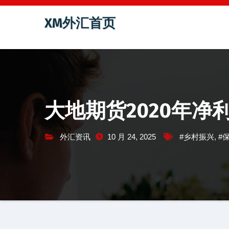
跳
XM外汇首页
至
内
容
大地期货2020年净利2
外汇资讯
10 月 24, 2025
#乡村振兴
,
#