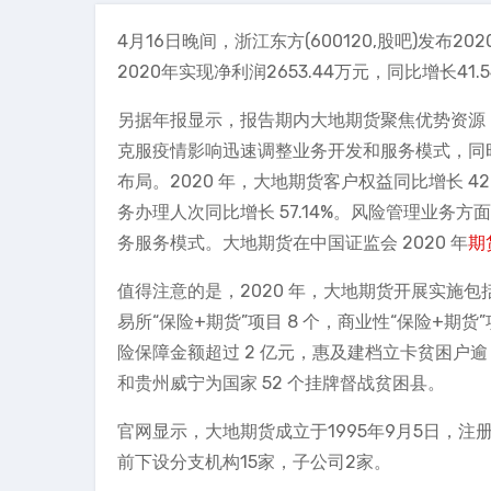
4月16日晚间，浙江东方(600120,股吧)发布
2020年实现净利润2653.44万元，同比增长41.
另据年报显示，报告期内大地期货聚焦优势资源
克服疫情影响迅速调整业务开发和服务模式，同
布局。2020 年，大地期货客户权益同比增长 42.
务办理人次同比增长 57.14%。风险管理业
务服务模式。大地期货在中国证监会 2020 年
期
值得注意的是，2020 年，大地期货开展实施包括
易所“保险+期货”项目 8 个，商业性“保险+期
险保障金额超过 2 亿元，惠及建档立卡贫困户逾 9
和贵州威宁为国家 52 个挂牌督战贫困县。
官网显示，大地期货成立于1995年9月5日，注
前下设分支机构15家，子公司2家。