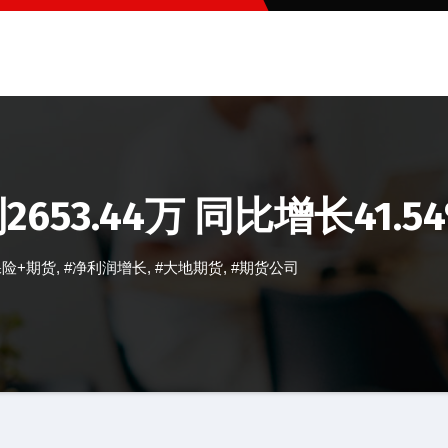
653.44万 同比增长41.5
保险+期货
,
#净利润增长
,
#大地期货
,
#期货公司