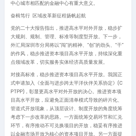
中心城市相匹配的金融中心有重大意义。
奋楫笃行 区域改革新征程扬帆起航
党的二十大报告指出，推进高水平对外开放，稳步扩
大规则、规制、管理、标准等制度型开放。下一步，
外汇局深圳市分局将以“闯”的精神、“创”的劲头、“干”
的作风，稳步推进资本项目高水平开放，持续深化重
点领域改革，切实服务实体经济高质量发展。
对接高标准，稳步推进资本项目高水平开放。我国正
式申请加入《全面与进步跨太平洋伙伴关系协定》(C
PTPP)，彰显更高水平对外开放的决心。推进资本项
目高水平开放，应避免正面清单模式导致的碎片化、
管道式开放现象，从顶层设计、制度开放的角度统筹
考虑下一步改革的思路。一方面统筹交易环节和汇兑
环节，有序推动不可兑换项目的开放，稳妥有序推进
以金融市场开放为核心的资本项目开放。另一方面提