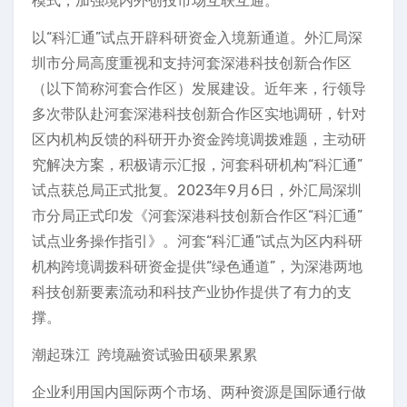
模式，加强境内外创投市场互联互通。
以“科汇通”试点开辟科研资金入境新通道。外汇局深
圳市分局高度重视和支持河套深港科技创新合作区
（以下简称河套合作区）发展建设。近年来，行领导
多次带队赴河套深港科技创新合作区实地调研，针对
区内机构反馈的科研开办资金跨境调拨难题，主动研
究解决方案，积极请示汇报，河套科研机构“科汇通”
试点获总局正式批复。2023年9月6日，外汇局深圳
市分局正式印发《河套深港科技创新合作区“科汇通”
试点业务操作指引》。河套“科汇通”试点为区内科研
机构跨境调拨科研资金提供“绿色通道”，为深港两地
科技创新要素流动和科技产业协作提供了有力的支
撑。
潮起珠江 跨境融资试验田硕果累累
企业利用国内国际两个市场、两种资源是国际通行做