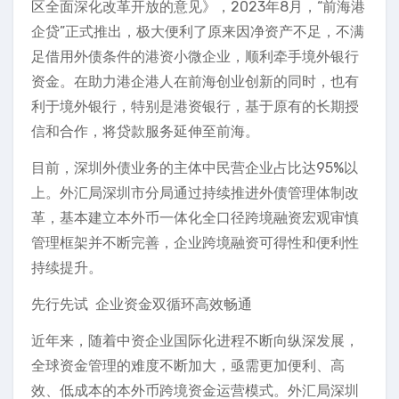
区全面深化改革开放的意见》，2023年8月，“前海港
企贷”正式推出，极大便利了原来因净资产不足，不满
足借用外债条件的港资小微企业，顺利牵手境外银行
资金。在助力港企港人在前海创业创新的同时，也有
利于境外银行，特别是港资银行，基于原有的长期授
信和合作，将贷款服务延伸至前海。
目前，深圳外债业务的主体中民营企业占比达95%以
上。外汇局深圳市分局通过持续推进外债管理体制改
革，基本建立本外币一体化全口径跨境融资宏观审慎
管理框架并不断完善，企业跨境融资可得性和便利性
持续提升。
先行先试 企业资金双循环高效畅通
近年来，随着中资企业国际化进程不断向纵深发展，
全球资金管理的难度不断加大，亟需更加便利、高
效、低成本的本外币跨境资金运营模式。外汇局深圳