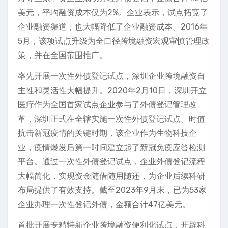
美元，平均融资成本仅为2%。企业表示，试点拓宽了
企业融资渠道，也大幅降低了企业融资成本。2016年
5月，该项试点升级为全口径跨境融资宏观审慎管理政
策，并在全国范围推广。
率先开展一次性外债登记试点，深圳企业跨境融资自
主性和灵活性大幅提升。2020年2月10日，深圳开立
医疗作为全国首家试点企业参与了外债登记管理改
革，深圳正式在全辖实施一次性外债登记试点。时值
抗击新冠疫情的关键时期，该企业作为生物科技企
业，疫情爆发后第一时间建立起了新冠免疫应答检测
平台。通过一次性外债登记试点，企业外债登记流程
大幅简化，实现资金随借随用随还，为企业后续科研
布局提供了有效支持。截至2023年9月末，已为53家
企业办理一次性登记外债，金额合计47亿美元。
首批开展专精特新企业跨境融资便利化试点，开辟科