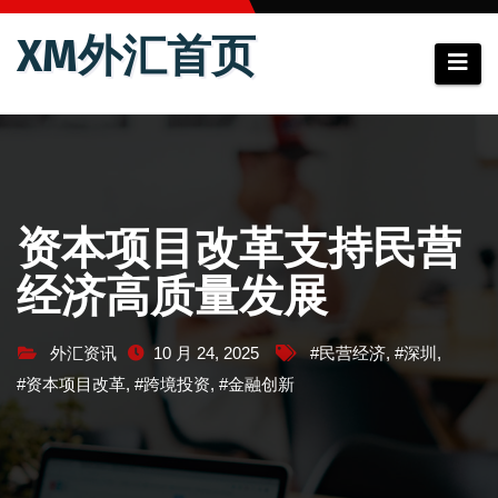
跳
XM外汇首页
至
内
容
资本项目改革支持民营
经济高质量发展
外汇资讯
10 月 24, 2025
#民营经济
,
#深圳
,
#资本项目改革
,
#跨境投资
,
#金融创新