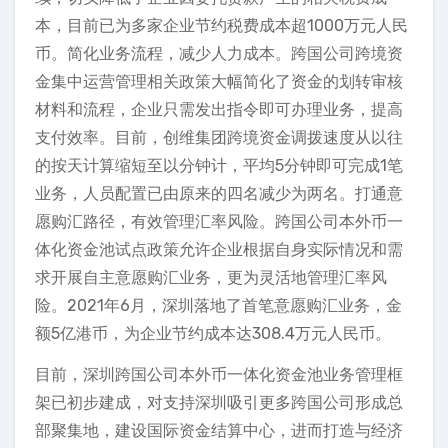
本，目前已为多家企业节约税费成本超1000万元人民
币。简化业务流程，减少人力成本。跨国公司跨境资
金集中运营管理相关政策大幅简化了资金的划转审核
材料和流程，企业只需发出指令即可办理业务，提高
支付效率。目前，创维集团跨境资金调拨速度从以往
的按天计算缩短至以分钟计，平均5分钟即可完成1笔
业务，人员配置已由原来的四名减少为两名。打通意
愿购汇路径，有效管理汇率风险。跨国公司本外币一
体化资金池试点政策允许企业根据自身实际情况和需
求开展自主意愿购汇业务，更为灵活地管理汇率风
险。2021年6月，深圳落地了首笔意愿购汇业务，金
额5亿港币，为企业节约成本达308.4万元人民币。
目前，深圳跨国公司本外币一体化资金池业务管理框
架已初步建成，对支持深圳吸引更多跨国公司形成总
部聚集地，建设国际资金结算中心，进而打造与经济