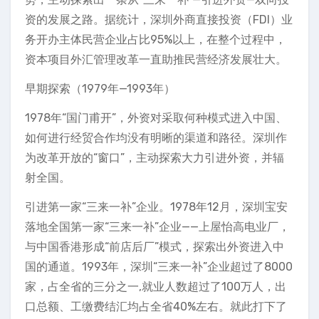
资的发展之路。据统计，深圳外商直接投资（FDI）业
务开办主体民营企业占比95%以上，在整个过程中，
资本项目外汇管理改革一直助推民营经济发展壮大。
早期探索（1979年—1993年）
1978年“国门甫开”，外资对采取何种模式进入中国、
如何进行经贸合作均没有明晰的渠道和路径。深圳作
为改革开放的“窗口”，主动探索大力引进外资，并辐
射全国。
引进第一家“三来一补”企业。1978年12月，深圳宝安
落地全国第一家“三来一补”企业——上屋怡高电业厂，
与中国香港形成“前店后厂”模式，探索出外资进入中
国的通道。1993年，深圳“三来一补”企业超过了8000
家，占全省的三分之一,就业人数超过了100万人，出
口总额、工缴费结汇均占全省40%左右。就此打下了