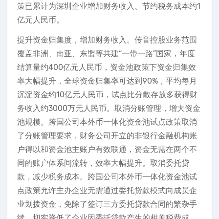
策已累计为深圳企业增加财务收入、节约税务成本约1
亿元人民币。
提升资金归集度，增加财务收入。传音控股业务范围
覆盖非洲、南亚、东盟等共建“一带一路”国家，年度
结算量约400亿元人民币，资金池政策下资金归集效
率大幅提升，全球资金归集率可达到90%，平均每月
沉淀资金约10亿元人民币，试点比分散存放多获得财
务收入约3000万元人民币。取消分账管理，增大资金
池规模。跨国公司本外币一体化资金池试点政策取消
了分账管理要求，财务公司开立的非银行金融机构账
户得以和资金池主账户有效联通，资金无需在两个不
同的账户体系间流转，效率大幅提升。取消委托贷
款，减少税务成本。跨国公司本外币一体化资金池试
点政策允许主办企业无需通过委托贷款模式向成员企
业划拨资金，免除了签订三方委托贷款合同的繁杂手
续，切实降低了企业因委托贷款产生的相关税费成