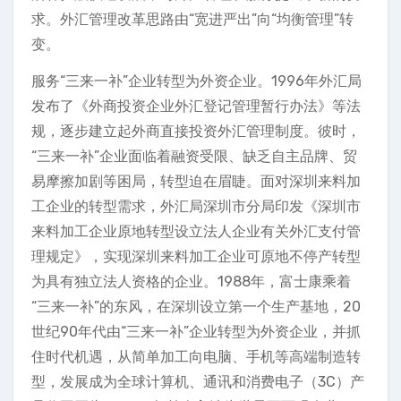
求。外汇管理改革思路由“宽进严出”向“均衡管理”转
变。
服务“三来一补”企业转型为外资企业。1996年外汇局
发布了《外商投资企业外汇登记管理暂行办法》等法
规，逐步建立起外商直接投资外汇管理制度。彼时，
“三来一补”企业面临着融资受限、缺乏自主品牌、贸
易摩擦加剧等困局，转型迫在眉睫。面对深圳来料加
工企业的转型需求，外汇局深圳市分局印发《深圳市
来料加工企业原地转型设立法人企业有关外汇支付管
理规定》，实现深圳来料加工企业可原地不停产转型
为具有独立法人资格的企业。1988年，富士康乘着
“三来一补”的东风，在深圳设立第一个生产基地，20
世纪90年代由“三来一补”企业转型为外资企业，并抓
住时代机遇，从简单加工向电脑、手机等高端制造转
型，发展成为全球计算机、通讯和消费电子（3C）产