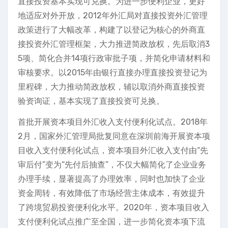
直接投资基本实现可兑换。为进一步便利企业，更好
地适应对外开放，2012年外汇局对直接投资外汇管理
政策进行了大幅改革，构建了以登记为核心的外商直
接投资外汇管理框架，大力推进简政放权，先后取消3
5项、简化合并14项行政审批子项，并简化申请材料和
审核要求。以2015年由银行直接办理直接投资登记为
里程碑，大力推动简政放权，辅以取消外商直接投资
验资询证，基本实现了直接投资可兑换。
首批开展资本项目外汇收入支付便利化试点。2018年
2月，国家外汇管理局批复同意在深圳前海开展资本项
目收入支付便利化试点，资本项目外汇收入支付由“先
审后付”变为“先付后抽查”，不仅大幅简化了企业业务
办理手续，显著提高了办理效率，同时也加快了企业
资金周转，有效降低了市场经营主体成本，有效提升
了跨境贸易投资便利化水平。2020年，资本项目收入
支付便利化试点推广至全国，进一步简化资本项下流