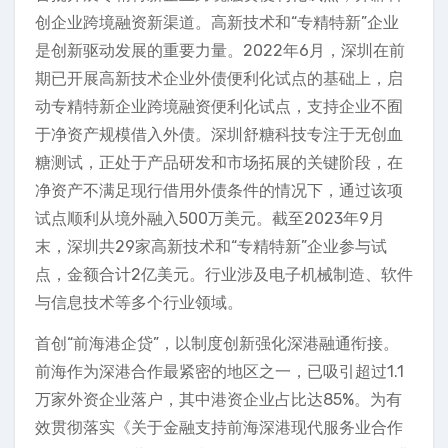
创企业跨境融资新渠道。高新技术和“专精特新”企业
是创新驱动发展的重要力量。2022年6月，深圳在前
期已开展高新技术企业外债便利化试点的基础上，启
动专精特新企业跨境融资便利化试点，支持企业不囿
于净资产规模借入外债。深圳舒糖科技专注于无创血
糖测试，正处于产品研发和市场拓展的关键阶段，在
净资产不满足现行借用外债条件的情况下，通过该项
试点顺利从境外融入500万美元。截至2023年9月
末，深圳共29家高新技术和“专精特新”企业参与试
点，金额合计2亿美元。行业涉及电子机械制造、软件
与信息技术等多个行业领域。
首创“前海港企贷”，以制度创新强化深港融通衔接。
前海作为深港合作最紧密的地区之一，已吸引超过1.1
万家外资企业落户，其中港资企业占比达85%。为有
效贯彻落实《关于金融支持前海深港现代服务业合作