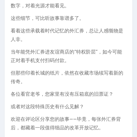
数字，对着光源才能看见。
这些细节，可比听故事靠谱多了。
看着这些承载着时代记忆的外汇券，总让人感慨物是
人非。
当年能凭外汇券进友谊商店的“特权阶层”，如今可能
正对着手机支付扫码付款。
但那些印着长城的纸片，依然在收藏市场续写着新的
传奇。
各位看官老爷，您家里有没有压箱底的旧票证？
或者对这段特殊历史有什么见解？
欢迎在评论区分享您的故事——毕竟，每张外汇券背
后，都藏着一段值得细品的改革开放记忆。