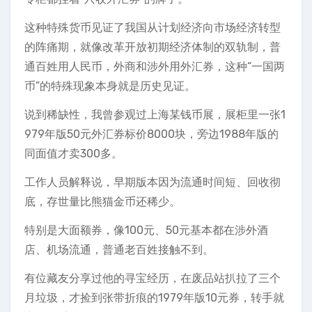
这种特殊货币见证了我国从计划经济向市场经济转型
的阵痛期，就像改革开放初期经济体制的双轨制，普
通百姓用人民币，外商和涉外用外汇券，这种“一国两
币”的特殊现象本身就是历史见证。
说到稀缺性，我曾参观过上海某钱币展，展柜里一张1
979年版50元外汇券标价8000块，旁边1988年版的
同面值才卖300多。
工作人员解释说，早期版本因为流通时间短、回收彻
底，存世量比熊猫金币还稀少。
特别是大面额券，像100元、50元基本都在涉外酒
店、机场流通，普通老百姓接触不到。
有位藏友分享过他的寻宝经历，在废品站扒拉了三个
月垃圾，才捡到张带折痕的1979年版10元券，转手就