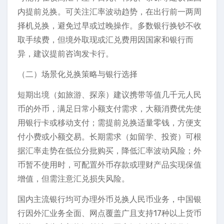
内提前兑换。可关注汇率波动趋势，在出行前一两周
择机兑换，避免过早或过晚操作。多数银行换钞不收
取手续费，但境外取现或汇兑费用因国家和银行而
异，建议提前咨询发卡行。
（二）场景化兑换策略与银行选择
短期出境（如旅游、探亲）建议携带等值几千元人民
币的外币，满足日常小额支付需求，大额消费优先使
用银行卡或移动支付；需提前兑换适量零钱，方便支
付小费或小额交易。长期需求（如留学、投资）可根
据汇率走势在低位分批购买，降低汇率波动风险；外
币暂不使用时，可配置外币存款或理财产品实现保值
增值，但需注意汇兑损失风险。
国内主流银行均可办理外币兑换人民币业务，中国银
行因外汇业务全面、网点覆盖广且支持17种以上货币