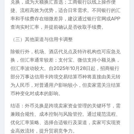
兑换，成为大额换汇首选；工商银行以线上操作便
捷、流程高效为优势，适合日常需求。不同银行的汇
率和手续费存在细微差异，建议通过银行官网或APP
查询实时汇率，并提前确认是否收取手续费。
（三）其他渠道与信用卡调整
除银行外，机场、酒店代兑点及特许机构也可应急兑
换，但汇率通常较差；支付宝、微信支持小额兑换，
但汇率波动较大。自2025年10月28日起，招商银行
部分万事达信用卡跨境交易结算币种将直接由美元转
为人民币，对普通用户影响较小，但卖家需关注结算
币种变化对成本的影响。
结语：外币兑换是跨境卖家资金管理的关键环节，需
兼顾合规性、成本控制与风险管控。通过规范流程、
优化汇率策略、选择合适银行及渠道，卖家可实现资
金高效流转，提升贸易竞争力。