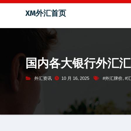
跳
XM外汇首页
至
内
容
国内各大银行外汇汇
外汇资讯
10 月 16, 2025
#外汇牌价
,
#