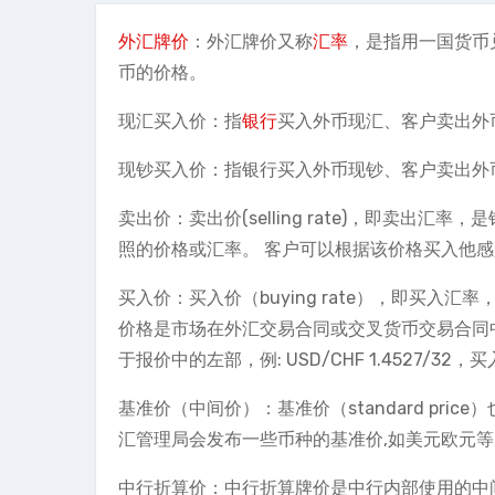
外汇牌价
：外汇牌价又称
汇率
，是指用一国货币
币的价格。
现汇买入价：指
银行
买入外币现汇、客户卖出外
现钞买入价：指银行买入外币现钞、客户卖出外
卖出价：卖出价(selling rate)，即卖
照的价格或汇率。 客户可以根据该价格买入他感
买入价：买入价（buying rate），即买
价格是市场在外汇交易合同或交叉货币交易合同
于报价中的左部，例: USD/CHF 1.4527/32，
基准价（中间价）：基准价（standard pr
汇管理局会发布一些币种的基准价,如美元欧元等
中行折算价：中行折算牌价是中行内部使用的中