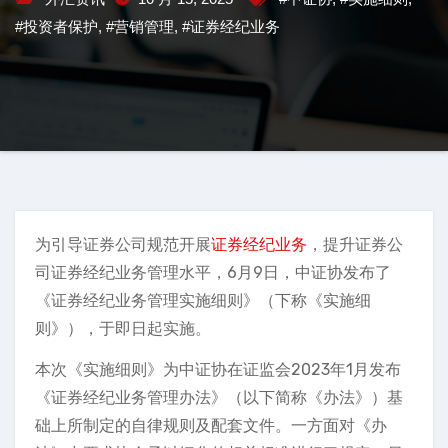
#投资者保护
,
#营销管理
,
#证券经纪业务
为引导证券公司规范开展
证券经纪业务
，提升证券公
司证券经纪业务管理水平，6月9日，中证协发布了
《证券经纪业务管理实施细则》（下称《实施细
则》），于即日起实施。
本次《实施细则》为中证协在证监会2023年1月发布
《证券经纪业务管理办法》（以下简称《办法》）基
础上所制定的自律规则及配套文件。一方面对《办