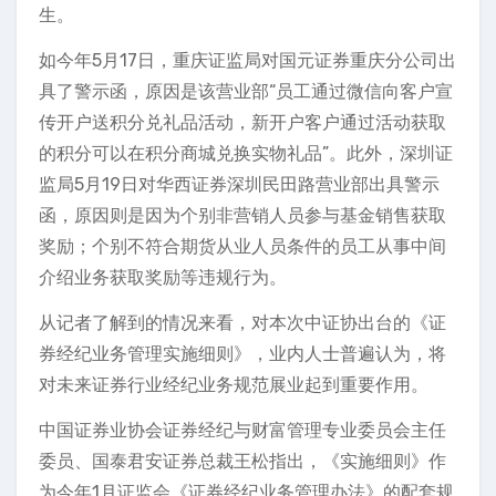
生。
如今年5月17日，重庆证监局对国元证券重庆分公司出
具了警示函，原因是该营业部“员工通过微信向客户宣
传开户送积分兑礼品活动，新开户客户通过活动获取
的积分可以在积分商城兑换实物礼品”。此外，深圳证
监局5月19日对华西证券深圳民田路营业部出具警示
函，原因则是因为个别非营销人员参与基金销售获取
奖励；个别不符合期货从业人员条件的员工从事中间
介绍业务获取奖励等违规行为。
从记者了解到的情况来看，对本次中证协出台的《证
券经纪业务管理实施细则》，业内人士普遍认为，将
对未来证券行业经纪业务规范展业起到重要作用。
中国证券业协会证券经纪与财富管理专业委员会主任
委员、国泰君安证券总裁王松指出，《实施细则》作
为今年1月证监会《证券经纪业务管理办法》的配套规