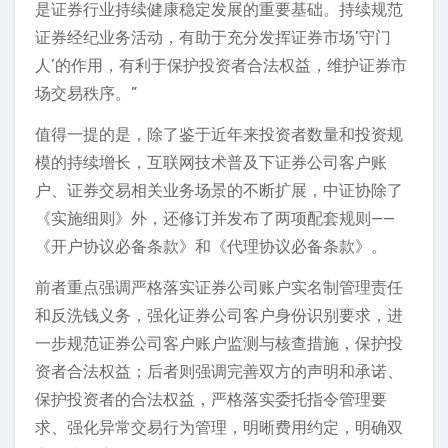
是证券行业持续健康稳定发展的重要基础。持续规范
证券经纪业务活动，有助于充分发挥证券市场’守门
人’的作用，有利于保护投资者合法权益，维护证券市
场交易秩序。”
值得一提的是，除了鉴于近年来投资者数量和投资规
模的持续增长，互联网技术普及下证券公司客户账
户、证券交易相关业务场景的不断扩展，中证协除了
《实施细则》外，还修订并发布了两项配套规则——
《开户协议必备条款》和《代理协议必备条款》。
前者重点强调严格落实证券公司账户实名制管理责任
和反洗钱义务，强化证券公司客户身份识别要求，进
一步规范证券公司客户账户监测与核查措施，保护投
资者合法权益；后者则强调完善双方的声明和承诺、
保护投资者的合法权益，严格落实委托指令管理要
求、强化异常交易行为管理，明晰费用约定，明确双