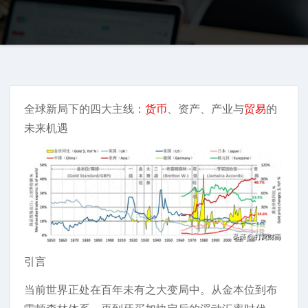
全球新局下的四大主线：
货币
、资产、产业与
贸易
的
未来机遇
引言
当前世界正处在百年未有之大变局中。从金本位到布