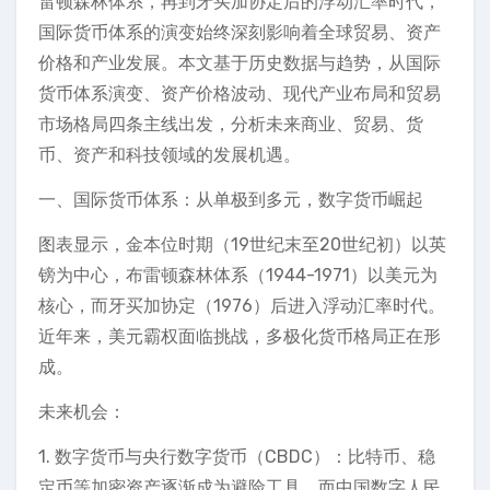
雷顿森林体系，再到牙买加协定后的浮动汇率时代，
国际货币体系的演变始终深刻影响着全球贸易、资产
价格和产业发展。本文基于历史数据与趋势，从国际
货币体系演变、资产价格波动、现代产业布局和贸易
市场格局四条主线出发，分析未来商业、贸易、货
币、资产和科技领域的发展机遇。
一、国际货币体系：从单极到多元，数字货币崛起
图表显示，金本位时期（19世纪末至20世纪初）以英
镑为中心，布雷顿森林体系（1944-1971）以美元为
核心，而牙买加协定（1976）后进入浮动汇率时代。
近年来，美元霸权面临挑战，多极化货币格局正在形
成。
未来机会：
1. 数字货币与央行数字货币（CBDC）：比特币、稳
定币等加密资产逐渐成为避险工具，而中国数字人民