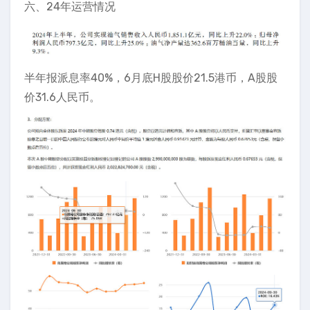
六、24年运营情况
半年报派息率40%，6月底H股股价21.5港币，A股股
价31.6人民币。