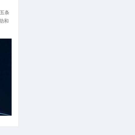
五条
助和