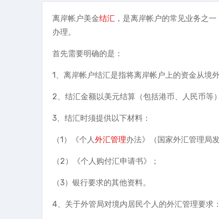
离岸帐户美金
结汇
，是离岸帐户的常见业务之一
办理。
首先需要明确的是：
1、离岸帐户结汇是指将离岸帐户上的资金从境
2、结汇金额以美元结算（包括港币、人民币等
3、结汇时须提供以下材料：
（1）《个人
外汇管理
办法》（国家外汇管理局
（2）《个人购付汇申请书》；
（3）银行要求的其他资料。
4、关于外管局对境内居民个人的外汇管理要求