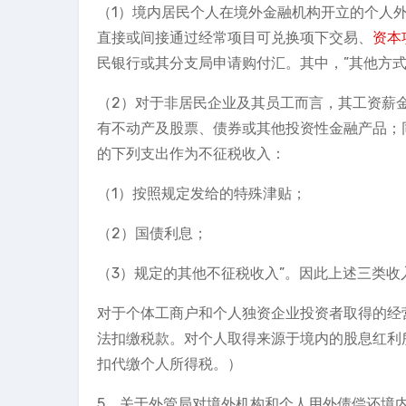
（1）境内居民个人在境外金融机构开立的个人
直接或间接通过经常项目可兑换项下交易、
资本
民银行或其分支局申请购付汇。其中，”其他方
（2）对于非居民企业及其员工而言，其工资薪
有不动产及股票、债券或其他投资性金融产品；
的下列支出作为不征税收入：
（1）按照规定发给的特殊津贴；
（2）国债利息；
（3）规定的其他不征税收入”。因此上述三类
对于个体工商户和个人独资企业投资者取得的经
法扣缴税款。对个人取得来源于境内的股息红利
扣代缴个人所得税。）
5、关于外管局对境外机构和个人用外债偿还境