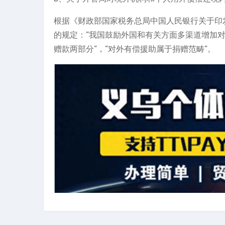
根据《财政部国家税务总局中国人民银行关于印
的规定：”我国鼓励外国和有关方面多渠道增加对
赠款两部分”，”对外有偿援助属于捐赠范畴”。