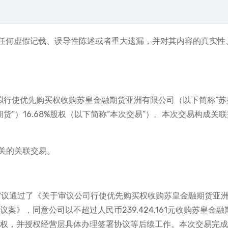
任何虚假记载、误导性陈述或者重大遗漏，并对其内容的真实性
拟行使优先购买权收购苏皇金融期货亚洲有限公司（以下简称“苏
货”）16.68%股权（以下简称“本次交易”）。本次交易构成关联
关的关联交易。
审议通过了《关于审议公司行使优先购买权收购苏皇金融期货亚
议案》，同意公司以不超过人民币239,424,161元收购苏皇金融
%股权，并授权经营层具体办理签署协议等后续工作。本次交易完