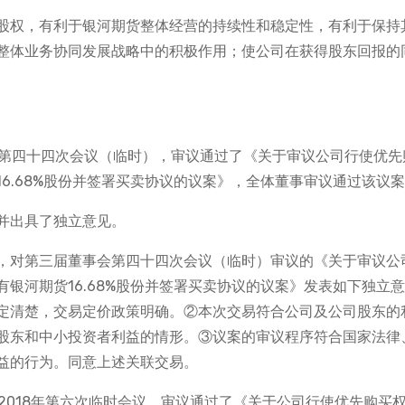
股权，有利于银河期货整体经营的持续性和稳定性，有利于保持
整体业务协同发展战略中的积极作用；使公司在获得股东回报的
事会第四十四次会议（临时），审议通过了《关于审议公司行使优先
6.68%股份并签署买卖协议的议案》，全体董事审议通过该议
并出具了独立意见。
，对第三届董事会第四十四次会议（临时）审议的《关于审议公
银河期货16.68%股份并签署买卖协议的议案》发表如下独立
定清楚，交易定价政策明确。②本次交易符合公司及公司股东的
股东和中小投资者利益的情形。③议案的审议程序符合国家法律
益的行为。同意上述关联交易。
会2018年第六次临时会议，审议通过了《关于公司行使优先购买