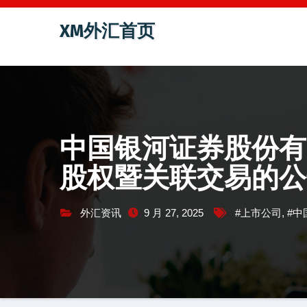
跳
XM外汇首页
至
内
容
中国银河证券股份有
股权暨关联交易的公
外汇资讯
9 月 27, 2025
#上市公司
,
#中