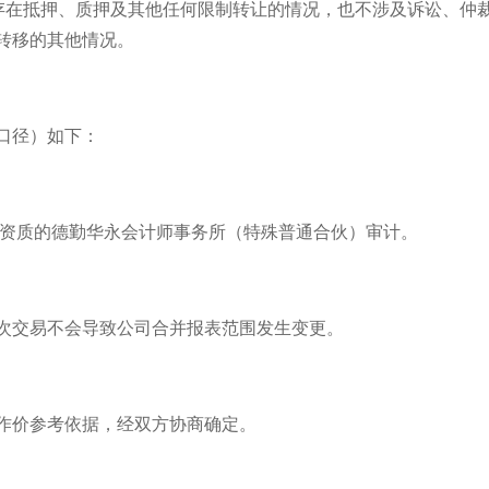
存在抵押、质押及其他任何限制转让的情况，也不涉及诉讼、仲
转移的其他情况。
口径）如下：
务资质的德勤华永会计师事务所（特殊普通合伙）审计。
次交易不会导致公司合并报表范围发生变更。
作价参考依据，经双方协商确定。