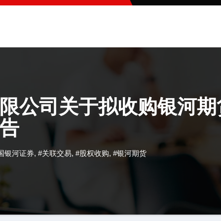
限公司关于拟收购银河期货有
告
国银河证券
,
#关联交易
,
#股权收购
,
#银河期货