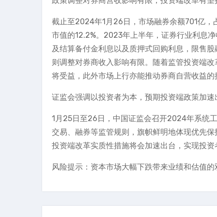
政策调整对券商营收影响有限，投资端改革有望
截止至2024年1月26日，市场融券余额701亿，
市值的12.2%。2023年上半年，证券行业利息
及结算备付金利息以及质押式回购利息，限售股融
则调整对券商收入影响有限。随着监管投资端改
将受益，此外市场上行亦能推动券商自营收益的
证监会强调以投资者为本，预期投资端政策加速
1月25日至26日，中国证监会召开2024年
交易、融券等监管规则，旗帜鲜明地体现优先保
投资端改革实质性措施将会加速出台，实现投资
风险提示：资本市场大幅下跌带来业绩和估值的