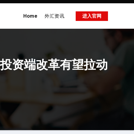
Home
外汇资讯
进入官网
 投资端改革有望拉动