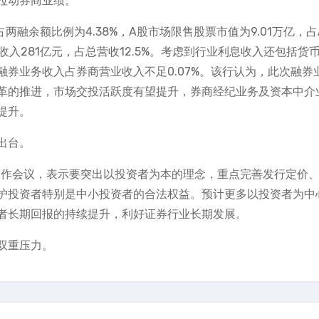
拉动券商业绩。
占两融余额比例为4.38%，A股市场限售股票市值为9.01万亿，
净收入281亿元，占总营收12.5%。考虑到行业利息收入还包括货
券业务收入占券商营业收入不足0.07%。该行认为，此次融券
革的推进，市场交投活跃度有望提升，券商经纪业务及资本中介
提升。
出台。
系统工作会议，表示要突出以投资者为本的理念，重点完善发行定价
护投资者特别是中小投资者的合法权益。预计更多以投资者为中
者长期回报的持续提升，利好证券行业长期发展。
双重压力。