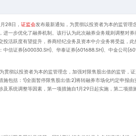
月28日，
证监会
发布最新通知，为贯彻以投资者为本的监管理
，进一步优化了融券机制。该行认为此次融券业务规则调整对券
交投活跃度有望提升，券商经纪业务及资本中介业务将受益，此
600030.SH)、华泰证券(601688.SH)、中金公司(601
知，为贯彻以投资者为本的监管理念，加强对限售股出借的监管，证
施包括：1)全面暂停限售股出借;2)将转融券市场化约定申报由
及系统调整等因素，第一项措施自1月29日起实施，第二项措