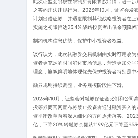
此次证监会阶段性限制所有限售股出借，进一步
之实的违法违规行为。2023年10月，证监会
计划出借证券，并适度限制其他战略投资者在上市
实施之初降幅达23.4%;战略投资者出借余额降幅达
制约机构信息优势，保护中小投资者权益。
该行认为，此次转融券交易机制由实时可用改为
资者更充足的时间消化市场信息，营造更加公平
理念，旗帜鲜明地体现优先保护投资者特别是中
融券规则持续调整，业务规模阶段性下滑。
2023年10月，证监会对融券保证金比例和公司
投等券商官网宣布将禁止投资者通过融资买入的
资平衡改革向着深入细化的方向逐步落实。2023年1
亿，下降20%;转融券余额从1199亿元下降至9