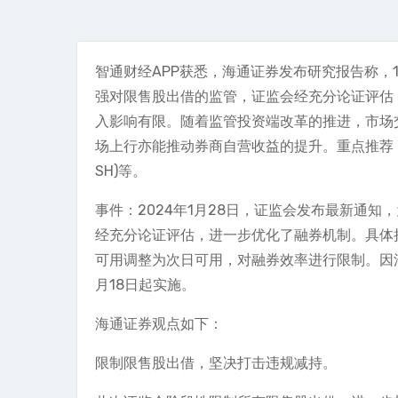
智通财经APP获悉，海通证券发布研究报告称，1
强对限售股出借的监管，证监会经充分论证评估
入影响有限。随着监管投资端改革的推进，市场
场上行亦能推动券商自营收益的提升。重点推荐：中信证券(
SH)等。
事件：2024年1月28日，证监会发布最新通
经充分论证评估，进一步优化了融券机制。具体措
可用调整为次日可用，对融券效率进行限制。因涉
月18日起实施。
海通证券观点如下：
限制限售股出借，坚决打击违规减持。