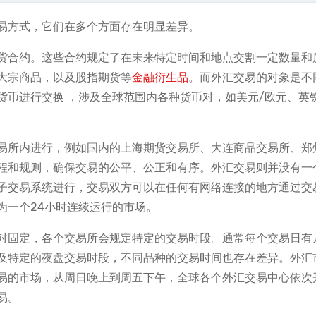
易方式，它们在多个方面存在明显差异。
货合约。这些合约规定了在未来特定时间和地点交割一定数量和
大宗商品，以及股指期货等
金融衍生品
。而外汇交易的对象是不
币进行交换 ，涉及全球范围内各种货币对，如美元/欧元、英
易所内进行，例如国内的上海期货交易所、大连商品交易所、郑
程和规则，确保交易的公平、公正和有序。外汇交易则并没有一
子交易系统进行，交易双方可以在任何有网络连接的地方通过交
为一个24小时连续运行的市场。
对固定，各个交易所会规定特定的交易时段。通常每个交易日有
及特定的夜盘交易时段，不同品种的交易时间也存在差异。外汇
易的市场，从周日晚上到周五下午，全球各个外汇交易中心依次
易。