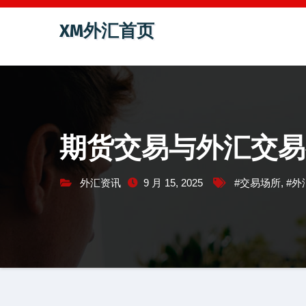
跳
XM外汇首页
至
内
容
期货交易与外汇交易
外汇资讯
9 月 15, 2025
#交易场所
,
#外