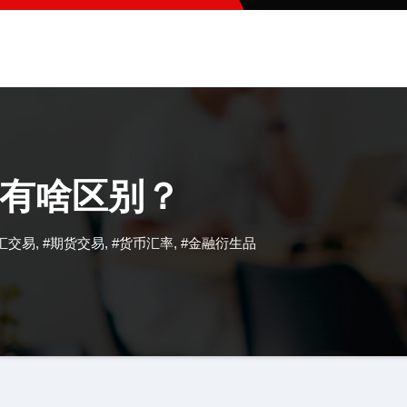
有啥区别？
汇交易
,
#期货交易
,
#货币汇率
,
#金融衍生品