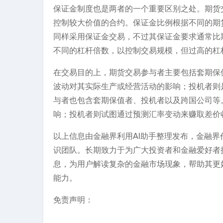
保证金制度也是两者的一个重要区别之处。期货
控制较大价值的合约。保证金比例根据不同的期货
同样采用保证金交易，不过其保证金要求通常比
不同的杠杆倍数，以控制交易规模，但过高的杠
在交易目的上，期货交易参与者主要包括套期保
波动对其实际生产或经营活动的影响；投机者则
与者也包含套期保值者、投机者以及跨国公司等
响；投机者则试图通过预测汇率变动来赚取差价
以上信息由金融界利用AI助手整理发布，金融
识团队。长期致力于为广大投资者和金融爱好者
息，为用户解读复杂的金融市场现象，帮助其更
能力。
免责声明：