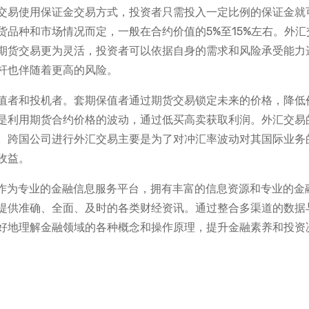
交易使用保证金交易方式，投资者只需投入一定比例的保证金就
品种和市场情况而定，一般在合约价值的5%至15%左右。外汇
期货交易更为灵活，投资者可以依据自身的需求和风险承受能力
杆也伴随着更高的风险。
值者和投机者。套期保值者通过期货交易锁定未来的价格，降低
是利用期货合约价格的波动，通过低买高卖获取利润。外汇交易
。跨国公司进行外汇交易主要是为了对冲汇率波动对其国际业务
收益。
界作为专业的金融信息服务平台，拥有丰富的信息资源和专业的金
提供准确、全面、及时的各类财经资讯。通过整合多渠道的数据
好地理解金融领域的各种概念和操作原理，提升金融素养和投资