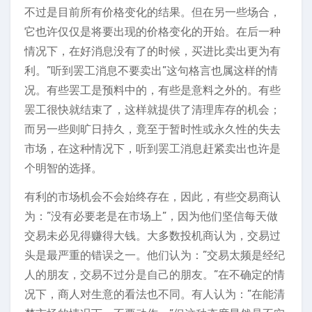
不过是目前所有价格变化的结果。但在另一些场合，
它也许仅仅是将要出现的价格变化的开始。在后一种
情况下，在好消息没有了的时候，买进比卖出更为有
利。”听到罢工消息不要卖出”这句格言也属这样的情
况。有些罢工是预料中的，有些是意料之外的。有些
罢工很快就结束了，这样就提供了清理库存的机会；
而另一些则旷日持久，竟至于暂时性或永久性的失去
市场，在这种情况下，听到罢工消息赶紧卖出也许是
个明智的选择。
有利的市场机会不会始终存在，因此，有些交易商认
为：”没有必要老是在市场上”，因为他们坚信每天做
交易未必见得赚得大钱。大多数投机商认为，交易过
头是最严重的错误之一。他们认为：”交易太频是经纪
人的朋友，交易不过分是自己的朋友。”在不确定的情
况下，商人对生意的看法也不同。有人认为：”在能清