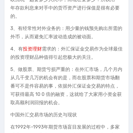
年存款利息来对手中的货币资产进行保值是很有必要
的。
3、有经常性对外业务的：用少量的钱预先购出所需的
外币，从而避免汇率波动造成的被动面。
4、有
投资理财
需求的：外汇保证金交易作为全球最佳
的投资理财品种值得引起您极大的关注。
5、做股票、期货亏损严重的：在外汇市场，几个月内
从几千变几万的机会有的是，而在股票和期货市场翻
番可不是件容易的事，依据外汇保证金交易的特点，
可获得最高 10 0 倍的融资，这就给了大家用小资金获
取高额利润回报的机会。
中国外汇交易市场的历史与现状
在1992年-1993年期货市场盲目发展的过程中，多家