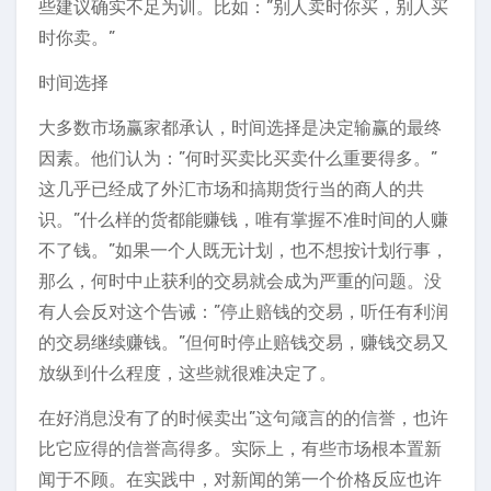
些建议确实不足为训。比如：”别人卖时你买，别人买
时你卖。”
时间选择
大多数市场赢家都承认，时间选择是决定输赢的最终
因素。他们认为：”何时买卖比买卖什么重要得多。”
这几乎已经成了外汇市场和搞期货行当的商人的共
识。”什么样的货都能赚钱，唯有掌握不准时间的人赚
不了钱。”如果一个人既无计划，也不想按计划行事，
那么，何时中止获利的交易就会成为严重的问题。没
有人会反对这个告诫：”停止赔钱的交易，听任有利润
的交易继续赚钱。”但何时停止赔钱交易，赚钱交易又
放纵到什么程度，这些就很难决定了。
在好消息没有了的时候卖出”这句箴言的的信誉，也许
比它应得的信誉高得多。实际上，有些市场根本置新
闻于不顾。在实践中，对新闻的第一个价格反应也许