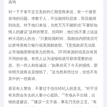
咨询
对一下子拿不定主意的外汇期货商来说，有一个接受
咨询的问题。求教于人，不仅能得到启发，而且能得
到信息。对于他们来说，当然万万不能听信”不要听知
情人的建议”这样的警言。但同时，他们也不要上说这
种大话的人的当：”只要给我时间，我相信内部情况可
以挤垮英格兰银行或美国财政部。”(意指政府无法阻
止市场抛英镑或美元的势头。)不同来源的信息自有其
不同的价值。有些人认为读报纸就可获得需要的信
息。另一些人则告诫说：”如果你买了今天的报纸，那
你明天就将去卖报纸了。”这当然有些过分，但也不失
其中的一些真谛。
甚至有人警告，不要过于信任经纪人的意见。”对于没
有东西会失去的人要小心提防。””市场从不出错，出
错的是建议。””建议一文不值，事实乃无价之宝。”有