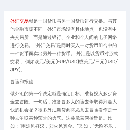
外汇交易
就是一国货币与另一国货币进行交换。与其
他金融市场不同，外汇市场没有具体地点，也没有中
央交易所，而是通过银行、企业和个人间的电子网络
进行交易。 “外汇交易”是同时买入一对货币组合中的
一种货币而卖出另外一种货币。 外汇是以货币对形式
交易， 例如欧元/美元(EUR/USD)或美元/日元(USD/
JPY)。
冒险和报偿
做外汇的第一个决定就是确定目标。准备投入多少资
金去冒险。一句话，准备冒多大的险去争取得到赢大
钱的机会呢？很多外汇期货商将愿意去冒险看作是一
种去争取某种荣誉的勇气。这类箴言俯拾皆是。比
如：”困难见好汉，烈火见真金。”又如，”无险不乐，