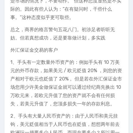
楚市场的情况下，不要动作。”但这种态度显然是不实
际的。因此有些人认为：”在有疑问时，干些什么
事。”这种态度似乎更可取些。
总之，商界的格言警句五花八门。初涉足者听听无
妨。但若真想成功，还是要靠做计划，多实践
外汇保证金交易的客户
1、手头有一定数量外币资产的：例如手头有 10 万美
元的外币存款，如果美元 / 欧元贬值 20% ，则您的资
产相对于欧元也贬值了 20% 。但是若在外汇保证金市
场您用少许美金做保证金就可以通过经纪商先换出 10
万欧元来，若欧元升值了您的资产就不会有任何损
失，若美元升值了，您顶多损失一年的存款利息。
2、手头有大量人民币资产的：由于人民币和美元挂
钩，美元贬值相当于人民币也在贬值，想想两年前去
欧洲玩一趟要多少人民币，而现在要多少？所以用一