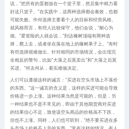
说，”把所有的蛋都放在一个篮子里，然后集中精力看
好这只篮子。”在实践中，这两种选择都会奏效，也都
可能失败。作何选择主要看个人的目标和经营风格。
就风格而言，有些人比较保守，他们会说，”耐心为
德。”爱冒险的人就会说，”到达橡树顶端有两种选
择，爬上去，或者坐在落在地上的橡树果子上。”有时
有些选择很难做出。针对相同的市场情况，会出现完
全相反的警句，比如”大落之后莫卖出”和”大落之后莫
买进。”何去何从，着实难做决定。
人们可以遵循这样的诫言：”买进在空头市场上不落价
的东西。”这一诫言的含义是，这样的买进可能会导致
价格进一步上涨。这种结果当然是可能的，但是，另
一种结果也不是不常见的，即由于其他期货商对买进
的结果信心不足，致使该空头商品的价格虽不下跌，
但也不上涨。同样，人们也可听到，”绝不要买进在多
头市场上价格不上升的东西。”常有这样的情况，有人